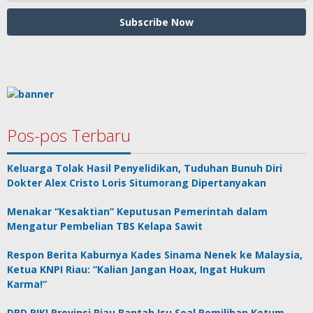
Pos-pos Terbaru
Keluarga Tolak Hasil Penyelidikan, Tuduhan Bunuh Diri
Dokter Alex Cristo Loris Situmorang Dipertanyakan
Menakar “Kesaktian” Keputusan Pemerintah dalam
Mengatur Pembelian TBS Kelapa Sawit
Respon Berita Kaburnya Kades Sinama Nenek ke Malaysia,
Ketua KNPI Riau: “Kalian Jangan Hoax, Ingat Hukum
Karma!”
DPD PIKI Provinsi Riau Bantah Isu Soal Pemilihan Ketum