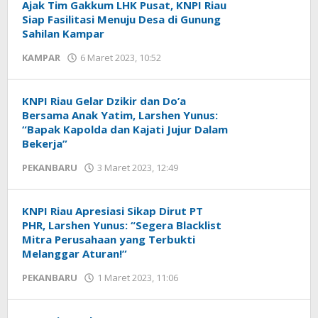
Ajak Tim Gakkum LHK Pusat, KNPI Riau
Siap Fasilitasi Menuju Desa di Gunung
Sahilan Kampar
KAMPAR
6 Maret 2023, 10:52
oleh
Redaksi
mediageser
KNPI Riau Gelar Dzikir dan Do’a
Bersama Anak Yatim, Larshen Yunus:
“Bapak Kapolda dan Kajati Jujur Dalam
Bekerja”
PEKANBARU
3 Maret 2023, 12:49
oleh
Redaksi
mediageser
KNPI Riau Apresiasi Sikap Dirut PT
PHR, Larshen Yunus: “Segera Blacklist
Mitra Perusahaan yang Terbukti
Melanggar Aturan!”
PEKANBARU
1 Maret 2023, 11:06
oleh
Redaksi
mediageser