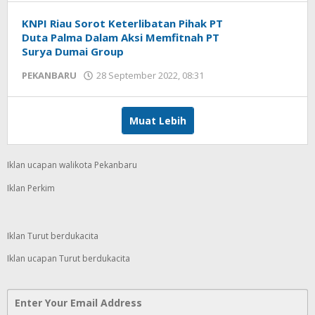
mediageser
KNPI Riau Sorot Keterlibatan Pihak PT
Duta Palma Dalam Aksi Memfitnah PT
Surya Dumai Group
PEKANBARU
28 September 2022, 08:31
oleh
Redaksi
mediageser
Muat Lebih
Iklan ucapan walikota Pekanbaru
Iklan Perkim
Iklan Turut berdukacita
Iklan ucapan Turut berdukacita