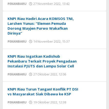
PEKANBARU
27 November 2022, 13:42
oleh
Redaksi
mediageser
KNPI Riau Hadiri Acara KOMSOS TNI,
Larshen Yunus: “Elemen Pemuda
Dorong Mayjen Purwo Wakafkan
Dirinya”
PEKANBARU
14 November 2022, 15:37
oleh
Redaksi
mediageser
KNPI Riau Ingatkan Kadishub
Pekanbaru Terkait Proyek Pengadaan
Instalasi PJUTS dan Lampu Solar Cell
PEKANBARU
27 Oktober 2022, 12:06
oleh
Redaksi
mediageser
KNPI Riau Turun Tangan! Konflik PT DSI
vs Masyarakat Siak Dibawa ke KSP
PEKANBARU
19 Oktober 2022, 12:38
oleh
Redaksi