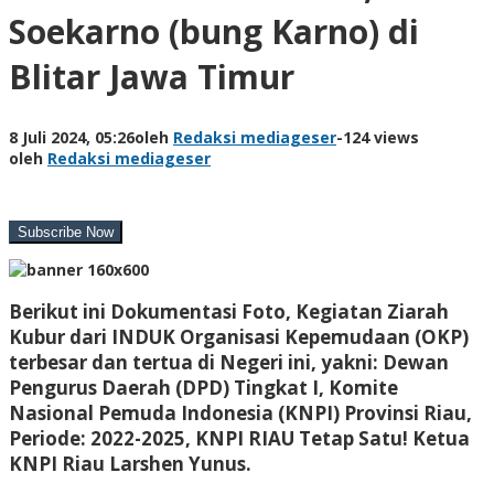
Soekarno (bung Karno) di
Blitar Jawa Timur
8 Juli 2024, 05:26
oleh
Redaksi mediageser
-
124 views
oleh
Redaksi mediageser
Berikut ini Dokumentasi Foto, Kegiatan Ziarah
Kubur dari INDUK Organisasi Kepemudaan (OKP)
terbesar dan tertua di Negeri ini,
yakni: Dewan
Pengurus Daerah (DPD) Tingkat I, Komite
Nasional Pemuda Indonesia (KNPI) Provinsi Riau,
Periode: 2022-2025, KNPI RIAU Tetap Satu! Ketua
KNPI Riau Larshen Yunus.