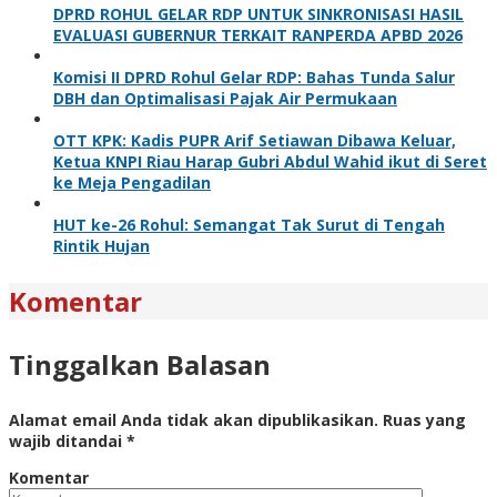
DPRD ROHUL GELAR RDP UNTUK SINKRONISASI HASIL
EVALUASI GUBERNUR TERKAIT RANPERDA APBD 2026
Komisi II DPRD Rohul Gelar RDP: Bahas Tunda Salur
DBH dan Optimalisasi Pajak Air Permukaan
OTT KPK: Kadis PUPR Arif Setiawan Dibawa Keluar,
Ketua KNPI Riau Harap Gubri Abdul Wahid ikut di Seret
ke Meja Pengadilan
HUT ke-26 Rohul: Semangat Tak Surut di Tengah
Rintik Hujan
Komentar
Tinggalkan Balasan
Alamat email Anda tidak akan dipublikasikan.
Ruas yang
wajib ditandai
*
Komentar