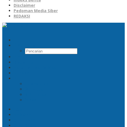
Disclaimer
Pedoman Media Siber
REDAKSI
Pencarian
Indeks Berita
Disclaimer
Pedoman Media Siber
REDAKSI
Facebook
Twitter
Pinterest
RSS
HOME
NASIONAL
OLAHRAGA
OLAHRAGA