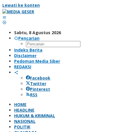
Lewati ke konten
Sabtu, 8 Agustus 2026
Pencarian
Indeks Berita
Disclaimer
Pedoman Media Siber
REDAKSI
Facebook
Twitter
Pinterest
RSS
HOME
HEADLINE
HUKUM & KRIMINAL
NASIONAL
POLITIK