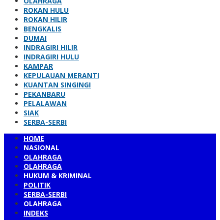
OLAHRAGA
ROKAN HULU
ROKAN HILIR
BENGKALIS
DUMAI
INDRAGIRI HILIR
INDRAGIRI HULU
KAMPAR
KEPULAUAN MERANTI
KUANTAN SINGINGI
PEKANBARU
PELALAWAN
SIAK
SERBA-SERBI
HOME
NASIONAL
OLAHRAGA
OLAHRAGA
HUKUM & KRIMINAL
POLITIK
SERBA-SERBI
OLAHRAGA
INDEKS