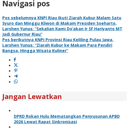
Navigasi pos
Pos sebelumnya
KNPI Riau Ikuti Ziarah Kubur Malam Satu
Syuro dan Minggu Kliwon di Makam Presiden Soeharto,
Larshen Yunus: “Sekalian Kami Do’akan Ir SF Hariyanto MT
Jadi Gubernur Riau”
Pos berikutnya
KNPI Provinsi Riau Keliling Pulau Jawa,
Larshen Yunus: “Ziarah Kubur ke Makam Para Pendiri
Bangsa, Hingga Wisata Kuliner”
Jangan Lewatkan
DPRD Rokan Hulu Mematangkan Penyusunan APBD
2026 Lewat Rapat Sinkronisasi