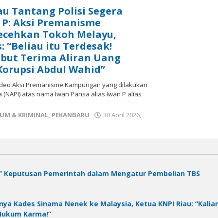
au Tantang Polisi Segera
 P: Aksi Premanisme
cehkan Tokoh Melayu,
 “Beliau itu Terdesak!
but Terima Aliran Uang
orupsi Abdul Wahid”
deo Aksi Premanisme Kampungan yang dilakukan
(NAPI) atas nama Iwan Pansa alias Iwan P alias
UM & KRIMINAL
,
PEKANBARU
30 April 2026,
” Keputusan Pemerintah dalam Mengatur Pembelian TBS
nya Kades Sinama Nenek ke Malaysia, Ketua KNPI Riau: “Kalia
 Hukum Karma!”