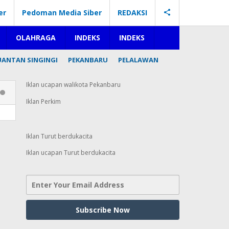
er
Pedoman Media Siber
REDAKSI
OLAHRAGA
INDEKS
INDEKS
UANTAN SINGINGI
PEKANBARU
PELALAWAN
Iklan ucapan walikota Pekanbaru
Iklan Perkim
Iklan Turut berdukacita
Iklan ucapan Turut berdukacita