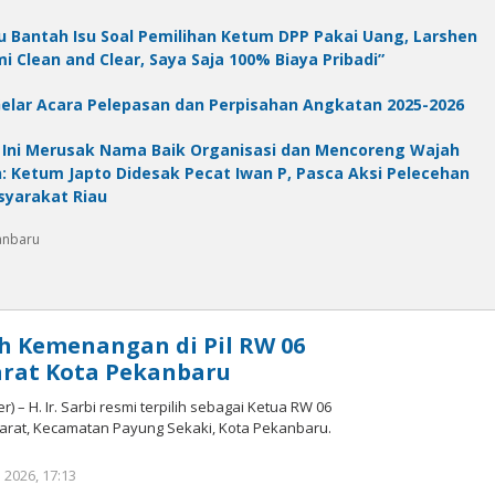
iau Bantah Isu Soal Pemilihan Ketum DPP Pakai Uang, Larshen
i Clean and Clear, Saya Saja 100% Biaya Pribadi”
elar Acara Pelepasan dan Perpisahan Angkatan 2025-2026
ni Merusak Nama Baik Organisasi dan Mencoreng Wajah
 Ketum Japto Didesak Pecat Iwan P, Pasca Aksi Pelecehan
yarakat Riau
kanbaru
aih Kemenangan di Pil RW 06
arat Kota Pekanbaru
– H. Ir. Sarbi resmi terpilih sebagai Ketua RW 06
arat, Kecamatan Payung Sekaki, Kota Pekanbaru.
l 2026, 17:13
oleh