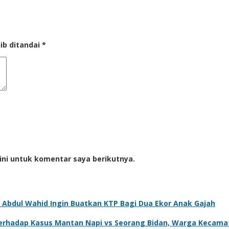
ib ditandai
*
ini untuk komentar saya berikutnya.
r Abdul Wahid Ingin Buatkan KTP Bagi Dua Ekor Anak Gajah
erhadap Kasus Mantan Napi vs Seorang Bidan, Warga Kecamatan