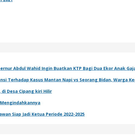
bernur Abdul Wahid Ingin Buatkan KTP Bagi Dua Ekor Anak Gaj
nsi Terhadap Kasus Mantan Napi vs Seorang Bidan, Warga Kec
i Desa Cipang kiri Hilir
ak Mengindahkannya
awan Siap Jadi Ketua Periode 2022-2025