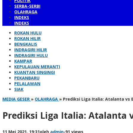
POLITIK
SERBA-SERBI
OLAHRAGA
INDEKS
INDEKS
ROKAN HULU
ROKAN HILIR
BENGKALIS
INDRAGIRI HILIR
INDRAGIRI HULU
KAMPAR
KEPULAUAN MERANTI
KUANTAN SINGINGI
PEKANBARU
PELALAWAN
SIAK
MEDIA GESER
»
OLAHRAGA
»
Prediksi Liga Italia: Atalanta vs
Prediksi Liga Italia: Atalanta
11 Mei 2021, 19:31
oleh
admin
-
91 views