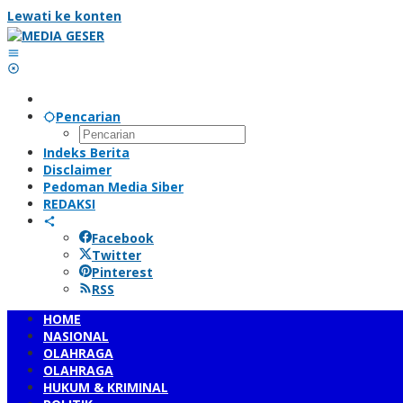
Lewati ke konten
Pencarian
Indeks Berita
Disclaimer
Pedoman Media Siber
REDAKSI
Facebook
Twitter
Pinterest
RSS
HOME
NASIONAL
OLAHRAGA
OLAHRAGA
HUKUM & KRIMINAL