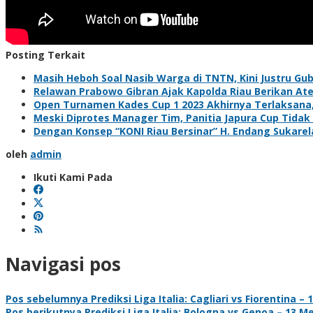
Posting Terkait
Masih Heboh Soal Nasib Warga di TNTN, Kini Justru Gu
Relawan Prabowo Gibran Ajak Kapolda Riau Berikan Ate
Open Turnamen Kades Cup 1 2023 Akhirnya Terlaksana, d
Meski Diprotes Manager Tim, Panitia Japura Cup Tid
Dengan Konsep “KONI Riau Bersinar” H. Endang Sukarel
oleh
admin
Ikuti Kami Pada
Navigasi pos
Pos sebelumnya
Prediksi Liga Italia: Cagliari vs Fiorentina – 
Pos berikutnya
Prediksi Liga Italia: Bologna vs Genoa – 13 Me