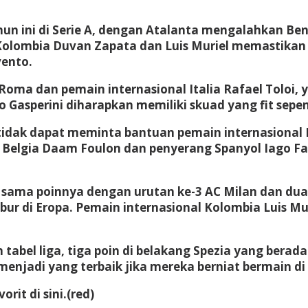
un ini di Serie A, dengan Atalanta mengalahkan Benev
 Kolombia Duvan Zapata dan Luis Muriel memastikan
vento.
oma dan pemain internasional Italia Rafael Toloi, y
 Gasperini diharapkan memiliki skuad yang fit sepe
tidak dapat meminta bantuan pemain internasional I
ri Belgia Daam Foulon dan penyerang Spanyol Iago 
, sama poinnya dengan urutan ke-3 AC Milan dan dua 
ur di Eropa. Pemain internasional Kolombia Luis Mu
m tabel liga, tiga poin di belakang Spezia yang berad
menjadi yang terbaik jika mereka berniat bermain di
it di sini.(red)