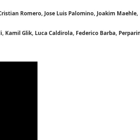
, Cristian Romero, Jose Luis Palomino, Joakim Maehle
, Kamil Glik, Luca Caldirola, Federico Barba, Perpari