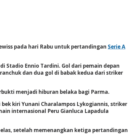
ewiss pada hari Rabu untuk pertandingan
Serie A
 Stadio Ennio Tardini. Gol dari pemain depan
ranchuk dan dua gol di babak kedua dari striker
bukti menjadi hiburan belaka bagi Parma.
i bek kiri Yunani Charalampos Lykogiannis, striker
main internasional Peru Gianluca Lapadula
jelas, setelah memenangkan ketiga pertandingan