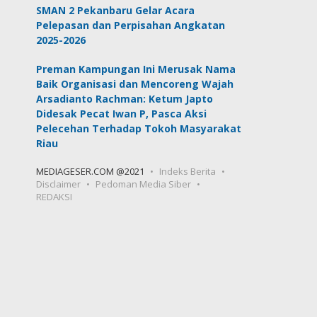
SMAN 2 Pekanbaru Gelar Acara
Pelepasan dan Perpisahan Angkatan
2025-2026
Preman Kampungan Ini Merusak Nama
Baik Organisasi dan Mencoreng Wajah
Arsadianto Rachman: Ketum Japto
Didesak Pecat Iwan P, Pasca Aksi
Pelecehan Terhadap Tokoh Masyarakat
Riau
MEDIAGESER.COM @2021
Indeks Berita
Disclaimer
Pedoman Media Siber
REDAKSI