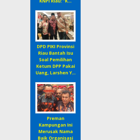
KNPI Riau: “K…
DPD PIKI Provinsi
Riau Bantah Isu
Soal Pemilihan
Ketum DPP Pakai
Uang, Larshen Y…
Preman
Kampungan Ini
Merusak Nama
Baik Organisasi