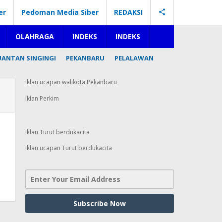
er
Pedoman Media Siber
REDAKSI
OLAHRAGA
INDEKS
INDEKS
UANTAN SINGINGI
PEKANBARU
PELALAWAN
Iklan ucapan walikota Pekanbaru
Iklan Perkim
Iklan Turut berdukacita
Iklan ucapan Turut berdukacita