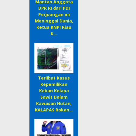
Mantan Anggota
DPR RI dari PDI
Perjuangan ini
Meninggal Dunia,
Ketua KNPI Riau
K…
Terlibat Kasus
Kepemilikan
Kebun Kelapa
Sawit Dalam
Kawasan Hutan,
KALAPAS Rokan…