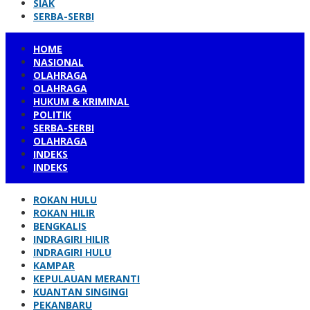
SIAK
SERBA-SERBI
HOME
NASIONAL
OLAHRAGA
OLAHRAGA
HUKUM & KRIMINAL
POLITIK
SERBA-SERBI
OLAHRAGA
INDEKS
INDEKS
ROKAN HULU
ROKAN HILIR
BENGKALIS
INDRAGIRI HILIR
INDRAGIRI HULU
KAMPAR
KEPULAUAN MERANTI
KUANTAN SINGINGI
PEKANBARU