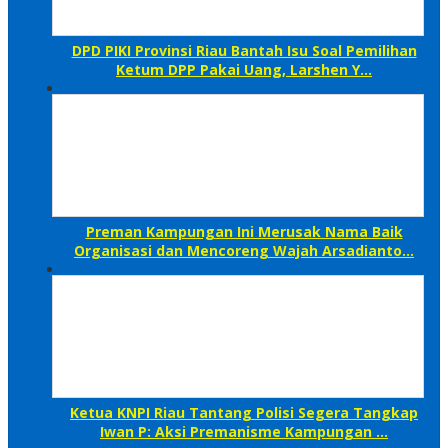
DPD PIKI Provinsi Riau Bantah Isu Soal Pemilihan
Ketum DPP Pakai Uang, Larshen Y…
Preman Kampungan Ini Merusak Nama Baik
Organisasi dan Mencoreng Wajah Arsadianto…
Ketua KNPI Riau Tantang Polisi Segera Tangkap
Iwan P: Aksi Premanisme Kampungan …