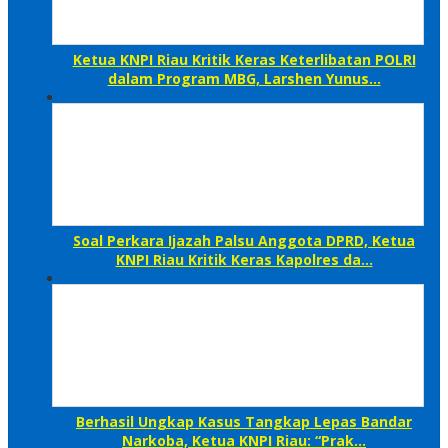
Ketua KNPI Riau Kritik Keras Keterlibatan POLRI
dalam Program MBG, Larshen Yunus…
Soal Perkara Ijazah Palsu Anggota DPRD, Ketua
KNPI Riau Kritik Keras Kapolres da…
Berhasil Ungkap Kasus Tangkap Lepas Bandar
Narkoba, Ketua KNPI Riau: “Prak…