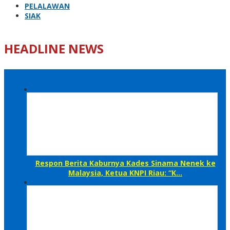
PELALAWAN
SIAK
HEADLINE NEWS
Respon Berita Kaburnya Kades Sinama Nenek ke
Malaysia, Ketua KNPI Riau: “K…