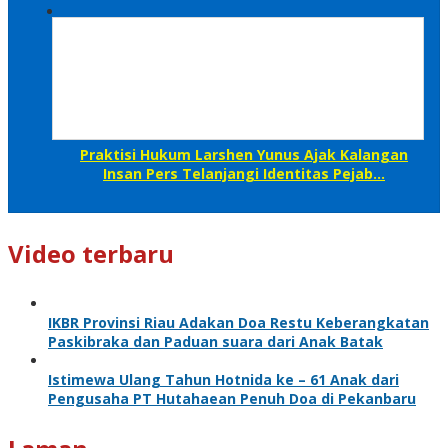
Praktisi Hukum Larshen Yunus Ajak Kalangan
Insan Pers Telanjangi Identitas Pejab…
Video terbaru
IKBR Provinsi Riau Adakan Doa Restu Keberangkatan
Paskibraka dan Paduan suara dari Anak Batak
Istimewa Ulang Tahun Hotnida ke – 61 Anak dari
Pengusaha PT Hutahaean Penuh Doa di Pekanbaru