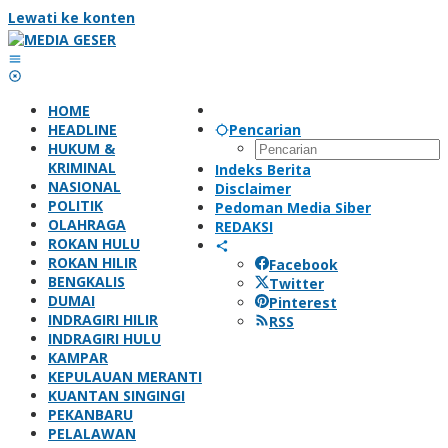
Lewati ke konten
HOME
HEADLINE
Pencarian
HUKUM &
KRIMINAL
Indeks Berita
NASIONAL
Disclaimer
POLITIK
Pedoman Media Siber
OLAHRAGA
REDAKSI
ROKAN HULU
ROKAN HILIR
Facebook
BENGKALIS
Twitter
DUMAI
Pinterest
INDRAGIRI HILIR
RSS
INDRAGIRI HULU
KAMPAR
KEPULAUAN MERANTI
KUANTAN SINGINGI
PEKANBARU
PELALAWAN