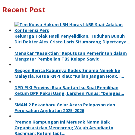
Recent Post
Keluarga Tolak Hasil Penyelidikan, Tuduhan Bunuh
Diri Dokter Alex Cristo Loris Situmorang Dipertanya…
Menakar “Kesaktian” Keputusan Pemerintah dalam
Mengatur Pembelian TBS Kelapa Sawit
Respon Berita Kaburnya Kades Sinama Nenek ke
Malaysia, Ketua KNPI Riau: “Kalian Jangan Hoax, I…
DPD PIKI Provinsi Riau Bantah Isu Soal Pemilihan
Ketum DPP Pakai Uang, Larshen Yunus: “Delegas…
SMAN 2 Pekanbaru Gelar Acara Pelepasan dan
Perpisahan Angkatan 2025-2026
Preman Kampungan Ini Merusak Nama Baik
Organisasi dan Mencoreng Wajah Arsadianto
Rachman: Ketum Japt…