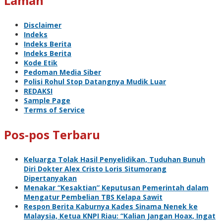
Laman
Disclaimer
Indeks
Indeks Berita
Indeks Berita
Kode Etik
Pedoman Media Siber
Polisi Rohul Stop Datangnya Mudik Luar
REDAKSI
Sample Page
Terms of Service
Pos-pos Terbaru
Keluarga Tolak Hasil Penyelidikan, Tuduhan Bunuh
Diri Dokter Alex Cristo Loris Situmorang
Dipertanyakan
Menakar “Kesaktian” Keputusan Pemerintah dalam
Mengatur Pembelian TBS Kelapa Sawit
Respon Berita Kaburnya Kades Sinama Nenek ke
Malaysia, Ketua KNPI Riau: “Kalian Jangan Hoax, Ingat