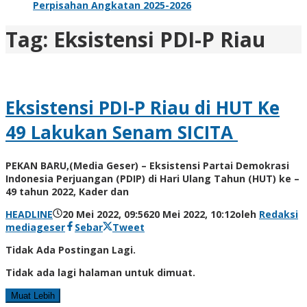
Perpisahan Angkatan 2025-2026
Tag:
Eksistensi PDI-P Riau
Eksistensi PDI-P Riau di HUT Ke
49 Lakukan Senam SICITA
PEKAN BARU,(Media Geser) – Eksistensi Partai Demokrasi
Indonesia Perjuangan (PDIP) di Hari Ulang Tahun (HUT) ke –
49 tahun 2022, Kader dan
HEADLINE
20 Mei 2022, 09:56
20 Mei 2022, 10:12
oleh
Redaksi
mediageser
Sebar
Tweet
Tidak Ada Postingan Lagi.
Tidak ada lagi halaman untuk dimuat.
Muat Lebih