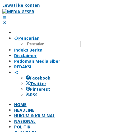
Lewati ke konten
Pencarian
Indeks Berita
Disclaimer
Pedoman Media Siber
REDAKSI
Facebook
Twitter
Pinterest
RSS
HOME
HEADLINE
HUKUM & KRIMINAL
NASIONAL
POLITIK