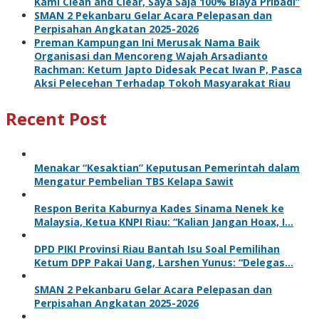
Kami Clean and Clear, Saya Saja 100% Biaya Pribadi”
SMAN 2 Pekanbaru Gelar Acara Pelepasan dan
Perpisahan Angkatan 2025-2026
Preman Kampungan Ini Merusak Nama Baik
Organisasi dan Mencoreng Wajah Arsadianto
Rachman: Ketum Japto Didesak Pecat Iwan P, Pasca
Aksi Pelecehan Terhadap Tokoh Masyarakat Riau
Recent Post
Menakar “Kesaktian” Keputusan Pemerintah dalam
Mengatur Pembelian TBS Kelapa Sawit
Respon Berita Kaburnya Kades Sinama Nenek ke
Malaysia, Ketua KNPI Riau: “Kalian Jangan Hoax, I…
DPD PIKI Provinsi Riau Bantah Isu Soal Pemilihan
Ketum DPP Pakai Uang, Larshen Yunus: “Delegas…
SMAN 2 Pekanbaru Gelar Acara Pelepasan dan
Perpisahan Angkatan 2025-2026