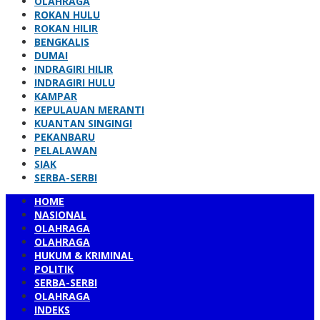
OLAHRAGA
ROKAN HULU
ROKAN HILIR
BENGKALIS
DUMAI
INDRAGIRI HILIR
INDRAGIRI HULU
KAMPAR
KEPULAUAN MERANTI
KUANTAN SINGINGI
PEKANBARU
PELALAWAN
SIAK
SERBA-SERBI
HOME
NASIONAL
OLAHRAGA
OLAHRAGA
HUKUM & KRIMINAL
POLITIK
SERBA-SERBI
OLAHRAGA
INDEKS