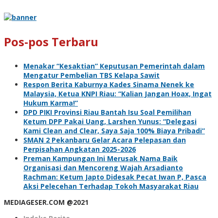
Pos-pos Terbaru
Menakar “Kesaktian” Keputusan Pemerintah dalam
Mengatur Pembelian TBS Kelapa Sawit
Respon Berita Kaburnya Kades Sinama Nenek ke
Malaysia, Ketua KNPI Riau: “Kalian Jangan Hoax, Ingat
Hukum Karma!”
DPD PIKI Provinsi Riau Bantah Isu Soal Pemilihan
Ketum DPP Pakai Uang, Larshen Yunus: “Delegasi
Kami Clean and Clear, Saya Saja 100% Biaya Pribadi”
SMAN 2 Pekanbaru Gelar Acara Pelepasan dan
Perpisahan Angkatan 2025-2026
Preman Kampungan Ini Merusak Nama Baik
Organisasi dan Mencoreng Wajah Arsadianto
Rachman: Ketum Japto Didesak Pecat Iwan P, Pasca
Aksi Pelecehan Terhadap Tokoh Masyarakat Riau
MEDIAGESER.COM @2021