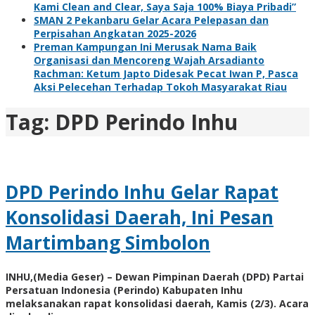
Kami Clean and Clear, Saya Saja 100% Biaya Pribadi”
SMAN 2 Pekanbaru Gelar Acara Pelepasan dan
Perpisahan Angkatan 2025-2026
Preman Kampungan Ini Merusak Nama Baik
Organisasi dan Mencoreng Wajah Arsadianto
Rachman: Ketum Japto Didesak Pecat Iwan P, Pasca
Aksi Pelecehan Terhadap Tokoh Masyarakat Riau
Tag:
DPD Perindo Inhu
DPD Perindo Inhu Gelar Rapat
Konsolidasi Daerah, Ini Pesan
Martimbang Simbolon
INHU,(Media Geser) – Dewan Pimpinan Daerah (DPD) Partai
Persatuan Indonesia (Perindo) Kabupaten Inhu
melaksanakan rapat konsolidasi daerah, Kamis (2/3). Acara