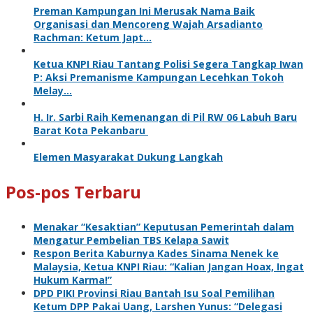
Preman Kampungan Ini Merusak Nama Baik
Organisasi dan Mencoreng Wajah Arsadianto
Rachman: Ketum Japt…
Ketua KNPI Riau Tantang Polisi Segera Tangkap Iwan
P: Aksi Premanisme Kampungan Lecehkan Tokoh
Melay…
H. Ir. Sarbi Raih Kemenangan di Pil RW 06 Labuh Baru
Barat Kota Pekanbaru
Elemen Masyarakat Dukung Langkah
Pos-pos Terbaru
Menakar “Kesaktian” Keputusan Pemerintah dalam
Mengatur Pembelian TBS Kelapa Sawit
Respon Berita Kaburnya Kades Sinama Nenek ke
Malaysia, Ketua KNPI Riau: “Kalian Jangan Hoax, Ingat
Hukum Karma!”
DPD PIKI Provinsi Riau Bantah Isu Soal Pemilihan
Ketum DPP Pakai Uang, Larshen Yunus: “Delegasi