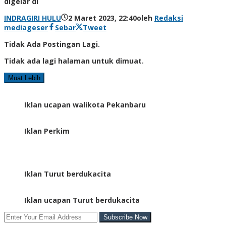
digelar di
INDRAGIRI HULU
2 Maret 2023, 22:40
oleh
Redaksi
mediageser
Sebar
Tweet
Tidak Ada Postingan Lagi.
Tidak ada lagi halaman untuk dimuat.
Muat Lebih
Iklan ucapan walikota Pekanbaru
Iklan Perkim
Iklan Turut berdukacita
Iklan ucapan Turut berdukacita