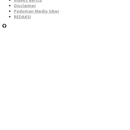
Indeks Berita
Disclaimer
Pedoman Media Siber
REDAKSI