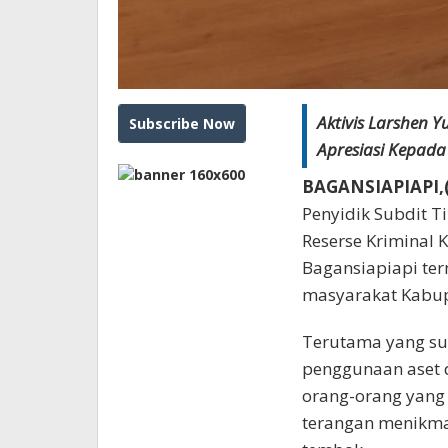
Aktivis Larshen 
Apresiasi Kepada
BAGANSIAPIAPI,(
Penyidik Subdit Ti
Reserse Kriminal K
Bagansiapiapi te
masyarakat Kabupa
Terutama yang su
penggunaan aset 
orang-orang yang 
terangan menikma