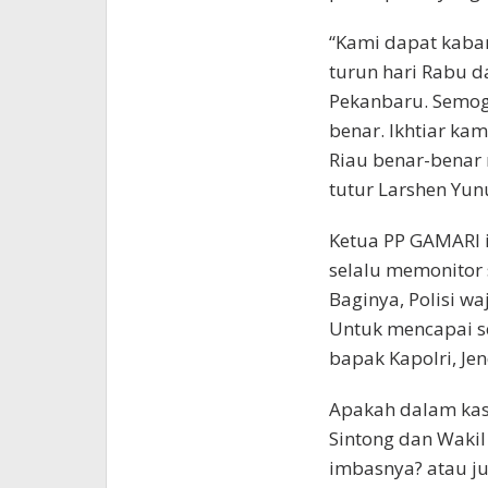
“Kami dapat kabar
turun hari Rabu da
Pekanbaru. Semoga
benar. Ikhtiar kam
Riau benar-benar 
tutur Larshen Yun
Ketua PP GAMARI i
selalu memonitor 
Baginya, Polisi wa
Untuk mencapai s
bapak Kapolri, Jen
Apakah dalam kasus
Sintong dan Wakil
imbasnya? atau j