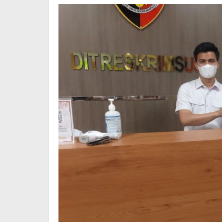
Bupati?