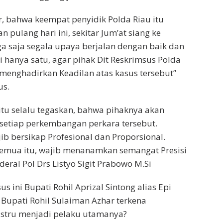
, bahwa keempat penyidik Polda Riau itu
n pulang hari ini, sekitar Jum’at siang ke
 saja segala upaya berjalan dengan baik dan
i hanya satu, agar pihak Dit Reskrimsus Polda
menghadirkan Keadilan atas kasus tersebut”
us.
tu selalu tegaskan, bahwa pihaknya akan
setiap perkembangan perkara tersebut.
jib bersikap Profesional dan Proporsional.
emua itu, wajib menanamkan semangat Presisi
deral Pol Drs Listyo Sigit Prabowo M.Si
 ini Bupati Rohil Aprizal Sintong alias Epi
 Bupati Rohil Sulaiman Azhar terkena
ustru menjadi pelaku utamanya?