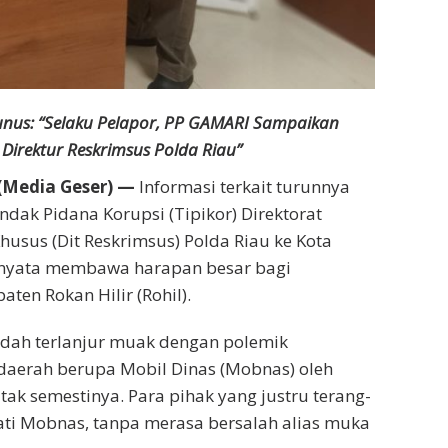
Yunus: “Selaku Pelapor, PP GAMARI Sampaikan
 Direktur Reskrimsus Polda Riau”
Media Geser) —
Informasi terkait turunnya
ndak Pidana Korupsi (Tipikor) Direktorat
husus (Dit Reskrimsus) Polda Riau ke Kota
rnyata membawa harapan besar bagi
ten Rokan Hilir (Rohil).
dah terlanjur muak dengan polemik
daerah berupa Mobil Dinas (Mobnas) oleh
tak semestinya. Para pihak yang justru terang-
ti Mobnas, tanpa merasa bersalah alias muka