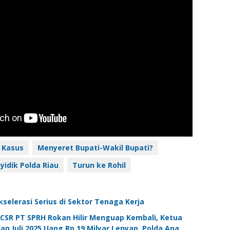
 Kasus
Menyeret Bupati-Wakil Bupati?
yidik Polda Riau
Turun ke Rohil
kselerasi Serius di Sektor Tenaga Kerja
 CSR PT SPRH Rokan Hilir Menguap Kembali, Ketua
lan Juli 2025 Uang Rp.19 Milyar Lenyap, Polda Apa