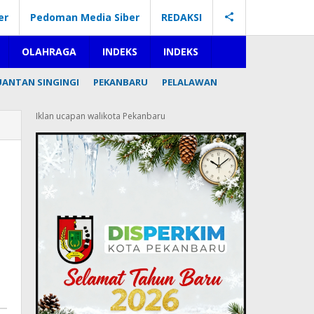
er
Pedoman Media Siber
REDAKSI
OLAHRAGA
INDEKS
INDEKS
UANTAN SINGINGI
PEKANBARU
PELALAWAN
Iklan ucapan walikota Pekanbaru