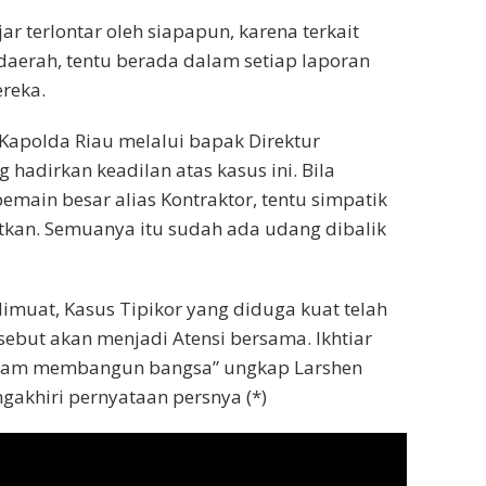
ar terlontar oleh siapapun, karena terkait
aerah, tentu berada dalam setiap laporan
reka.
Kapolda Riau melalui bapak Direktur
 hadirkan keadilan atas kasus ini. Bila
emain besar alias Kontraktor, tentu simpatik
tkan. Semuanya itu sudah ada udang dibalik
dimuat, Kasus Tipikor yang diduga kuat telah
ersebut akan menjadi Atensi bersama. Ikhtiar
alam membangun bangsa” ungkap Larshen
gakhiri pernyataan persnya (*)