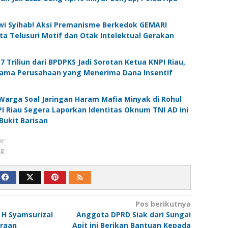
wi Syihab! Aksi Premanisme Berkedok GEMARI
nta Telusuri Motif dan Otak Intelektual Gerakan
7 Triliun dari BPDPKS Jadi Sorotan Ketua KNPI Riau,
ama Perusahaan yang Menerima Dana Insentif
arga Soal Jaringan Haram Mafia Minyak di Rohul
PI Riau Segera Laporkan Identitas Oknum TNI AD ini
Bukit Barisan
er
ng
Pos berikutnya
 H Syamsurizal
Anggota DPRD Siak dari Sungai
araan
Apit ini Berikan Bantuan Kepada