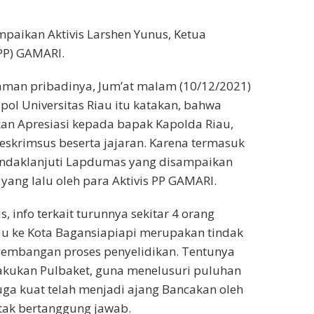
ampaikan Aktivis Larshen Yunus, Ketua
PP) GAMARI.
aman pribadinya, Jum’at malam (10/12/2021)
spol Universitas Riau itu katakan, bahwa
an Apresiasi kepada bapak Kapolda Riau,
Reskrimsus beserta jajaran. Karena termasuk
ndaklanjuti Lapdumas yang disampaikan
ang lalu oleh para Aktivis PP GAMARI.
, info terkait turunnya sekitar 4 orang
au ke Kota Bagansiapiapi merupakan tindak
gembangan proses penyelidikan. Tentunya
lakukan Pulbaket, guna menelusuri puluhan
ga kuat telah menjadi ajang Bancakan oleh
tak bertanggung jawab.