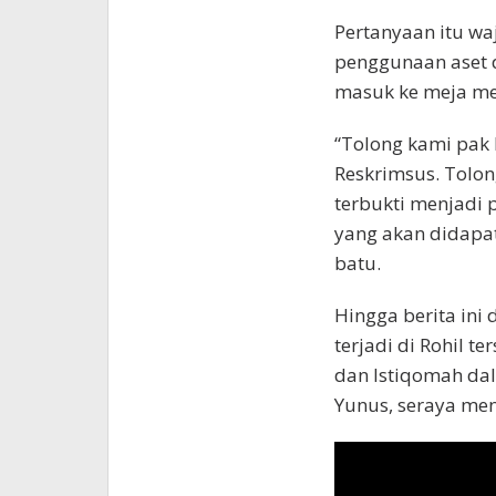
Pertanyaan itu waj
penggunaan aset d
masuk ke meja me
“Tolong kami pak 
Reskrimsus. Tolong
terbukti menjadi p
yang akan didapa
batu.
Hingga berita ini 
terjadi di Rohil t
dan Istiqomah d
Yunus, seraya men