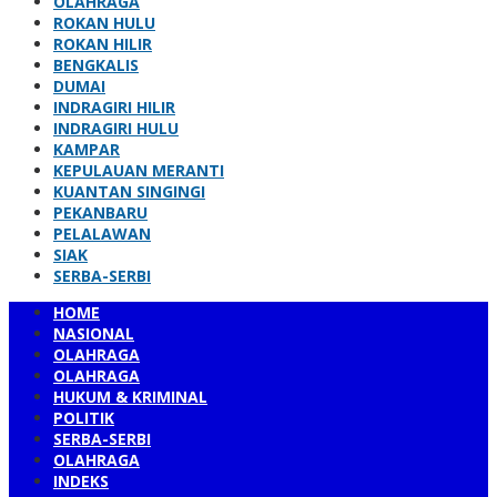
OLAHRAGA
ROKAN HULU
ROKAN HILIR
BENGKALIS
DUMAI
INDRAGIRI HILIR
INDRAGIRI HULU
KAMPAR
KEPULAUAN MERANTI
KUANTAN SINGINGI
PEKANBARU
PELALAWAN
SIAK
SERBA-SERBI
HOME
NASIONAL
OLAHRAGA
OLAHRAGA
HUKUM & KRIMINAL
POLITIK
SERBA-SERBI
OLAHRAGA
INDEKS