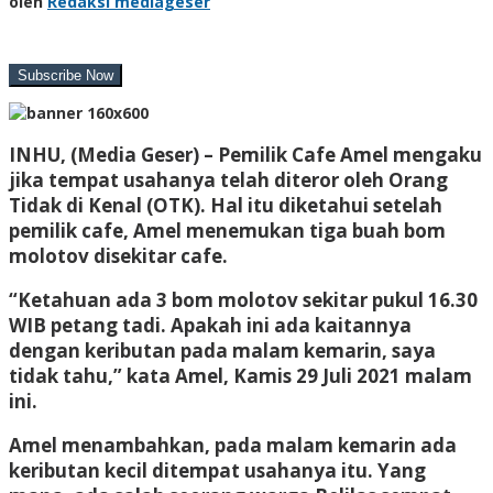
oleh
Redaksi mediageser
INHU, (Media Geser) – Pemilik Cafe Amel mengaku
jika tempat usahanya telah diteror oleh Orang
Tidak di Kenal (OTK). Hal itu diketahui setelah
pemilik cafe, Amel menemukan tiga buah bom
molotov disekitar cafe.
“Ketahuan ada 3 bom molotov sekitar pukul 16.30
WIB petang tadi. Apakah ini ada kaitannya
dengan keributan pada malam kemarin, saya
tidak tahu,” kata Amel, Kamis 29 Juli 2021 malam
ini.
Amel menambahkan, pada malam kemarin ada
keributan kecil ditempat usahanya itu. Yang