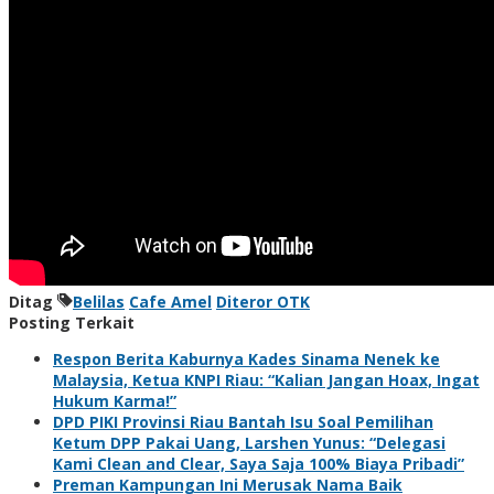
Ditag
Belilas
Cafe Amel
Diteror OTK
Posting Terkait
Respon Berita Kaburnya Kades Sinama Nenek ke
Malaysia, Ketua KNPI Riau: “Kalian Jangan Hoax, Ingat
Hukum Karma!”
DPD PIKI Provinsi Riau Bantah Isu Soal Pemilihan
Ketum DPP Pakai Uang, Larshen Yunus: “Delegasi
Kami Clean and Clear, Saya Saja 100% Biaya Pribadi”
Preman Kampungan Ini Merusak Nama Baik