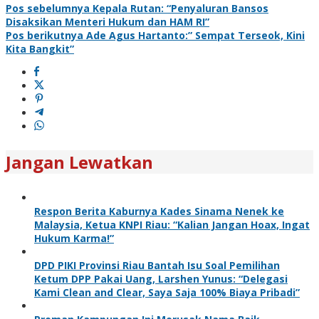
Pos sebelumnya
Kepala Rutan: “Penyaluran Bansos
Disaksikan Menteri Hukum dan HAM RI”
Pos berikutnya
Ade Agus Hartanto:” Sempat Terseok, Kini
Kita Bangkit”
Jangan Lewatkan
Respon Berita Kaburnya Kades Sinama Nenek ke
Malaysia, Ketua KNPI Riau: “Kalian Jangan Hoax, Ingat
Hukum Karma!”
DPD PIKI Provinsi Riau Bantah Isu Soal Pemilihan
Ketum DPP Pakai Uang, Larshen Yunus: “Delegasi
Kami Clean and Clear, Saya Saja 100% Biaya Pribadi”