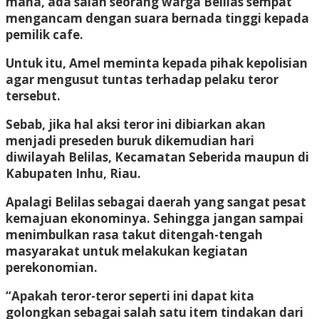
mana, ada salah seorang warga Belilas sempat
mengancam dengan suara bernada tinggi kepada
pemilik cafe.
Untuk itu, Amel meminta kepada pihak kepolisian
agar mengusut tuntas terhadap pelaku teror
tersebut.
Sebab, jika hal aksi teror ini dibiarkan akan
menjadi preseden buruk dikemudian hari
diwilayah Belilas, Kecamatan Seberida maupun di
Kabupaten Inhu, Riau.
Apalagi Belilas sebagai daerah yang sangat pesat
kemajuan ekonominya. Sehingga jangan sampai
menimbulkan rasa takut ditengah-tengah
masyarakat untuk melakukan kegiatan
perekonomian.
“Apakah teror-teror seperti ini dapat kita
golongkan sebagai salah satu item tindakan dari