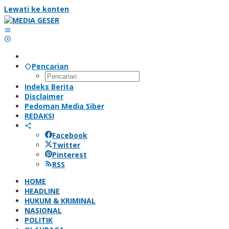
Lewati ke konten
Pencarian
Indeks Berita
Disclaimer
Pedoman Media Siber
REDAKSI
Facebook
Twitter
Pinterest
RSS
HOME
HEADLINE
HUKUM & KRIMINAL
NASIONAL
POLITIK