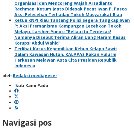
Organisasi dan Mencoreng Wajah Arsadianto
Rachman: Ketum Japto Didesak Pecat Iwan P, Pasca
Aksi Pelecehan Terhadap Tokoh Masyarakat Riau
Ketua KNPI Riau Tantang Polisi Segera Tangkap Iwan
P: Aksi Premanisme Kampungan Lecehkan Tokoh
Melayu, Larshen Yunus: “Beliau itu Terdesak!
Namanya Disebut Terima Aliran Uang Haram Kasus
Korupsi Abdul Wahid”
Terlibat Kasus Kepemilikan Kebun Kelapa Sawit
Dalam Kawasan Hutan, KALAPAS Rokan Hulu Ini
Terkesan Melawan Asta Cita Presiden Republik
Indonesia
oleh
Redaksi mediageser
Ikuti Kami Pada
Navigasi pos