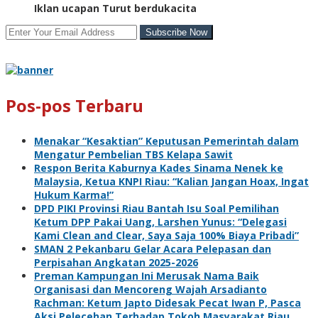
Iklan ucapan Turut berdukacita
Pos-pos Terbaru
Menakar “Kesaktian” Keputusan Pemerintah dalam
Mengatur Pembelian TBS Kelapa Sawit
Respon Berita Kaburnya Kades Sinama Nenek ke
Malaysia, Ketua KNPI Riau: “Kalian Jangan Hoax, Ingat
Hukum Karma!”
DPD PIKI Provinsi Riau Bantah Isu Soal Pemilihan
Ketum DPP Pakai Uang, Larshen Yunus: “Delegasi
Kami Clean and Clear, Saya Saja 100% Biaya Pribadi”
SMAN 2 Pekanbaru Gelar Acara Pelepasan dan
Perpisahan Angkatan 2025-2026
Preman Kampungan Ini Merusak Nama Baik
Organisasi dan Mencoreng Wajah Arsadianto
Rachman: Ketum Japto Didesak Pecat Iwan P, Pasca
Aksi Pelecehan Terhadap Tokoh Masyarakat Riau