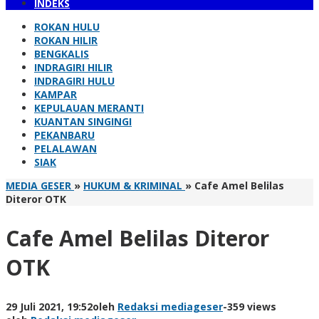
INDEKS
ROKAN HULU
ROKAN HILIR
BENGKALIS
INDRAGIRI HILIR
INDRAGIRI HULU
KAMPAR
KEPULAUAN MERANTI
KUANTAN SINGINGI
PEKANBARU
PELALAWAN
SIAK
MEDIA GESER
»
HUKUM & KRIMINAL
»
Cafe Amel Belilas
Diteror OTK
Cafe Amel Belilas Diteror
OTK
29 Juli 2021, 19:52
oleh
Redaksi mediageser
-
359 views