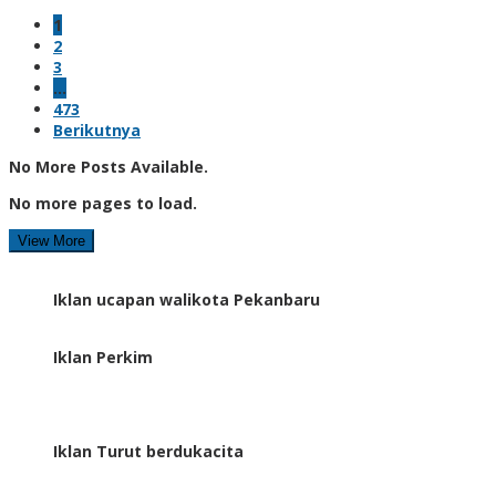
1
2
3
…
473
Berikutnya
No More Posts Available.
No more pages to load.
View More
Iklan ucapan walikota Pekanbaru
Iklan Perkim
Iklan Turut berdukacita