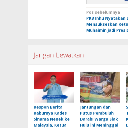
Navigasi
Pos sebelumnya
PKB Inhu Nyatakan 
pos
Mensukseskan Ket
Muhaimin jadi Presi
Jangan Lewatkan
Respon Berita
Jantungan dan
Kaburnya Kades
Putus Pembuluh
Sinama Nenek ke
Darah! Warga Siak
Malaysia, Ketua
Hulu ini Meninggal