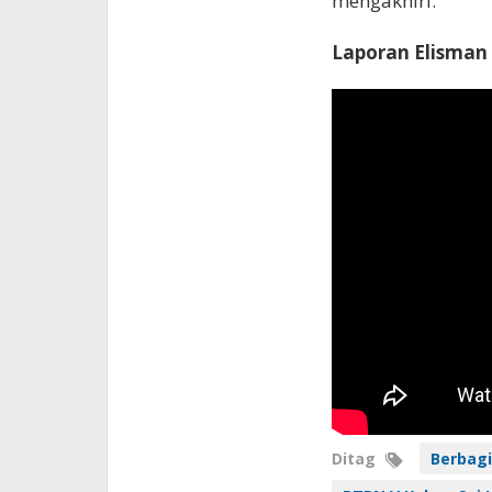
mengakhiri.
Laporan Elisman 
Ditag
Berbagi