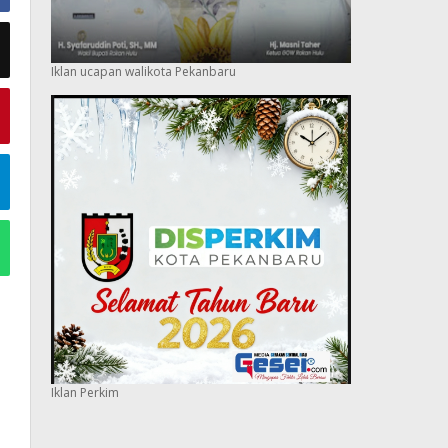
Iklan ucapan walikota Pekanbaru
Iklan Perkim