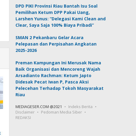
DPD PIKI Provinsi Riau Bantah Isu Soal
Pemilihan Ketum DPP Pakai Uang,
Larshen Yunus: “Delegasi Kami Clean and
Clear, Saya Saja 100% Biaya Pribadi”
SMAN 2 Pekanbaru Gelar Acara
Pelepasan dan Perpisahan Angkatan
2025-2026
Preman Kampungan Ini Merusak Nama
Baik Organisasi dan Mencoreng Wajah
Arsadianto Rachman: Ketum Japto
Didesak Pecat Iwan P, Pasca Aksi
Pelecehan Terhadap Tokoh Masyarakat
Riau
MEDIAGESER.COM @2021
Indeks Berita
Disclaimer
Pedoman Media Siber
REDAKSI
k