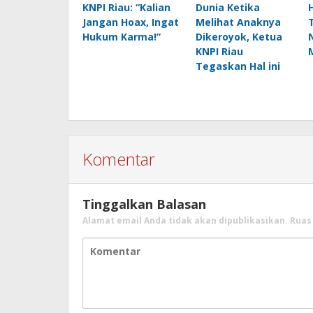
KNPI Riau: “Kalian
Dunia Ketika
Jangan Hoax, Ingat
Melihat Anaknya
Hukum Karma!”
Dikeroyok, Ketua
KNPI Riau
Tegaskan Hal ini
Komentar
Tinggalkan Balasan
Alamat email Anda tidak akan dipublikasikan.
Ruas