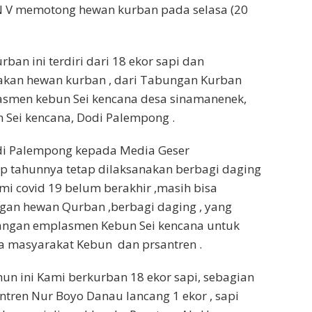
PN V memotong hewan kurban pada selasa (20
an ini terdiri dari 18 ekor sapi dan
an hewan kurban , dari Tabungan Kurban
smen kebun Sei kencana desa sinamanenek,
 Sei kencana, Dodi Palempong .
di Palempong kepada Media Geser
p tahunnya tetap dilaksanakan berbagi daging
i covid 19 belum berakhir ,masih bisa
gan hewan Qurban ,berbagi daging , yang
pangan emplasmen Kebun Sei kencana untuk
a masyarakat Kebun dan prsantren .
hun ini Kami berkurban 18 ekor sapi, sebagian
antren Nur Boyo Danau lancang 1 ekor , sapi