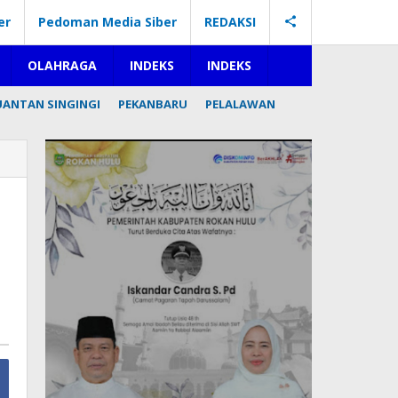
er
Pedoman Media Siber
REDAKSI
OLAHRAGA
INDEKS
INDEKS
UANTAN SINGINGI
PEKANBARU
PELALAWAN