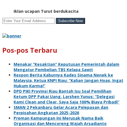
Iklan ucapan Turut berdukacita
Pos-pos Terbaru
Menakar “Kesaktian” Keputusan Pemerintah dalam
Mengatur Pembelian TBS Kelapa Sawit
Respon Berita Kaburnya Kades Sinama Nenek ke
Malaysia, Ketua KNPI Riau: “Kalian Jangan Hoax, Ingat
Hukum Karma!”
DPD PIKI Provinsi Riau Bantah Isu Soal Pemilihan
Ketum DPP Pakai Uang, Larshen Yunus: “Delegasi
Kami Clean and Clear, Saya Saja 100% Biaya Pribadi”
SMAN 2 Pekanbaru Gelar Acara Pelepasan dan
Perpisahan Angkatan 2025-2026
Preman Kampungan Ini Merusak Nama Baik
Organisasi dan Mencoreng Wajah Arsadianto