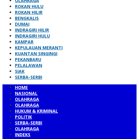
OLAHRAGA
ROKAN HULU
ROKAN HILIR
BENGKALIS
DUMAI
INDRAGIRI HILIR
INDRAGIRI HULU
KAMPAR
KEPULAUAN MERANTI
KUANTAN SINGINGI
PEKANBARU
PELALAWAN
SIAK
SERBA-SERBI
HOME
NASIONAL
OLAHRAGA
OLAHRAGA
HUKUM & KRIMINAL
POLITIK
SERBA-SERBI
OLAHRAGA
INDEKS