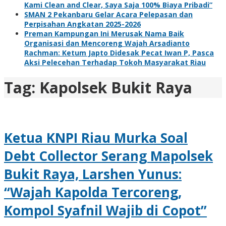
Kami Clean and Clear, Saya Saja 100% Biaya Pribadi”
SMAN 2 Pekanbaru Gelar Acara Pelepasan dan
Perpisahan Angkatan 2025-2026
Preman Kampungan Ini Merusak Nama Baik
Organisasi dan Mencoreng Wajah Arsadianto
Rachman: Ketum Japto Didesak Pecat Iwan P, Pasca
Aksi Pelecehan Terhadap Tokoh Masyarakat Riau
Tag:
Kapolsek Bukit Raya
Ketua KNPI Riau Murka Soal
Debt Collector Serang Mapolsek
Bukit Raya, Larshen Yunus:
“Wajah Kapolda Tercoreng,
Kompol Syafnil Wajib di Copot”