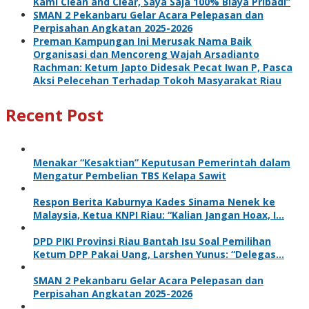
Kami Clean and Clear, Saya Saja 100% Biaya Pribadi”
SMAN 2 Pekanbaru Gelar Acara Pelepasan dan
Perpisahan Angkatan 2025-2026
Preman Kampungan Ini Merusak Nama Baik
Organisasi dan Mencoreng Wajah Arsadianto
Rachman: Ketum Japto Didesak Pecat Iwan P, Pasca
Aksi Pelecehan Terhadap Tokoh Masyarakat Riau
Recent Post
Menakar “Kesaktian” Keputusan Pemerintah dalam
Mengatur Pembelian TBS Kelapa Sawit
Respon Berita Kaburnya Kades Sinama Nenek ke
Malaysia, Ketua KNPI Riau: “Kalian Jangan Hoax, I…
DPD PIKI Provinsi Riau Bantah Isu Soal Pemilihan
Ketum DPP Pakai Uang, Larshen Yunus: “Delegas…
SMAN 2 Pekanbaru Gelar Acara Pelepasan dan
Perpisahan Angkatan 2025-2026