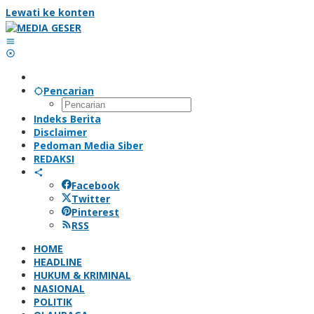
Lewati ke konten
Pencarian
Indeks Berita
Disclaimer
Pedoman Media Siber
REDAKSI
Facebook
Twitter
Pinterest
RSS
HOME
HEADLINE
HUKUM & KRIMINAL
NASIONAL
POLITIK