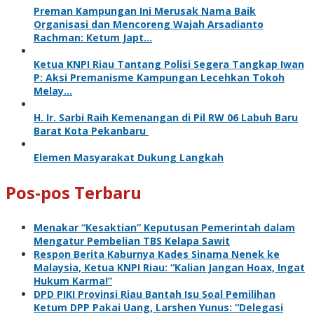
Preman Kampungan Ini Merusak Nama Baik
Organisasi dan Mencoreng Wajah Arsadianto
Rachman: Ketum Japt…
Ketua KNPI Riau Tantang Polisi Segera Tangkap Iwan
P: Aksi Premanisme Kampungan Lecehkan Tokoh
Melay…
H. Ir. Sarbi Raih Kemenangan di Pil RW 06 Labuh Baru
Barat Kota Pekanbaru
Elemen Masyarakat Dukung Langkah
Pos-pos Terbaru
Menakar “Kesaktian” Keputusan Pemerintah dalam
Mengatur Pembelian TBS Kelapa Sawit
Respon Berita Kaburnya Kades Sinama Nenek ke
Malaysia, Ketua KNPI Riau: “Kalian Jangan Hoax, Ingat
Hukum Karma!”
DPD PIKI Provinsi Riau Bantah Isu Soal Pemilihan
Ketum DPP Pakai Uang, Larshen Yunus: “Delegasi