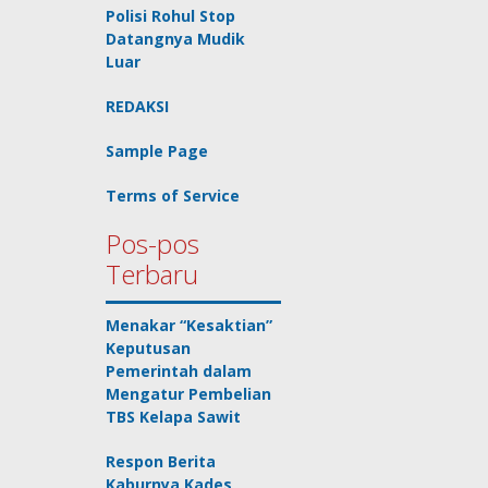
Polisi Rohul Stop
Datangnya Mudik
Luar
REDAKSI
Sample Page
Terms of Service
Pos-pos
Terbaru
Menakar “Kesaktian”
Keputusan
Pemerintah dalam
Mengatur Pembelian
TBS Kelapa Sawit
Respon Berita
Kaburnya Kades