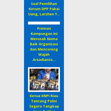
Soal Pemilihan
Ketum DPP Pakai
Uang, Larshen Y…
Preman
Kampungan Ini
Merusak Nama
Baik Organisasi
dan Mencoreng
Wajah
Arsadianto…
Ketua KNPI Riau
Tantang Polisi
Segera Tangkap