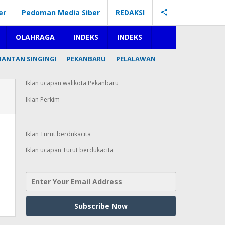
er
Pedoman Media Siber
REDAKSI
OLAHRAGA
INDEKS
INDEKS
UANTAN SINGINGI
PEKANBARU
PELALAWAN
Iklan ucapan walikota Pekanbaru
Iklan Perkim
Iklan Turut berdukacita
Iklan ucapan Turut berdukacita