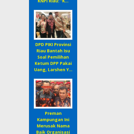
KNPI Riau: “K…
DPD PIKI Provinsi
Riau Bantah Isu
Soal Pemilihan
Ketum DPP Pakai
Uang, Larshen Y…
Preman
Kampungan Ini
Merusak Nama
Baik Organisasi