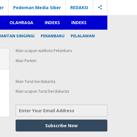
er
Pedoman Media Siber
REDAKSI
OLAHRAGA
INDEKS
INDEKS
UANTAN SINGINGI
PEKANBARU
PELALAWAN
Iklan ucapan walikota Pekanbaru
Iklan Perkim
Iklan Turut berdukacita
Iklan ucapan Turut berdukacita