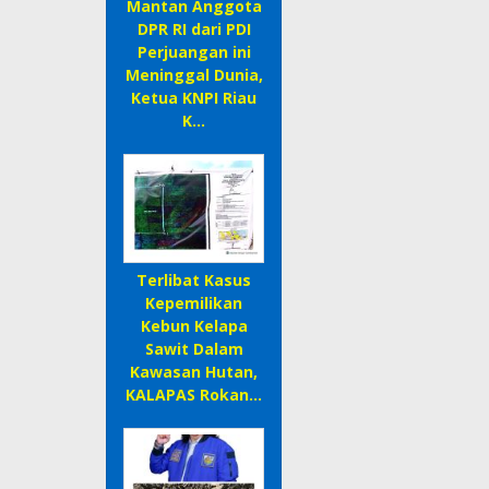
Mantan Anggota
DPR RI dari PDI
Perjuangan ini
Meninggal Dunia,
Ketua KNPI Riau
K…
Terlibat Kasus
Kepemilikan
Kebun Kelapa
Sawit Dalam
Kawasan Hutan,
KALAPAS Rokan…