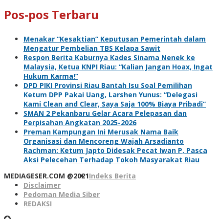
Pos-pos Terbaru
Menakar “Kesaktian” Keputusan Pemerintah dalam
Mengatur Pembelian TBS Kelapa Sawit
Respon Berita Kaburnya Kades Sinama Nenek ke
Malaysia, Ketua KNPI Riau: “Kalian Jangan Hoax, Ingat
Hukum Karma!”
DPD PIKI Provinsi Riau Bantah Isu Soal Pemilihan
Ketum DPP Pakai Uang, Larshen Yunus: “Delegasi
Kami Clean and Clear, Saya Saja 100% Biaya Pribadi”
SMAN 2 Pekanbaru Gelar Acara Pelepasan dan
Perpisahan Angkatan 2025-2026
Preman Kampungan Ini Merusak Nama Baik
Organisasi dan Mencoreng Wajah Arsadianto
Rachman: Ketum Japto Didesak Pecat Iwan P, Pasca
Aksi Pelecehan Terhadap Tokoh Masyarakat Riau
MEDIAGESER.COM @2021
Indeks Berita
Disclaimer
Pedoman Media Siber
REDAKSI