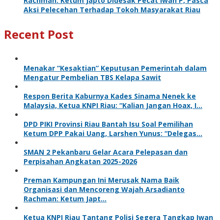
Rachman: Ketum Japto Didesak Pecat Iwan P, Pasca
Aksi Pelecehan Terhadap Tokoh Masyarakat Riau
Recent Post
Menakar “Kesaktian” Keputusan Pemerintah dalam
Mengatur Pembelian TBS Kelapa Sawit
Respon Berita Kaburnya Kades Sinama Nenek ke
Malaysia, Ketua KNPI Riau: “Kalian Jangan Hoax, I…
DPD PIKI Provinsi Riau Bantah Isu Soal Pemilihan
Ketum DPP Pakai Uang, Larshen Yunus: “Delegas…
SMAN 2 Pekanbaru Gelar Acara Pelepasan dan
Perpisahan Angkatan 2025-2026
Preman Kampungan Ini Merusak Nama Baik
Organisasi dan Mencoreng Wajah Arsadianto
Rachman: Ketum Japt…
Ketua KNPI Riau Tantang Polisi Segera Tangkap Iwan