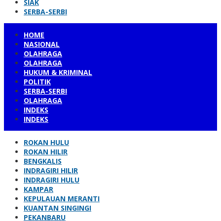
SIAK
SERBA-SERBI
HOME
NASIONAL
OLAHRAGA
OLAHRAGA
HUKUM & KRIMINAL
POLITIK
SERBA-SERBI
OLAHRAGA
INDEKS
INDEKS
ROKAN HULU
ROKAN HILIR
BENGKALIS
INDRAGIRI HILIR
INDRAGIRI HULU
KAMPAR
KEPULAUAN MERANTI
KUANTAN SINGINGI
PEKANBARU