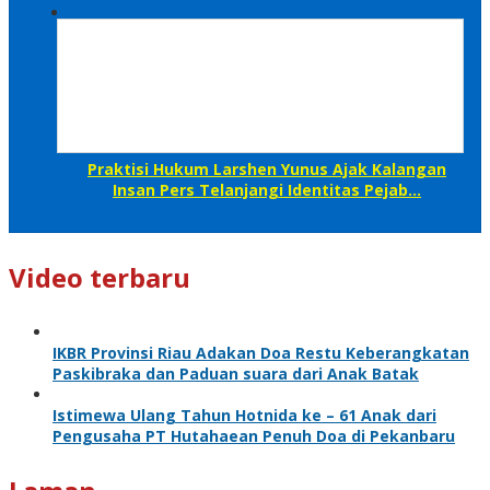
Praktisi Hukum Larshen Yunus Ajak Kalangan
Insan Pers Telanjangi Identitas Pejab…
Video terbaru
IKBR Provinsi Riau Adakan Doa Restu Keberangkatan
Paskibraka dan Paduan suara dari Anak Batak
Istimewa Ulang Tahun Hotnida ke – 61 Anak dari
Pengusaha PT Hutahaean Penuh Doa di Pekanbaru