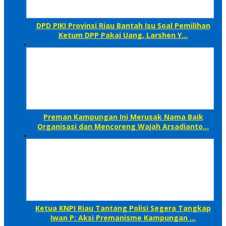
DPD PIKI Provinsi Riau Bantah Isu Soal Pemilihan
Ketum DPP Pakai Uang, Larshen Y…
Preman Kampungan Ini Merusak Nama Baik
Organisasi dan Mencoreng Wajah Arsadianto…
Ketua KNPI Riau Tantang Polisi Segera Tangkap
Iwan P: Aksi Premanisme Kampungan …