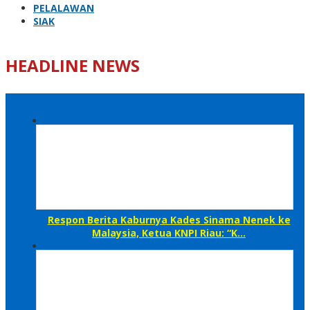
PELALAWAN
SIAK
HEADLINE NEWS
Respon Berita Kaburnya Kades Sinama Nenek ke
Malaysia, Ketua KNPI Riau: “K…