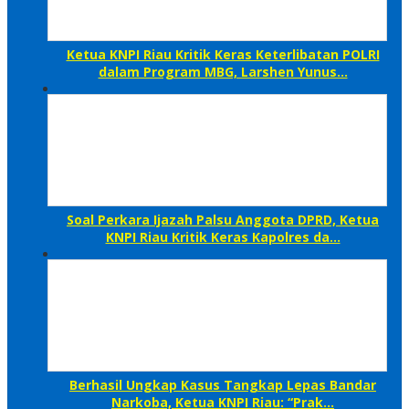
Ketua KNPI Riau Kritik Keras Keterlibatan POLRI
dalam Program MBG, Larshen Yunus…
Soal Perkara Ijazah Palsu Anggota DPRD, Ketua
KNPI Riau Kritik Keras Kapolres da…
Berhasil Ungkap Kasus Tangkap Lepas Bandar
Narkoba, Ketua KNPI Riau: “Prak…