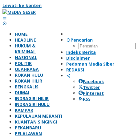
Lewati ke konten
HOME
HEADLINE
Pencarian
HUKUM &
KRIMINAL
Indeks Berita
NASIONAL
Disclaimer
POLITIK
Pedoman Media Siber
OLAHRAGA
REDAKSI
ROKAN HULU
ROKAN HILIR
Facebook
BENGKALIS
Twitter
DUMAI
Pinterest
INDRAGIRI HILIR
RSS
INDRAGIRI HULU
KAMPAR
KEPULAUAN MERANTI
KUANTAN SINGINGI
PEKANBARU
PELALAWAN