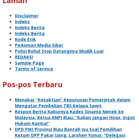
Laman
Disclaimer
Indeks
Indeks Berita
Indeks Berita
Kode Etik
Pedoman Media Siber
Polisi Rohul Stop Datangnya Mudik Luar
REDAKSI
Sample Page
Terms of Service
Pos-pos Terbaru
Menakar “Kesaktian” Keputusan Pemerintah dalam
Mengatur Pembelian TBS Kelapa Sawit
Respon Berita Kaburnya Kades Sinama Nenek ke
Malaysia, Ketua KNPI Riau: “Kalian Jangan Hoax, Ingat
Hukum Karma!”
DPD PIKI Provinsi Riau Bantah Isu Soal Pemilihan
Ketum DPP Pakai Uang, Larshen Yunus: “Delegasi