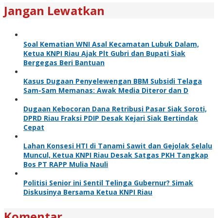
Jangan Lewatkan
Soal Kematian WNI Asal Kecamatan Lubuk Dalam,
Ketua KNPI Riau Ajak Plt Gubri dan Bupati Siak
Bergegas Beri Bantuan
Kasus Dugaan Penyelewengan BBM Subsidi Telaga
Sam-Sam Memanas: Awak Media Diteror dan D
Dugaan Kebocoran Dana Retribusi Pasar Siak Soroti,
DPRD Riau Fraksi PDIP Desak Kejari Siak Bertindak
Cepat
Lahan Konsesi HTI di Tanami Sawit dan Gejolak Selalu
Muncul, Ketua KNPI Riau Desak Satgas PKH Tangkap
Bos PT RAPP Mulia Nauli
Politisi Senior ini Sentil Telinga Gubernur? Simak
Diskusinya Bersama Ketua KNPI Riau
Komentar