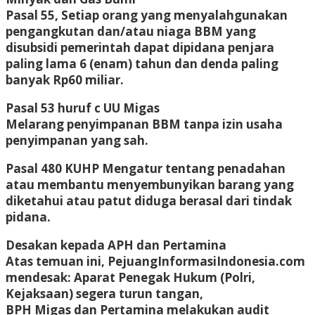
Pasal 55, Setiap orang yang menyalahgunakan
pengangkutan dan/atau niaga BBM yang
disubsidi pemerintah dapat dipidana penjara
paling lama 6 (enam) tahun dan denda paling
banyak Rp60 miliar.
Pasal 53 huruf c UU Migas
Melarang penyimpanan BBM tanpa izin usaha
penyimpanan yang sah.
Pasal 480 KUHP Mengatur tentang penadahan
atau membantu menyembunyikan barang yang
diketahui atau patut diduga berasal dari tindak
pidana.
Desakan kepada APH dan Pertamina
Atas temuan ini, PejuangInformasiIndonesia.com
mendesak: Aparat Penegak Hukum (Polri,
Kejaksaan) segera turun tangan,
BPH Migas dan Pertamina melakukan audit