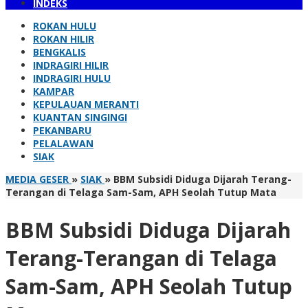
INDEKS
ROKAN HULU
ROKAN HILIR
BENGKALIS
INDRAGIRI HILIR
INDRAGIRI HULU
KAMPAR
KEPULAUAN MERANTI
KUANTAN SINGINGI
PEKANBARU
PELALAWAN
SIAK
MEDIA GESER
»
SIAK
»
BBM Subsidi Diduga Dijarah Terang-
Terangan di Telaga Sam-Sam, APH Seolah Tutup Mata
BBM Subsidi Diduga Dijarah
Terang-Terangan di Telaga
Sam-Sam, APH Seolah Tutup