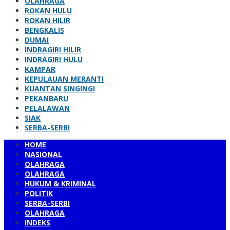
OLAHRAGA
ROKAN HULU
ROKAN HILIR
BENGKALIS
DUMAI
INDRAGIRI HILIR
INDRAGIRI HULU
KAMPAR
KEPULAUAN MERANTI
KUANTAN SINGINGI
PEKANBARU
PELALAWAN
SIAK
SERBA-SERBI
HOME
NASIONAL
OLAHRAGA
OLAHRAGA
HUKUM & KRIMINAL
POLITIK
SERBA-SERBI
OLAHRAGA
INDEKS