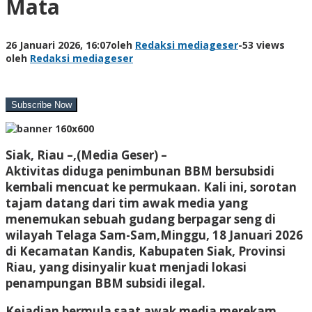
Mata
26 Januari 2026, 16:07
oleh
Redaksi mediageser
-
53 views
oleh
Redaksi mediageser
Siak, Riau –,(Media Geser) –
Aktivitas diduga penimbunan BBM bersubsidi
kembali mencuat ke permukaan. Kali ini, sorotan
tajam datang dari tim awak media yang
menemukan sebuah gudang berpagar seng di
wilayah Telaga Sam-Sam,Minggu, 18 Januari 2026
di Kecamatan Kandis, Kabupaten Siak, Provinsi
Riau, yang disinyalir kuat menjadi lokasi
penampungan BBM subsidi ilegal.
Kejadian bermula saat awak media merekam