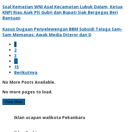
Soal Kematian WNI Asal Kecamatan Lubuk Dalam, Ketua
KNPI Riau Ajak Plt Gubri dan Bupati Siak Bergegas Beri
Bantuan
Kasus Dugaan Penyelewengan BBM Subsidi Telaga Sam-
Sam Memanas: Awak Media Diteror dan D
1
2
3
…
15
Berikutnya
No More Posts Available.
No more pages to load.
View More
Iklan ucapan walikota Pekanbaru