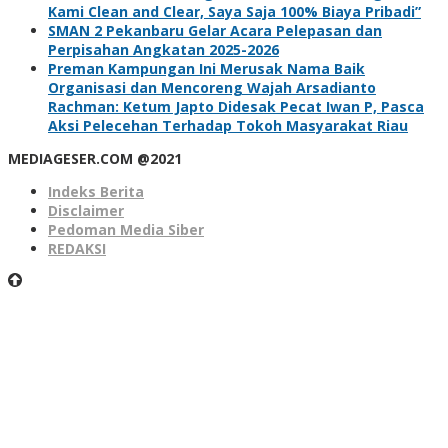
Kami Clean and Clear, Saya Saja 100% Biaya Pribadi”
SMAN 2 Pekanbaru Gelar Acara Pelepasan dan
Perpisahan Angkatan 2025-2026
Preman Kampungan Ini Merusak Nama Baik
Organisasi dan Mencoreng Wajah Arsadianto
Rachman: Ketum Japto Didesak Pecat Iwan P, Pasca
Aksi Pelecehan Terhadap Tokoh Masyarakat Riau
MEDIAGESER.COM @2021
Indeks Berita
Disclaimer
Pedoman Media Siber
REDAKSI