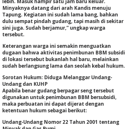
lebih. Masuk hampir satu jam baru keluar.
Minyaknya datang dari arah Kandis menuju
Tapung. Kegiatan ini sudah lama bang, bahkan
dulu sempat pindah gudang, tapi masih di sekitar
sini juga. Sudah berjamur,” ungkap warga
tersebut.
Keterangan warga ini semakin menguatkan
dugaan bahwa aktivitas penimbunan BBM subsidi
di lokasi tersebut bukanlah hal baru, melainkan
sudah berlangsung lama dan seolah kebal hukum.
Sorotan Hukum: Diduga Melanggar Undang-
Undang dan KUHP
Apabila benar gudang berpagar seng tersebut
digunakan untuk penimbunan BBM bersubsidi,
maka perbuatan ini dapat dijerat dengan
ketentuan hukum sebagai berikut:
Undang-Undang Nomor 22 Tahun 2001 tentang
Minyak dan Gas Bumi