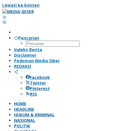
Lewati ke konten
Pencarian
Indeks Berita
Disclaimer
Pedoman Media Siber
REDAKSI
Facebook
Twitter
Pinterest
RSS
HOME
HEADLINE
HUKUM & KRIMINAL
NASIONAL
POLITIK