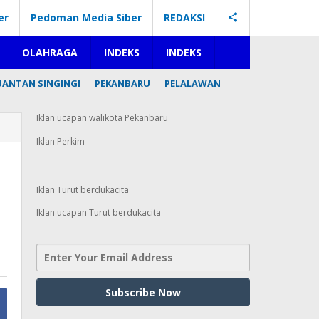
er
Pedoman Media Siber
REDAKSI
OLAHRAGA
INDEKS
INDEKS
UANTAN SINGINGI
PEKANBARU
PELALAWAN
Iklan ucapan walikota Pekanbaru
Iklan Perkim
Iklan Turut berdukacita
Iklan ucapan Turut berdukacita