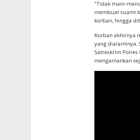
“Tidak main-main,
membuat suami ko
korban, hingga di
Korban akhirnya m
yang dialaminya. 
Satreskrim Polres
mengamankan seju