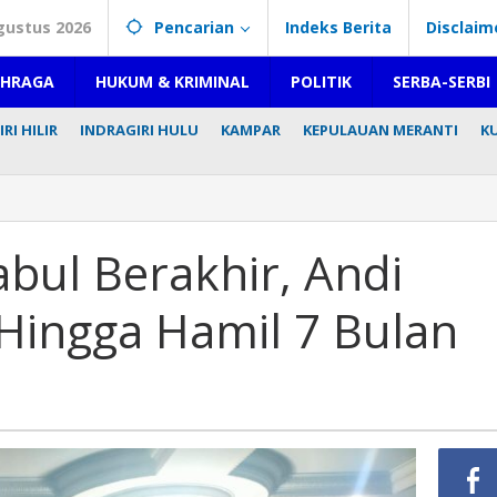
gustus 2026
Pencarian
Indeks Berita
Disclaim
AHRAGA
HUKUM & KRIMINAL
POLITIK
SERBA-SERBI
RI HILIR
INDRAGIRI HULU
KAMPAR
KEPULAUAN MERANTI
K
bul Berakhir, Andi
Hingga Hamil 7 Bulan