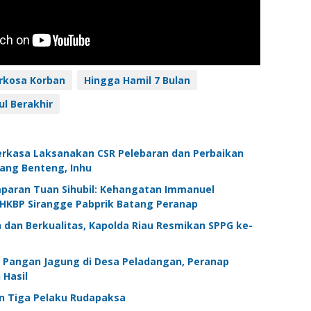
rkosa Korban
Hingga Hamil 7 Bulan
l Berakhir
Perkasa Laksanakan CSR Pelebaran dan Perbaikan
tang Benteng, Inhu
paran Tuan Sihubil: Kehangatan Immanuel
 HKBP Sirangge Pabprik Batang Peranap
 dan Berkualitas, Kapolda Riau Resmikan SPPG ke-
Pangan Jagung di Desa Peladangan, Peranap
 Hasil
n Tiga Pelaku Rudapaksa