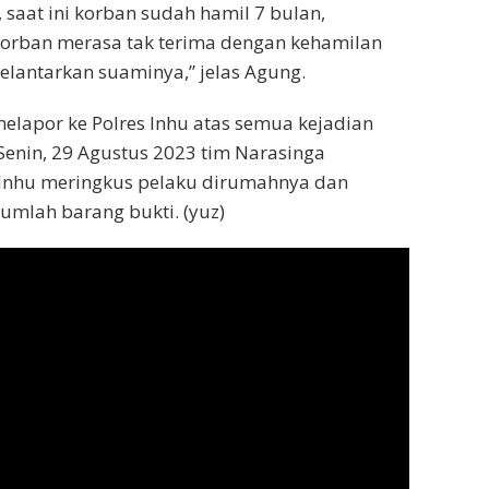
 saat ini korban sudah hamil 7 bulan,
rban merasa tak terima dengan kehamilan
telantarkan suaminya,” jelas Agung.
elapor ke Polres Inhu atas semua kejadian
Senin, 29 Agustus 2023 tim Narasinga
 Inhu meringkus pelaku dirumahnya dan
mlah barang bukti. (yuz)