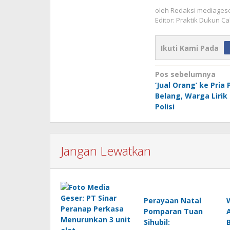
oleh
Redaksi mediages
Editor: Praktik Dukun C
Ikuti Kami Pada
Navigasi
Pos sebelumnya
‘Jual Orang’ ke Pria 
pos
Belang, Warga Lirik
Polisi
Jangan Lewatkan
Perayaan Natal
Pomparan Tuan
Sihubil: