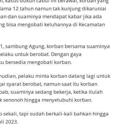
 kasus dukun cabul ini berawal, korban yang
lama 12 tahun namun tak kunjung dikaruniai
ban dan suaminya mendapat kabar jika ada
ng bisa mengobati keluhannya di Kecamatan
021, sambung Agung, korban bersama suaminya
elaku untuk berobat. Dengan gaya
ku bersedia mengobati korban.
udian, pelaku minta korban datang lagi untuk
i syarat berobat, namun saat itu korban
bab, suaminya sedang bekerja, ketika itulah
ak senonoh hingga menyetubuhi korban.
p sekali, tapi sudah berkali-kali bahkan hingga
li 2023.