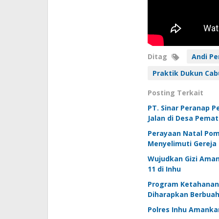
Ditag
Andi Pe
Praktik Dukun Cabu
Posting Terkait
PT. Sinar Peranap 
Jalan di Desa Pema
Perayaan Natal Pom
Menyelimuti Gereja
Wujudkan Gizi Aman
11 di Inhu
Program Ketahanan 
Diharapkan Berbuah
Polres Inhu Amanka