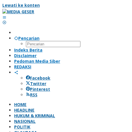
Lewati ke konten
Pencarian
Indeks Berita
Disclaimer
Pedoman Media Siber
REDAKSI
Facebook
Twitter
Pinterest
RSS
HOME
HEADLINE
HUKUM & KRIMINAL
NASIONAL
POLITIK