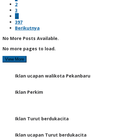
2
3
…
397
Berikutnya
No More Posts Available.
No more pages to load.
View More
Iklan ucapan walikota Pekanbaru
Iklan Perkim
Iklan Turut berdukacita
Iklan ucapan Turut berdukacita