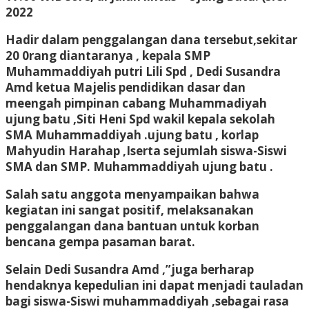
2022
Hadir dalam penggalangan dana tersebut,sekitar
20 0rang diantaranya , kepala SMP
Muhammaddiyah putri Lili Spd , Dedi Susandra
Amd ketua Majelis pendidikan dasar dan
meengah pimpinan cabang Muhammadiyah
ujung batu ,Siti Heni Spd wakil kepala sekolah
SMA Muhammaddiyah .ujung batu , korlap
Mahyudin Harahap ,Iserta sejumlah siswa-Siswi
SMA dan SMP. Muhammaddiyah ujung batu .
Salah satu anggota menyampaikan bahwa
kegiatan ini sangat positif, melaksanakan
penggalangan dana bantuan untuk korban
bencana gempa pasaman barat.
Selain Dedi Susandra Amd ,”juga berharap
hendaknya kepedulian ini dapat menjadi tauladan
bagi siswa-Siswi muhammaddiyah ,sebagai rasa