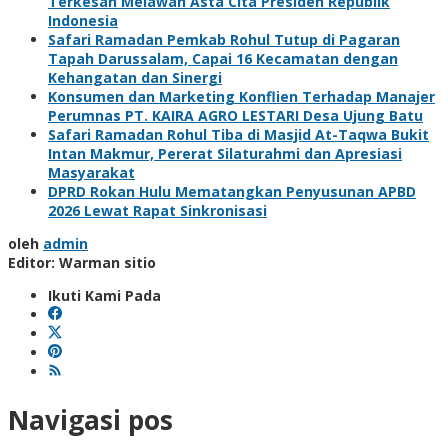
Terkesan Melawan Asta Cita Presiden Republik
Indonesia
Safari Ramadan Pemkab Rohul Tutup di Pagaran
Tapah Darussalam, Capai 16 Kecamatan dengan
Kehangatan dan Sinergi
Konsumen dan Marketing Konflien Terhadap Manajer
Perumnas PT. KAIRA AGRO LESTARI Desa Ujung Batu
Safari Ramadan Rohul Tiba di Masjid At-Taqwa Bukit
Intan Makmur, Pererat Silaturahmi dan Apresiasi
Masyarakat
DPRD Rokan Hulu Mematangkan Penyusunan APBD
2026 Lewat Rapat Sinkronisasi
oleh
admin
Editor: Warman sitio
Ikuti Kami Pada
Navigasi pos