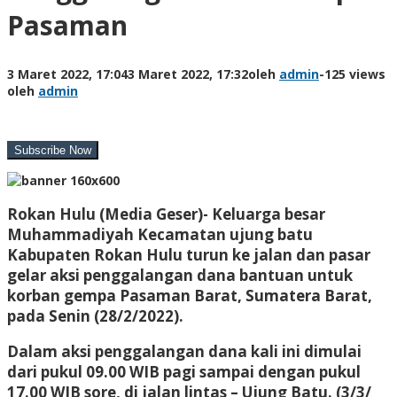
Pasaman
3 Maret 2022, 17:04
3 Maret 2022, 17:32
oleh
admin
-
125 views
oleh
admin
Rokan Hulu (Media Geser)- K
eluarga besar
Muhammadiyah Kecamatan ujung batu
Kabupaten Rokan Hulu turun ke jalan dan pasar
gelar aksi penggalangan dana bantuan untuk
korban gempa Pasaman Barat, Sumatera Barat,
pada Senin (28/2/2022).
Dalam aksi penggalangan dana kali ini dimulai
dari pukul 09.00 WIB pagi sampai dengan pukul
17.00 WIB sore, di jalan lintas – Ujung Batu. (3/3/