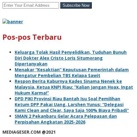
Pos-pos Terbaru
Keluarga Tolak Hasil Penyelidikan, Tuduhan Bunuh
Diri Dokter Alex Cristo Loris Situmorang
Dipertanyakan
Menakar “Kesaktian” Keputusan Pemerintah dalam
Mengatur Pembelian TBS Kelapa Sawit
Respon Berita Kaburnya Kades Sinama Nenek ke
Malaysia, Ketua KNPI Riau: “Kalian Jangan Hoax, Ingat
Hukum Karma!”
DPD PIKI Provinsi Riau Bantah Isu Soal Pemilihan
Ketum DPP Pakai Uang, Larshen Yunus: “Delegasi
Kami Clean and Clear, Saya Saja 100% Biaya Pribadi”
SMAN 2 Pekanbaru Gelar Acara Pelepasan dan
Perpisahan Angkatan 2025-2026
MEDIAGESER.COM @2021