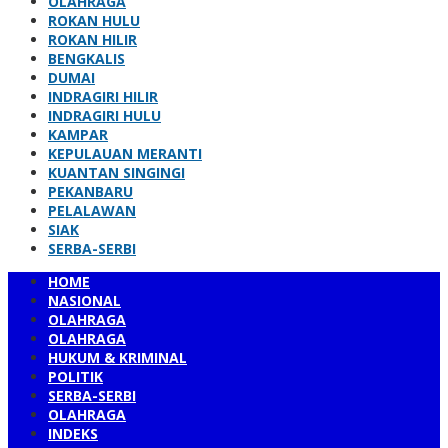
OLAHRAGA
ROKAN HULU
ROKAN HILIR
BENGKALIS
DUMAI
INDRAGIRI HILIR
INDRAGIRI HULU
KAMPAR
KEPULAUAN MERANTI
KUANTAN SINGINGI
PEKANBARU
PELALAWAN
SIAK
SERBA-SERBI
HOME
NASIONAL
OLAHRAGA
OLAHRAGA
HUKUM & KRIMINAL
POLITIK
SERBA-SERBI
OLAHRAGA
INDEKS