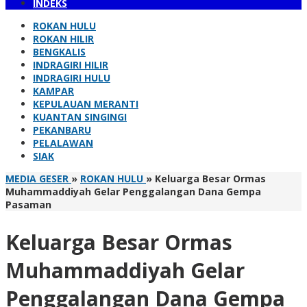
INDEKS
ROKAN HULU
ROKAN HILIR
BENGKALIS
INDRAGIRI HILIR
INDRAGIRI HULU
KAMPAR
KEPULAUAN MERANTI
KUANTAN SINGINGI
PEKANBARU
PELALAWAN
SIAK
MEDIA GESER
»
ROKAN HULU
»
Keluarga Besar Ormas
Muhammaddiyah Gelar Penggalangan Dana Gempa
Pasaman
Keluarga Besar Ormas
Muhammaddiyah Gelar
Penggalangan Dana Gempa