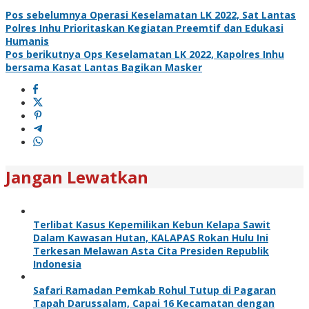
Pos sebelumnya
Operasi Keselamatan LK 2022, Sat Lantas
Polres Inhu Prioritaskan Kegiatan Preemtif dan Edukasi
Humanis
Pos berikutnya
Ops Keselamatan LK 2022, Kapolres Inhu
bersama Kasat Lantas Bagikan Masker
Jangan Lewatkan
Terlibat Kasus Kepemilikan Kebun Kelapa Sawit
Dalam Kawasan Hutan, KALAPAS Rokan Hulu Ini
Terkesan Melawan Asta Cita Presiden Republik
Indonesia
Safari Ramadan Pemkab Rohul Tutup di Pagaran
Tapah Darussalam, Capai 16 Kecamatan dengan