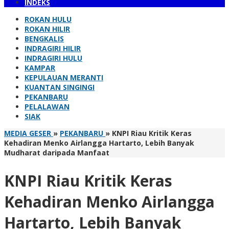
INDEKS
ROKAN HULU
ROKAN HILIR
BENGKALIS
INDRAGIRI HILIR
INDRAGIRI HULU
KAMPAR
KEPULAUAN MERANTI
KUANTAN SINGINGI
PEKANBARU
PELALAWAN
SIAK
MEDIA GESER
»
PEKANBARU
»
KNPI Riau Kritik Keras
Kehadiran Menko Airlangga Hartarto, Lebih Banyak
Mudharat daripada Manfaat
KNPI Riau Kritik Keras
Kehadiran Menko Airlangga
Hartarto, Lebih Banyak