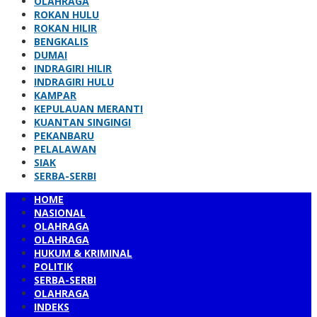
OLAHRAGA
ROKAN HULU
ROKAN HILIR
BENGKALIS
DUMAI
INDRAGIRI HILIR
INDRAGIRI HULU
KAMPAR
KEPULAUAN MERANTI
KUANTAN SINGINGI
PEKANBARU
PELALAWAN
SIAK
SERBA-SERBI
HOME
NASIONAL
OLAHRAGA
OLAHRAGA
HUKUM & KRIMINAL
POLITIK
SERBA-SERBI
OLAHRAGA
INDEKS