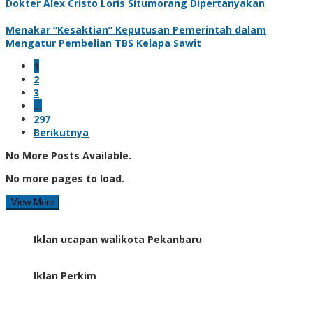
Dokter Alex Cristo Loris Situmorang Dipertanyakan
Menakar “Kesaktian” Keputusan Pemerintah dalam
Mengatur Pembelian TBS Kelapa Sawit
1
2
3
…
297
Berikutnya
No More Posts Available.
No more pages to load.
View More
Iklan ucapan walikota Pekanbaru
Iklan Perkim