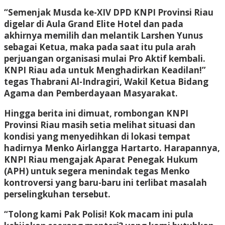
“Semenjak Musda ke-XIV DPD KNPI Provinsi Riau
digelar di Aula Grand Elite Hotel dan pada
akhirnya memilih dan melantik Larshen Yunus
sebagai Ketua, maka pada saat itu pula arah
perjuangan organisasi mulai Pro Aktif kembali.
KNPI Riau ada untuk Menghadirkan Keadilan!”
tegas Thabrani Al-Indragiri, Wakil Ketua Bidang
Agama dan Pemberdayaan Masyarakat.
Hingga berita ini dimuat, rombongan KNPI
Provinsi Riau masih setia melihat situasi dan
kondisi yang menyedihkan di lokasi tempat
hadirnya Menko Airlangga Hartarto. Harapannya,
KNPI Riau mengajak Aparat Penegak Hukum
(APH) untuk segera menindak tegas Menko
kontroversi yang baru-baru ini terlibat masalah
perselingkuhan tersebut.
“Tolong kami Pak Polisi! Kok macam ini pula