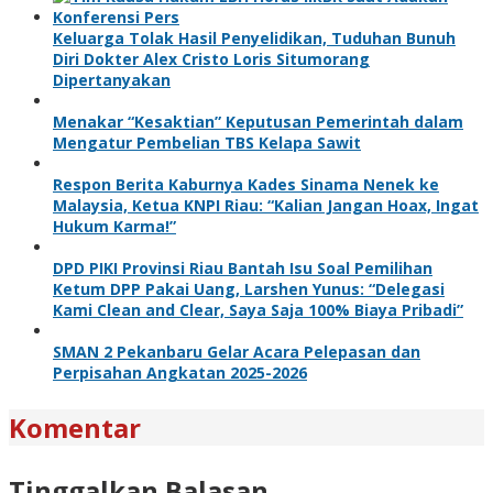
Keluarga Tolak Hasil Penyelidikan, Tuduhan Bunuh
Diri Dokter Alex Cristo Loris Situmorang
Dipertanyakan
Menakar “Kesaktian” Keputusan Pemerintah dalam
Mengatur Pembelian TBS Kelapa Sawit
Respon Berita Kaburnya Kades Sinama Nenek ke
Malaysia, Ketua KNPI Riau: “Kalian Jangan Hoax, Ingat
Hukum Karma!”
DPD PIKI Provinsi Riau Bantah Isu Soal Pemilihan
Ketum DPP Pakai Uang, Larshen Yunus: “Delegasi
Kami Clean and Clear, Saya Saja 100% Biaya Pribadi”
SMAN 2 Pekanbaru Gelar Acara Pelepasan dan
Perpisahan Angkatan 2025-2026
Komentar
Tinggalkan Balasan