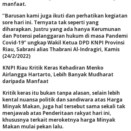
manfaat.
“Barusan kami juga ikuti dan perhatikan kegiatan
sore hari ini. Ternyata tak seperti yang
diharapkan. Justru yang ada hanya Kerumunan
dan Potensi pelanggaran hukum di masa Pandemi
Covid-19” ungkap Wakil Ketua DPD KNPI Provinsi
Riau, Sabrani alias Thabrani Al-Indragiri, Kamis
(24/2/2022)
KNPI Riau Kritik Keras Kehadiran Menko
Airlangga Hartarto, Lebih Banyak Mudharat
daripada Manfaat
Kritik keras itu bukan tanpa alasan, selain lebih
kental nuansa politik dan sandiwara atas Harga
Minyak Makan, juga hal tersebut sama sekali tak
menjawab atas Penderitaan rakyat hari ini,
khususnya terkait meroketnya harga Minyak
Makan mulai pekan lalu.