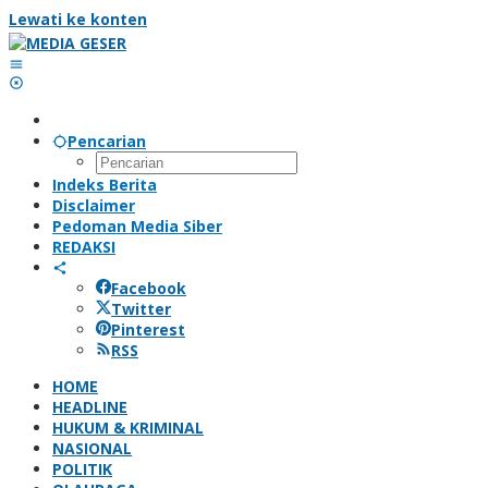
Lewati ke konten
Pencarian
Indeks Berita
Disclaimer
Pedoman Media Siber
REDAKSI
Facebook
Twitter
Pinterest
RSS
HOME
HEADLINE
HUKUM & KRIMINAL
NASIONAL
POLITIK