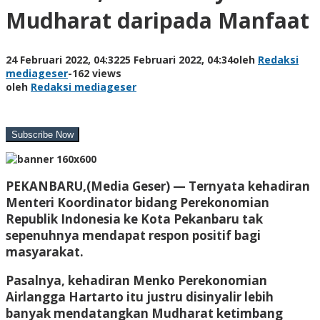
Mudharat daripada Manfaat
24 Februari 2022, 04:32
25 Februari 2022, 04:34
oleh
Redaksi
mediageser
-
162 views
oleh
Redaksi mediageser
PEKANBARU,(Media Geser) —
Ternyata kehadiran
Menteri Koordinator bidang Perekonomian
Republik Indonesia ke Kota Pekanbaru tak
sepenuhnya mendapat respon positif bagi
masyarakat.
Pasalnya, kehadiran Menko Perekonomian
Airlangga Hartarto itu justru disinyalir lebih
banyak mendatangkan Mudharat ketimbang