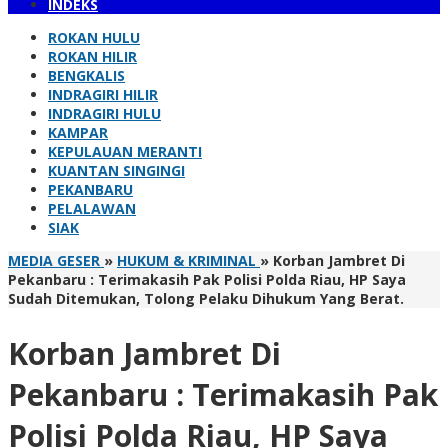
INDEKS
ROKAN HULU
ROKAN HILIR
BENGKALIS
INDRAGIRI HILIR
INDRAGIRI HULU
KAMPAR
KEPULAUAN MERANTI
KUANTAN SINGINGI
PEKANBARU
PELALAWAN
SIAK
MEDIA GESER
»
HUKUM & KRIMINAL
»
Korban Jambret Di
Pekanbaru : Terimakasih Pak Polisi Polda Riau, HP Saya
Sudah Ditemukan, Tolong Pelaku Dihukum Yang Berat.
Korban Jambret Di
Pekanbaru : Terimakasih Pak
Polisi Polda Riau, HP Saya