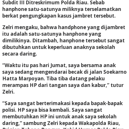
Subdit III Ditreskrimum Polda Riau. Sebab
hanphone satu-satunya miliknya terselamatkan
berkat pengungkapan kasus jambret tersebut.
Zelri mengaku, bahwa handphone yang dijambret
itu adalah satu-satunya hanphone yang
dimilikinya. Ditambah, hanphone tersebut sangat
dibutuhkan untuk keperluan anaknya sekolah
secara daring.
“Waktu itu pas hari Jumat, saya bersama anak
saya sedang mengendarai becak di jalan Soekarno
Hatta Marpoyan. Tiba tiba datang pelaku
merampas HP dari tangan saya dan kabur,” tutur
Zelri.
“Saya sangat berterimakasi kepada bapak-bapak
polisi. HP saya bisa kembali. Saya sangat
membutuhkan HP ini untuk anak saya sekolah
daring,” sambung Zelri kepada Wakapolda Riau,