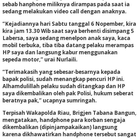
sebab hanphone miliknya dirampas pada saat ia
sedang melakukan video call dengan anaknya.
“Kejadiannya hari Sabtu tanggal 6 Nopember, kira
kira jam 13.30 Wib saat saya berhenti disimpang 5
Labersa, saya sedang menelpon anak saya, kaca
mobil terbuka, tiba tiba datang pelaku merampas
HP saya dan langsung kabur menggunakan
sepeda motor,” urai Nurlaili.
“Terimakasih yang sebesar-besarnya kepada
bapak polisi, sudah menangkap pencuri HP ini.
Alhamdulillah pelaku sudah ditangkap dan HP
saya dikembalikan oleh pak Polisi, hukum seberat
beratnya pak,” ucapnya sumringah.
Terpisah Wakapolda Riau, Brigjen Tabana Bangun,
mengatakan, handphone para korban sengaja
dikembalikan (dipinjampakaikan) langsung
karena dikhawatirkan handphone tersebut sangat