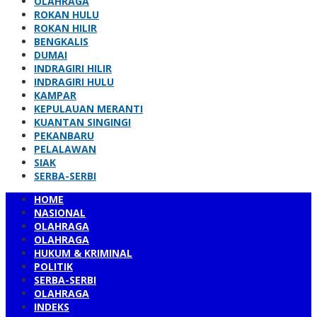
OLAHRAGA
ROKAN HULU
ROKAN HILIR
BENGKALIS
DUMAI
INDRAGIRI HILIR
INDRAGIRI HULU
KAMPAR
KEPULAUAN MERANTI
KUANTAN SINGINGI
PEKANBARU
PELALAWAN
SIAK
SERBA-SERBI
HOME
NASIONAL
OLAHRAGA
OLAHRAGA
HUKUM & KRIMINAL
POLITIK
SERBA-SERBI
OLAHRAGA
INDEKS