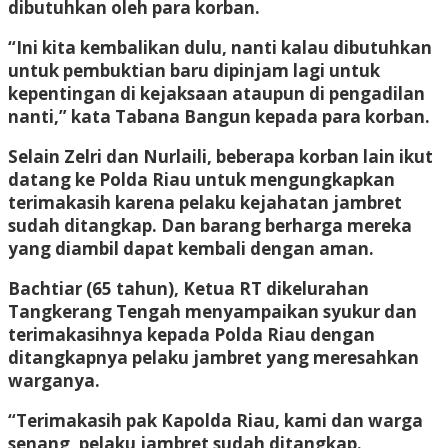
dibutuhkan oleh para korban.
“Ini kita kembalikan dulu, nanti kalau dibutuhkan
untuk pembuktian baru dipinjam lagi untuk
kepentingan di kejaksaan ataupun di pengadilan
nanti,” kata Tabana Bangun kepada para korban.
Selain Zelri dan Nurlaili, beberapa korban lain ikut
datang ke Polda Riau untuk mengungkapkan
terimakasih karena pelaku kejahatan jambret
sudah ditangkap. Dan barang berharga mereka
yang diambil dapat kembali dengan aman.
Bachtiar (65 tahun), Ketua RT dikelurahan
Tangkerang Tengah menyampaikan syukur dan
terimakasihnya kepada Polda Riau dengan
ditangkapnya pelaku jambret yang meresahkan
warganya.
“Terimakasih pak Kapolda Riau, kami dan warga
senang, pelaku jambret sudah ditangkap.