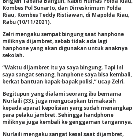
Brigjen Tabana Bangun, Kabid Humas Polda Riau,
Kombes Pol Sunarto, dan Dirreskrimum Polda
Riau, Kombes Teddy Ristiawan, di Mapolda Riau,
Rabu (10/11/2021).
Zelri mengaku sempat bingung saat hanphone
miliknya dijambret, sebab tidak ada lagi
hanphone yang akan digunakan untuk anaknya
sekolah.
“Waktu dijambret itu ya saya bingung. Tapi ini
saya sangat senang, hanphone saya bisa kembali,
berkat bantuan bapak-bapak polisi,” ucap Zelri.
Begitupun yang dialami seorang ibu bernama
Nurlaili (33), juga mengucapkan trimakasih
kepada aparat kepolisian yang sudah menangkap
para pelaku jambret. Sehingga handphone
miliknya juga kembali ke genggaman tangannya.
Nurlaili mengaku sangat kesal saat dijambret,