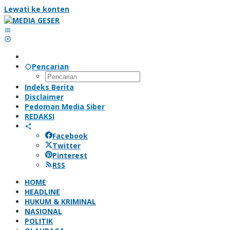
Lewati ke konten
Pencarian
Indeks Berita
Disclaimer
Pedoman Media Siber
REDAKSI
Facebook
Twitter
Pinterest
RSS
HOME
HEADLINE
HUKUM & KRIMINAL
NASIONAL
POLITIK