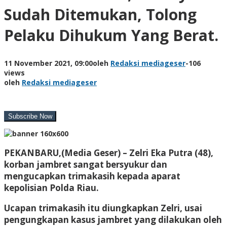
Sudah Ditemukan, Tolong
Pelaku Dihukum Yang Berat.
11 November 2021, 09:00
oleh
Redaksi mediageser
-
106
views
oleh
Redaksi mediageser
PEKANBARU,(Media Geser) –
Zelri Eka Putra (48),
korban jambret sangat bersyukur dan
mengucapkan trimakasih kepada aparat
kepolisian Polda Riau.
Ucapan trimakasih itu diungkapkan Zelri, usai
pengungkapan kasus jambret yang dilakukan oleh