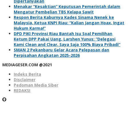
Dipertanyakan
Menakar “Kesaktian” Keputusan Pemerintah dalam
Mengatur Pembelian TBS Kelapa Sawit
Respon Berita Kaburnya Kades Sinama Nenek ke
Malaysia, Ketua KNPI Riau: “Kalian Jangan Hoax, Ingat
Hukum Karma!”
DPD PIKI Provinsi Riau Bantah Isu Soal Pemilihan
Ketum DPP Pakai Uang, Larshen Yunus: “Delegasi
Kami Clean and Clear, Saya Saja 100% Biaya Pribadi”
SMAN 2 Pekanbaru Gelar Acara Pelepasan dan
Perpisahan Angkatan 2025-2026
MEDIAGESER.COM @2021
Indeks Berita
Disclaimer
Pedoman Media Siber
REDAKSI