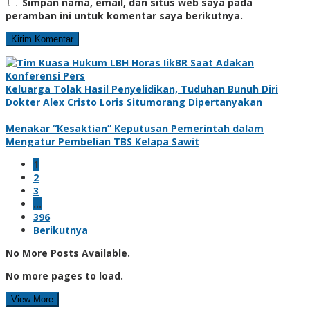
Simpan nama, email, dan situs web saya pada
peramban ini untuk komentar saya berikutnya.
Keluarga Tolak Hasil Penyelidikan, Tuduhan Bunuh Diri
Dokter Alex Cristo Loris Situmorang Dipertanyakan
Menakar “Kesaktian” Keputusan Pemerintah dalam
Mengatur Pembelian TBS Kelapa Sawit
1
2
3
…
396
Berikutnya
No More Posts Available.
No more pages to load.
View More