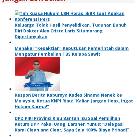
Keluarga Tolak Hasil Penyelidikan, Tuduhan Bunuh
Diri Dokter Alex Cristo Loris Situmorang
Dipertanyakan
Menakar “Kesaktian” Keputusan Pemerintah dalam
Mengatur Pembelian TBS Kelapa Sawit
Respon Berita Kaburnya Kades Sinama Nenek ke
Malaysia, Ketua KNPI Riau: “Kalian Jangan Hoax, Ingat
Hukum Karma!”
DPD PIKI Provinsi Riau Bantah Isu Soal Pemilihan
Ketum DPP Pakai Uang, Larshen Yunus: “Delegasi
Kami Clean and Clear, Saya Saja 100% Biaya Pribadi”