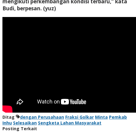
mengikuti perkembangan kondisi terbaru,” kata
Budi, berpesan. (yuz)
Ditag
dengan Perusahaan
Fraksi Golkar
Minta
Pemkab
Inhu
Selesaikan
Sengketa Lahan Masyarakat
Posting Terkait