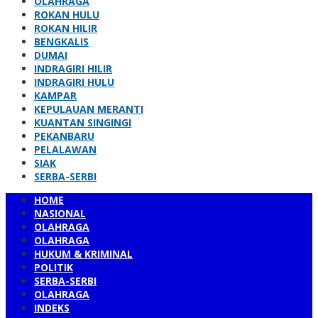
OLAHRAGA
ROKAN HULU
ROKAN HILIR
BENGKALIS
DUMAI
INDRAGIRI HILIR
INDRAGIRI HULU
KAMPAR
KEPULAUAN MERANTI
KUANTAN SINGINGI
PEKANBARU
PELALAWAN
SIAK
SERBA-SERBI
HOME
NASIONAL
OLAHRAGA
OLAHRAGA
HUKUM & KRIMINAL
POLITIK
SERBA-SERBI
OLAHRAGA
INDEKS