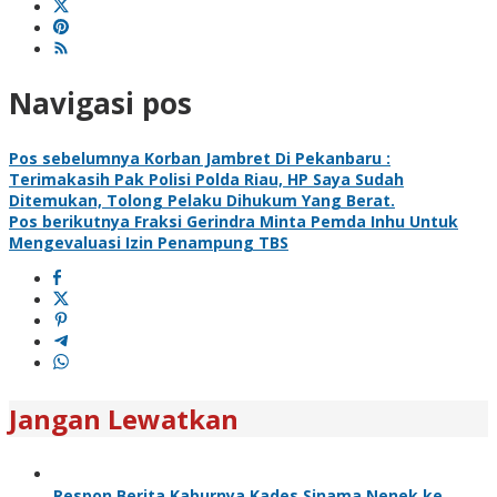
Navigasi pos
Pos sebelumnya
Korban Jambret Di Pekanbaru :
Terimakasih Pak Polisi Polda Riau, HP Saya Sudah
Ditemukan, Tolong Pelaku Dihukum Yang Berat.
Pos berikutnya
Fraksi Gerindra Minta Pemda Inhu Untuk
Mengevaluasi Izin Penampung TBS
Jangan Lewatkan
Respon Berita Kaburnya Kades Sinama Nenek ke