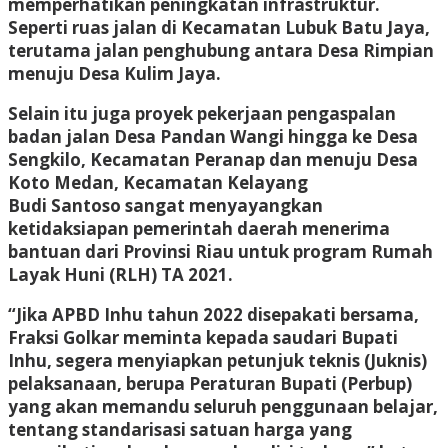
memperhatikan peningkatan infrastruktur.
Seperti ruas jalan di Kecamatan Lubuk Batu Jaya,
terutama jalan penghubung antara Desa Rimpian
menuju Desa Kulim Jaya.
Selain itu juga proyek pekerjaan pengaspalan
badan jalan Desa Pandan Wangi hingga ke Desa
Sengkilo, Kecamatan Peranap dan menuju Desa
Koto Medan, Kecamatan Kelayang
Budi Santoso sangat menyayangkan
ketidaksiapan pemerintah daerah menerima
bantuan dari Provinsi Riau untuk program Rumah
Layak Huni (RLH) TA 2021.
“Jika APBD Inhu tahun 2022 disepakati bersama,
Fraksi Golkar meminta kepada saudari Bupati
Inhu, segera menyiapkan petunjuk teknis (Juknis)
pelaksanaan, berupa Peraturan Bupati (Perbup)
yang akan memandu seluruh penggunaan belajar,
tentang standarisasi satuan harga yang