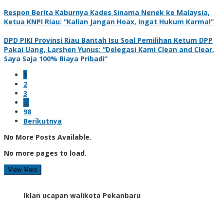
Respon Berita Kaburnya Kades Sinama Nenek ke Malaysia,
Ketua KNPI Riau: “Kalian Jangan Hoax, Ingat Hukum Karma!”
DPD PIKI Provinsi Riau Bantah Isu Soal Pemilihan Ketum DPP
Pakai Uang, Larshen Yunus: “Delegasi Kami Clean and Clear,
Saya Saja 100% Biaya Pribadi”
1
2
3
…
98
Berikutnya
No More Posts Available.
No more pages to load.
View More
Iklan ucapan walikota Pekanbaru