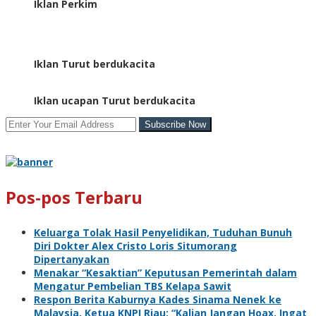
Iklan Perkim
Iklan Turut berdukacita
Iklan ucapan Turut berdukacita
Pos-pos Terbaru
Keluarga Tolak Hasil Penyelidikan, Tuduhan Bunuh
Diri Dokter Alex Cristo Loris Situmorang
Dipertanyakan
Menakar “Kesaktian” Keputusan Pemerintah dalam
Mengatur Pembelian TBS Kelapa Sawit
Respon Berita Kaburnya Kades Sinama Nenek ke
Malaysia, Ketua KNPI Riau: “Kalian Jangan Hoax, Ingat