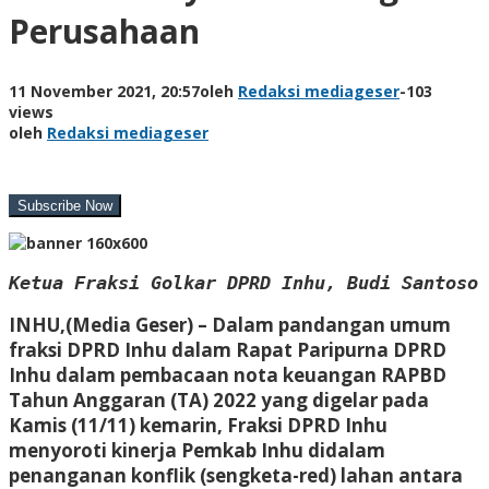
Perusahaan
11 November 2021, 20:57
oleh
Redaksi mediageser
-
103
views
oleh
Redaksi mediageser
Ketua Fraksi Golkar DPRD Inhu, Budi Santoso
INHU,(Media Geser) –
Dalam pandangan umum
fraksi DPRD Inhu dalam Rapat Paripurna DPRD
Inhu dalam pembacaan nota keuangan RAPBD
Tahun Anggaran (TA) 2022 yang digelar pada
Kamis (11/11) kemarin, Fraksi DPRD Inhu
menyoroti kinerja Pemkab Inhu didalam
penanganan konflik (sengketa-red) lahan antara