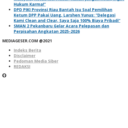
Hukum Karma!”
DPD PIKI Provinsi Riau Bantah Isu Soal Pemilihan
Ketum DPP Pakai Uang, Larshen Yunus: “Delegasi
Kami Clean and Clear, Saya Saja 100% Biaya Pribadi”
SMAN 2 Pekanbaru Gelar Acara Pelepasan dan
Perpisahan Angkatan 2025-2026
MEDIAGESER.COM @2021
Indeks Berita
Disclaimer
Pedoman Media Siber
REDAKSI