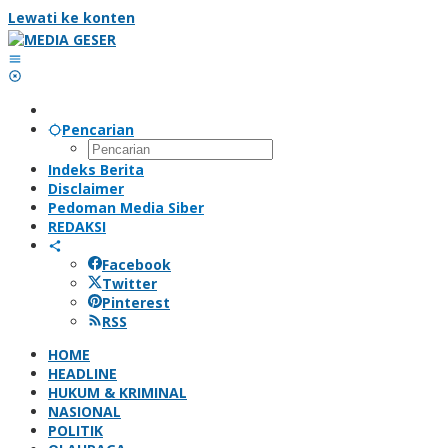
Lewati ke konten
Pencarian
Indeks Berita
Disclaimer
Pedoman Media Siber
REDAKSI
Facebook
Twitter
Pinterest
RSS
HOME
HEADLINE
HUKUM & KRIMINAL
NASIONAL
POLITIK