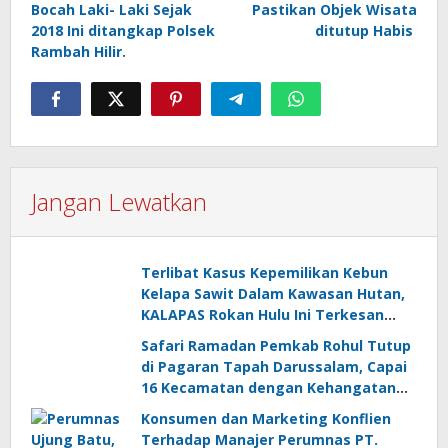
Bocah Laki- Laki Sejak
Pastikan Objek Wisata
2018 Ini ditangkap Polsek
ditutup Habis
Rambah Hilir.
Jangan Lewatkan
Terlibat Kasus Kepemilikan Kebun
Kelapa Sawit Dalam Kawasan Hutan,
KALAPAS Rokan Hulu Ini Terkesan
Melawan Asta Cita Presiden Republik
Safari Ramadan Pemkab Rohul Tutup
Indonesia
di Pagaran Tapah Darussalam, Capai
16 Kecamatan dengan Kehangatan
dan Sinergi
Konsumen dan Marketing Konflien
Terhadap Manajer Perumnas PT.