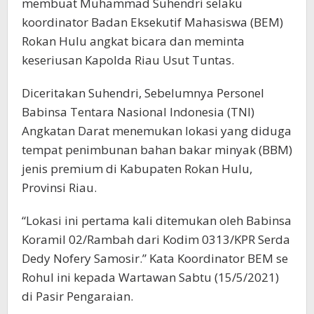
membuat Muhammad Suhendri selaku
koordinator Badan Eksekutif Mahasiswa (BEM)
Rokan Hulu angkat bicara dan meminta
keseriusan Kapolda Riau Usut Tuntas.
Diceritakan Suhendri, Sebelumnya Personel
Babinsa Tentara Nasional Indonesia (TNI)
Angkatan Darat menemukan lokasi yang diduga
tempat penimbunan bahan bakar minyak (BBM)
jenis premium di Kabupaten Rokan Hulu,
Provinsi Riau.
“Lokasi ini pertama kali ditemukan oleh Babinsa
Koramil 02/Rambah dari Kodim 0313/KPR Serda
Dedy Nofery Samosir.” Kata Koordinator BEM se
Rohul ini kepada Wartawan Sabtu (15/5/2021)
di Pasir Pengaraian.