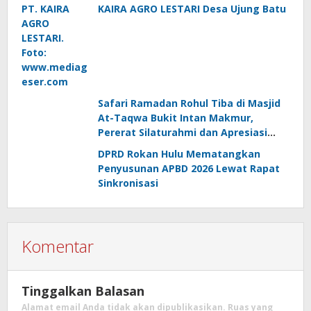
KAIRA AGRO LESTARI Desa Ujung Batu
Safari Ramadan Rohul Tiba di Masjid
At-Taqwa Bukit Intan Makmur,
Pererat Silaturahmi dan Apresiasi
Masyarakat
DPRD Rokan Hulu Mematangkan
Penyusunan APBD 2026 Lewat Rapat
Sinkronisasi
Komentar
Tinggalkan Balasan
Alamat email Anda tidak akan dipublikasikan.
Ruas yang