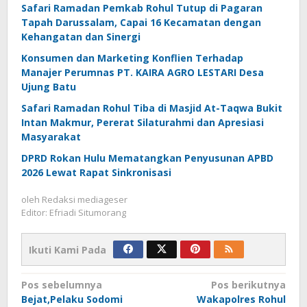
Safari Ramadan Pemkab Rohul Tutup di Pagaran
Tapah Darussalam, Capai 16 Kecamatan dengan
Kehangatan dan Sinergi
Konsumen dan Marketing Konflien Terhadap
Manajer Perumnas PT. KAIRA AGRO LESTARI Desa
Ujung Batu
Safari Ramadan Rohul Tiba di Masjid At-Taqwa Bukit
Intan Makmur, Pererat Silaturahmi dan Apresiasi
Masyarakat
DPRD Rokan Hulu Mematangkan Penyusunan APBD
2026 Lewat Rapat Sinkronisasi
oleh
Redaksi mediageser
Editor: Efriadi Situmorang
Ikuti Kami Pada
Navigasi
Pos sebelumnya
Pos berikutnya
Bejat,Pelaku Sodomi
Wakapolres Rohul
pos