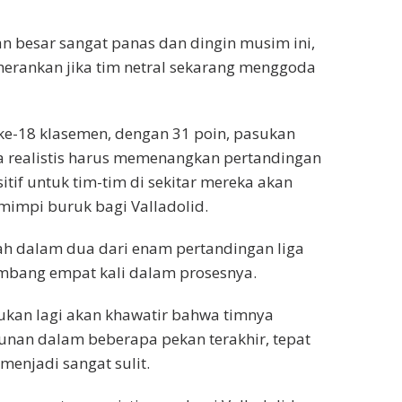
an besar sangat panas dan dingin musim ini,
herankan jika tim netral sekarang menggoda
n ke-18 klasemen, dengan 31 poin, pasukan
ra realistis harus memenangkan pertandingan
ositif untuk tim-tim di sekitar mereka akan
mimpi buruk bagi Valladolid.
ah dalam dua dari enam pertandingan liga
imbang empat kali dalam prosesnya.
gukan lagi akan khawatir bahwa timnya
nan dalam beberapa pekan terakhir, tepat
enjadi sangat sulit.