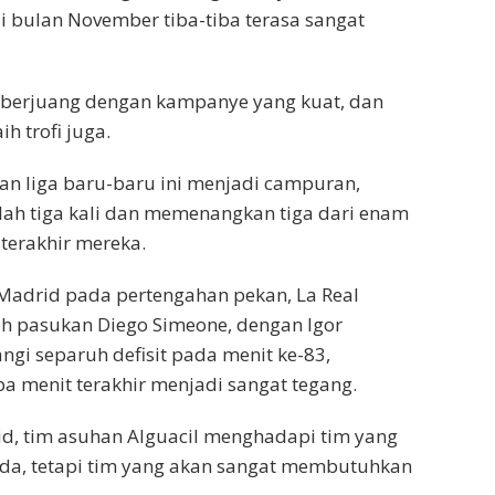
i bulan November tiba-tiba terasa sangat
h berjuang dengan kampanye yang kuat, dan
h trofi juga.
n liga baru-baru ini menjadi campuran,
lah tiga kali dan memenangkan tiga dari enam
 terakhir mereka.
Madrid pada pertengahan pekan, La Real
eh pasukan Diego Simeone, dengan Igor
gi separuh defisit pada menit ke-83,
 menit terakhir menjadi sangat tegang.
d, tim asuhan Alguacil menghadapi tim yang
eda, tetapi tim yang akan sangat membutuhkan