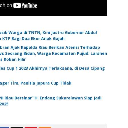
sib Warga di TNTN, Kini Justru Gubernur Abdul
n KTP Bagi Dua Ekor Anak Gajah
bran Ajak Kapolda Riau Berikan Atensi Terhadap
vs Seorang Bidan, Warga Kecamatan Pujud: Larshen
s Rokan Hilir
s Cup 1 2023 Akhirnya Terlaksana, di Desa Cipang
ger Tim, Panitia Japura Cup Tidak
 Riau Bersinar” H. Endang Sukarelawan Siap Jadi
2025