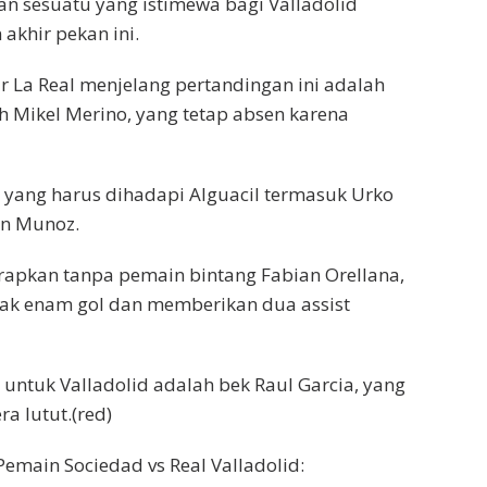
 sesuatu yang istimewa bagi Valladolid
akhir pekan ini.
r La Real menjelang pertandingan ini adalah
ah Mikel Merino, yang tetap absen karena
 yang harus dihadapi Alguacil termasuk Urko
en Munoz.
rapkan tanpa pemain bintang Fabian Orellana,
tak enam gol dan memberikan dua assist
 untuk Valladolid adalah bek Raul Garcia, yang
a lutut.(red)
Pemain Sociedad vs Real Valladolid: