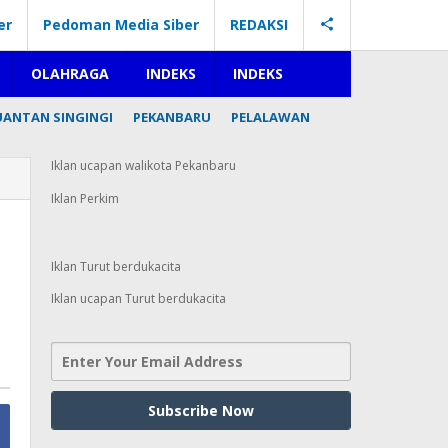
er
Pedoman Media Siber
REDAKSI
OLAHRAGA
INDEKS
INDEKS
UANTAN SINGINGI
PEKANBARU
PELALAWAN
Iklan ucapan walikota Pekanbaru
Iklan Perkim
Iklan Turut berdukacita
Iklan ucapan Turut berdukacita