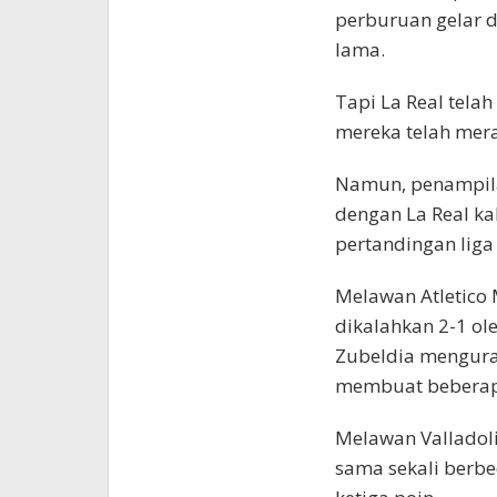
perburuan gelar d
lama.
Tapi La Real tela
mereka telah merai
Namun, penampila
dengan La Real ka
pertandingan liga
Melawan Atletico 
dikalahkan 2-1 ol
Zubeldia menguran
membuat beberapa
Melawan Valladoli
sama sekali berb