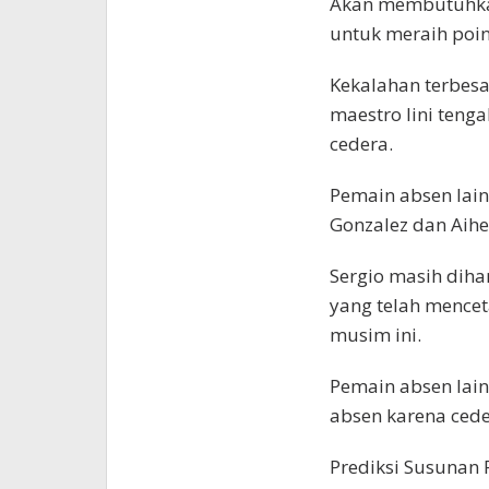
Akan membutuhkan
untuk meraih poin 
Kekalahan terbesa
maestro lini teng
cedera.
Pemain absen lain
Gonzalez dan Aih
Sergio masih diha
yang telah mence
musim ini.
Pemain absen lain
absen karena ceder
Prediksi Susunan 