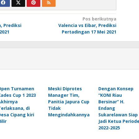
Pos berikutnya
, Prediksi
Valencia vs Eibar, Prediksi
2021
Pertadingan 17 Mei 2021
Open Turnamen
Meski Diprotes
Dengan Konsep
Kades Cup 1 2023
Manager Tim,
“KONI Riau
Akhirnya
Panitia Japura Cup
Bersinar” H.
Terlaksana, di
Tidak
Endang
Desa Cipang kiri
Mengindahkannya
Sukarelawan Siap
ilir
Jadi Ketua Period
2022-2025