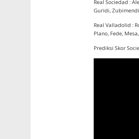
Real Sociedad : Al
Guridi, Zubimendi,
Real Valladolid : 
Plano, Fede, Mesa,
Prediksi Skor Soci