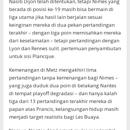
Nasib Dijon telah ditentukan, tetapi Nimes yang
berada di posisi ke-19 masih bisa bermain di
liga utama jika hasil lain berjalan sesuai
keinginan mereka di dua pekan pertandingan
terakhir – dengan tiga poin memisahkan mereka
dari keselamatan – tetapi pertandingan dengan
Lyon dan Rennes sulit. pertemuan penyambutan
untuk sisi Plancque.
Kemenangan di Metz mengakhiri lima
pertandingan tanpa kemenangan bagi Nimes –
yang juga duduk dua poin di belakang Nantes
di tempat playoff degradasi – dan hanya kalah
tiga dari 13 pertandingan terakhir mereka di
papan atas Prancis, kelangsungan hidup masih
menjadi target realistis bagi Les Buaya.