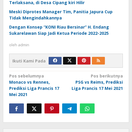
Terlaksana, di Desa Cipang kiri Hilir
Meski Diprotes Manager Tim, Panitia Japura Cup
Tidak Mengindahkannya
Dengan Konsep “KONI Riau Bersinar” H. Endang
Sukarelawan Siap Jadi Ketua Periode 2022-2025
oleh
admin
Ikuti Kami Pada
Navigasi
Pos sebelumnya
Pos berikutnya
Monaco vs Rennes,
PSG vs Reims, Prediksi
pos
Prediksi Liga Prancis 17
Liga Prancis 17 Mei 2021
Mei 2021