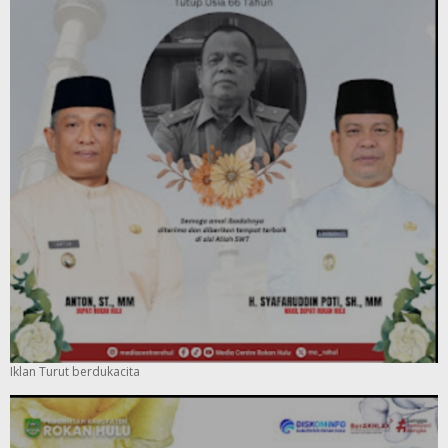
Iklan Turut berdukacita