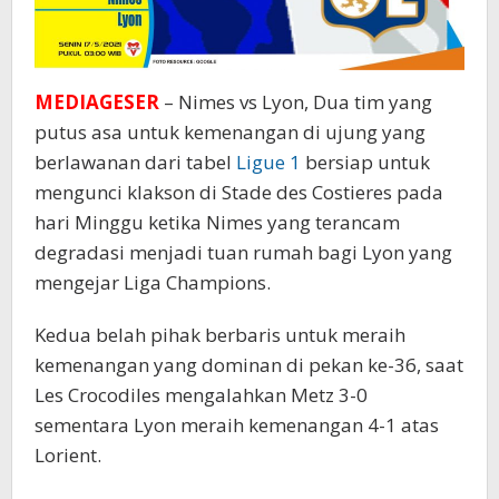
MEDIAGESER
– Nimes vs Lyon, Dua tim yang
putus asa untuk kemenangan di ujung yang
berlawanan dari tabel
Ligue 1
bersiap untuk
mengunci klakson di Stade des Costieres pada
hari Minggu ketika Nimes yang terancam
degradasi menjadi tuan rumah bagi Lyon yang
mengejar Liga Champions.
Kedua belah pihak berbaris untuk meraih
kemenangan yang dominan di pekan ke-36, saat
Les Crocodiles mengalahkan Metz 3-0
sementara Lyon meraih kemenangan 4-1 atas
Lorient.