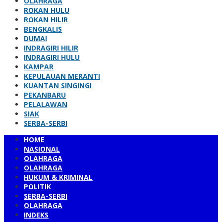
OLAHRAGA
ROKAN HULU
ROKAN HILIR
BENGKALIS
DUMAI
INDRAGIRI HILIR
INDRAGIRI HULU
KAMPAR
KEPULAUAN MERANTI
KUANTAN SINGINGI
PEKANBARU
PELALAWAN
SIAK
SERBA-SERBI
HOME
NASIONAL
OLAHRAGA
OLAHRAGA
HUKUM & KRIMINAL
POLITIK
SERBA-SERBI
OLAHRAGA
INDEKS