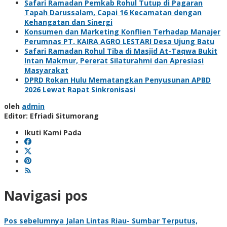
Safari Ramadan Pemkab Rohul Tutup di Pagaran
Tapah Darussalam, Capai 16 Kecamatan dengan
Kehangatan dan Sinergi
Konsumen dan Marketing Konflien Terhadap Manajer
Perumnas PT. KAIRA AGRO LESTARI Desa Ujung Batu
Safari Ramadan Rohul Tiba di Masjid At-Taqwa Bukit
Intan Makmur, Pererat Silaturahmi dan Apresiasi
Masyarakat
DPRD Rokan Hulu Mematangkan Penyusunan APBD
2026 Lewat Rapat Sinkronisasi
oleh
admin
Editor: Efriadi Situmorang
Ikuti Kami Pada
Navigasi pos
Pos sebelumnya
Jalan Lintas Riau- Sumbar Terputus,