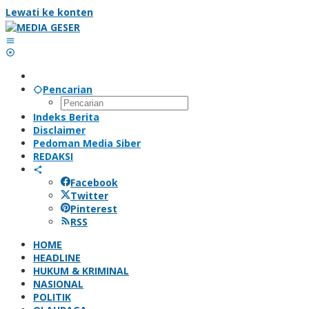
Lewati ke konten
Pencarian
Indeks Berita
Disclaimer
Pedoman Media Siber
REDAKSI
Facebook
Twitter
Pinterest
RSS
HOME
HEADLINE
HUKUM & KRIMINAL
NASIONAL
POLITIK