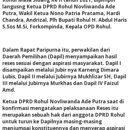
langusng Ketua DPRD Rohul Novliwanda Ade
Putra, Wakil Ketua Nono Patria Pratama, Hardi
Chandra, Andrizal, Plh Bupati Rohul H. Abdul Haris
S.Sos M.Si, Forkompinda, Kepala OPD Rohul.
Dalam Rapat Paripurna itu, perwakilan dari
Daerah Pemilihan (Dapil) menyampaikan hasil
reses sesuai dengan aspirasi masyarakat. Dapil I
disampaikan melalui Jubir nya Karneng Dimara
Lubis, Dapil II melalui Jubirnya Mukhlizar SH, Dapil
III melalui Jubirnya Murkhas dan Dapil IV Faizul
Amd.
Ketua DPRD Rohul Novliwanda Ade Putra saat di
konfirmasi mengatakan pelaksanaan Reses itu
merupakan sebuah hak dari anggota DPRD Rohul
untuk turun ke Dapilnya masing-masing
menjumpai konstituennya dan menyerap aspirasi