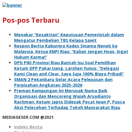
Pos-pos Terbaru
Menakar “Kesaktian” Keputusan Pemerintah dalam
Mengatur Pembelian TBS Kelapa Sawit
Respon Berita Kaburnya Kades Sinama Nenek ke
Malaysia, Ketua KNPI Riau: “Kalian Jangan Hoax, Ingat
Hukum Karma!”
DPD PIKI Provinsi Riau Bantah Isu Soal Pemilihan
Ketum DPP Pakai Uang, Larshen Yunus: “Delegasi
Kami Clean and Clear, Saya Saja 100% Biaya Pribadi”
SMAN 2 Pekanbaru Gelar Acara Pelepasan dan
Perpisahan Angkatan 2025-2026
Preman Kampungan Ini Merusak Nama Baik
Organisasi dan Mencoreng Wajah Arsadianto
Rachman: Ketum Japto Didesak Pecat Iwan P, Pasca
Aksi Pelecehan Terhadap Tokoh Masyarakat Riau
MEDIAGESER.COM @2021
Indeks Berita