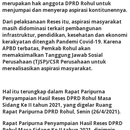
merupakan hak anggota DPRD Rohul untuk
menjumpai dan menyerap aspirasi kontitunennya.
Dari pelaksanaan Reses itu, aspirasi masyarakat
masih didominasi terkait pembangunan
infrastruktur, pendidikan, kesehatan dan ekonomi
kerakyatan ditengah Pandemi Covid-19. Karena
APBD terbatas, Pemkab Rohul akan
memaksimalkan Tanggung Jawab Sosial
Perusahaan (TJSP)/CSR Perusahaan untuk
merealisasikan aspirasi masyarakat.
Hal itu terungkap dalam Rapat Paripurna
Penyampaian Hasil Reses DPRD Rohul Masa
Sidang Ke II tahun 2021, yang digelar Ruang
Rapat Paripurna DPRD Rohul, Senin (26/4/2021).
Rapat Paripurna Penyampaian Hasil Reses DPRD
Rohul Masa Sidang Ke II tahun 2021, dipimpin