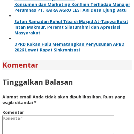
Konsumen dan Marketing Konflien Terhadap Manajer
Perumnas PT. KAIRA AGRO LESTARI Desa Ujung Batu
Safari Ramadan Rohul Tiba di Masjid At-Taqwa Bukit
Intan Makmur, Pererat Silaturahmi dan Apresiasi
Masyarakat
DPRD Rokan Hulu Mematangkan Penyusunan APBD
2026 Lewat Rapat Sinkronisasi
Komentar
Tinggalkan Balasan
Alamat email Anda tidak akan dipublikasikan.
Ruas yang
wajib ditandai
*
Komentar