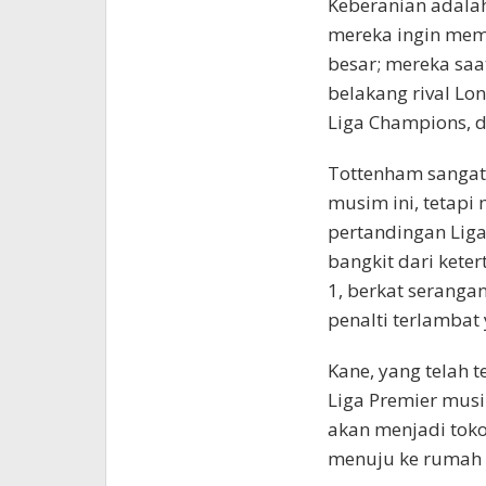
Keberanian adalah
mereka ingin mem
besar; mereka saat
belakang rival Lo
Liga Champions, d
Tottenham sangat
musim ini, tetap
pertandingan Liga
bangkit dari kete
1, berkat seranga
penalti terlambat
Kane, yang telah 
Liga Premier musim
akan menjadi tok
menuju ke rumah 