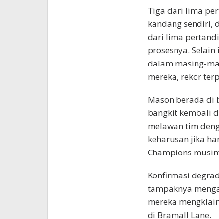
Tiga dari lima per
kandang sendiri,
dari lima pertand
prosesnya. Selain 
dalam masing-masi
mereka, rekor ter
Mason berada di 
bangkit kembali 
melawan tim denga
keharusan jika ha
Champions musim 
Konfirmasi degrada
tampaknya mengan
mereka mengklaim
di Bramall Lane.