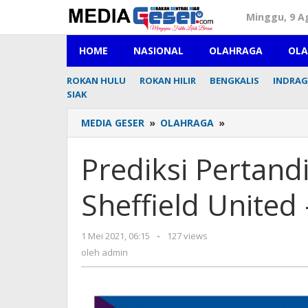
Lewati
Minggu, 9 A
ke
konten
HOME
NASIONAL
OLAHRAGA
OL
ROKAN HULU
ROKAN HILIR
BENGKALIS
INDRAGI
SIAK
MEDIA GESER
»
OLAHRAGA
»
Prediksi
Pertandingan
Tottenham
Prediksi Pertan
vs
Sheffield
Sheffield United
United
-
3
1 Mei 2021, 06:15
oleh
-
127 views
Mei
admin
oleh
admin
2021