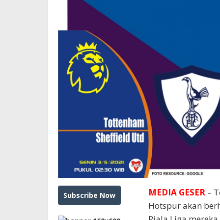
MEDIA GESER
– T
Hotspur akan berh
Piala Liga mereka