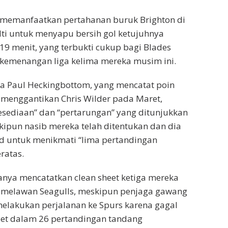
 memanfaatkan pertahanan buruk Brighton di
ti untuk menyapu bersih gol ketujuhnya
 19 menit, yang terbukti cukup bagi Blades
kemenangan liga kelima mereka musim ini.
a Paul Heckingbottom, yang mencatat poin
menggantikan Chris Wilder pada Maret,
esediaan” dan “pertarungan” yang ditunjukkan
ipun nasib mereka telah ditentukan dan dia
d untuk menikmati “lima pertandingan
eratas.
hanya mencatatkan clean sheet ketiga mereka
melawan Seagulls, meskipun penjaga gawang
elakukan perjalanan ke Spurs karena gagal
eet dalam 26 pertandingan tandang