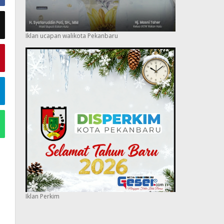
Iklan ucapan walikota Pekanbaru
Iklan Perkim