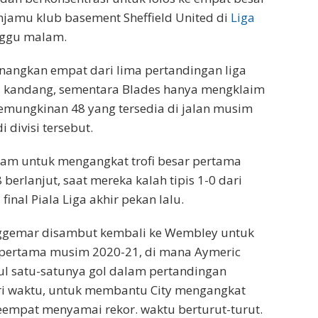
jamu klub basement Sheffield United di
Liga
ggu malam.
nangkan empat dari lima pertandingan liga
di kandang, sementara Blades hanya mengklaim
emungkinan 48 yang tersedia di jalan musim
di divisi tersebut.
ham untuk mengangkat trofi besar pertama
berlanjut, saat mereka kalah tipis 1-0 dari
final Piala Liga akhir pekan lalu.
ggemar disambut kembali ke Wembley untuk
is pertama musim 2020-21, di mana Aymeric
l satu-satunya gol dalam pertandingan
ri waktu, untuk membantu City mengangkat
keempat menyamai rekor. waktu berturut-turut.