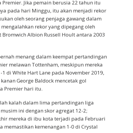
a Premier. Jika pemain berusia 22 tahun itu
a pada hari Minggu, itu akan menjadi rekor
akukan oleh seorang penjaga gawang dalam
, mengalahkan rekor yang dipegang oleh
 Bromwich Albion Russell Hoult antara 2003
 pernah menang dalam keempat pertandingan
mier melawan Tottenham, meskipun mereka
-1 di White Hart Lane pada November 2019,
 kanan George Baldock mencetak gol
 Premier hari itu.
elah kalah dalam lima pertandingan liga
musim ini dengan skor agregat 12-2;
ir mereka di ibu kota terjadi pada Februari
ka memastikan kemenangan 1-0 di Crystal