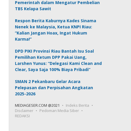
Pemerintah dalam Mengatur Pembelian
TBS Kelapa Sawit
Respon Berita Kaburnya Kades Sinama
Nenek ke Malaysia, Ketua KNPI Riau:
“Kalian Jangan Hoax, Ingat Hukum
Karma!”
DPD PIKI Provinsi Riau Bantah Isu Soal
Pemilihan Ketum DPP Pakai Uang,
Larshen Yunus: “Delegasi Kami Clean and
Clear, Saya Saja 100% Biaya Pribadi”
SMAN 2 Pekanbaru Gelar Acara
Pelepasan dan Perpisahan Angkatan
2025-2026
MEDIAGESER.COM @2021
Indeks Berita
Disclaimer
Pedoman Media Siber
REDAKSI