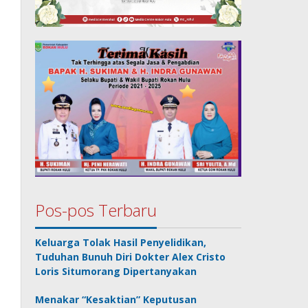
Pos-pos Terbaru
Keluarga Tolak Hasil Penyelidikan,
Tuduhan Bunuh Diri Dokter Alex Cristo
Loris Situmorang Dipertanyakan
Menakar “Kesaktian” Keputusan