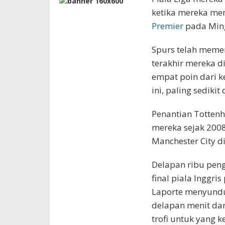
ketika mereka men
Premier
pada Min
Spurs telah meme
terakhir mereka 
empat poin dari k
ini, paling sedikit 
Penantian Totten
mereka sejak 2008 
Manchester City di 
Delapan ribu pen
final piala Inggr
Laporte menyundu
delapan menit da
trofi untuk yang 