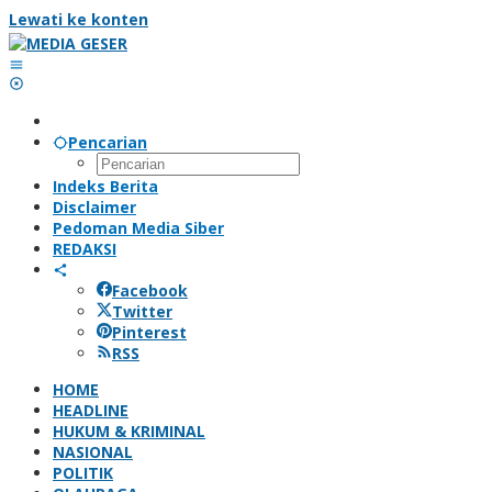
Lewati ke konten
Pencarian
Indeks Berita
Disclaimer
Pedoman Media Siber
REDAKSI
Facebook
Twitter
Pinterest
RSS
HOME
HEADLINE
HUKUM & KRIMINAL
NASIONAL
POLITIK