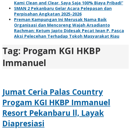
Kami Clean and Clear, Saya Saja 100% Biaya Pribadi”
SMAN 2 Pekanbaru Gelar Acara Pelepasan dan
Perpisahan Angkatan 2025-2026
Preman Kampungan Ini Merusak Nama Baik
Organisasi dan Mencoreng Wajah Arsadianto
Rachman: Ketum Japto Didesak Pecat Iwan P, Pasca
Aksi Pelecehan Terhadap Tokoh Masyarakat Riau
Tag:
Progam KGI HKBP
Immanuel
Jumat Ceria Palas Country
Progam KGI HKBP Immanuel
Resort Pekanbaru ll, Layak
Diapresiasi