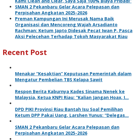
Kami Clean and Clear, Saya Saja 100% Biaya Pribadi”
SMAN 2 Pekanbaru Gelar Acara Pelepasan dan
Perpisahan Angkatan 2025-2026
Preman Kampungan Ini Merusak Nama Baik
Organisasi dan Mencoreng Wajah Arsadianto
Rachman: Ketum Japto Didesak Pecat Iwan P, Pasca
Aksi Pelecehan Terhadap Tokoh Masyarakat Riau
Recent Post
Menakar “Kesaktian” Keputusan Pemerintah dalam
Mengatur Pembelian TBS Kelapa Sawit
Respon Berita Kaburnya Kades Sinama Nenek ke
Malaysia, Ketua KNPI Riau: “Kalian Jangan Hoax, I…
DPD PIKI Provinsi Riau Bantah Isu Soal Pemilihan
Ketum DPP Pakai Uang, Larshen Yunus: “Delegas…
SMAN 2 Pekanbaru Gelar Acara Pelepasan dan
Perpisahan Angkatan 2025-2026