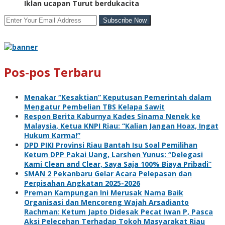
Iklan ucapan Turut berdukacita
Pos-pos Terbaru
Menakar “Kesaktian” Keputusan Pemerintah dalam
Mengatur Pembelian TBS Kelapa Sawit
Respon Berita Kaburnya Kades Sinama Nenek ke
Malaysia, Ketua KNPI Riau: “Kalian Jangan Hoax, Ingat
Hukum Karma!”
DPD PIKI Provinsi Riau Bantah Isu Soal Pemilihan
Ketum DPP Pakai Uang, Larshen Yunus: “Delegasi
Kami Clean and Clear, Saya Saja 100% Biaya Pribadi”
SMAN 2 Pekanbaru Gelar Acara Pelepasan dan
Perpisahan Angkatan 2025-2026
Preman Kampungan Ini Merusak Nama Baik
Organisasi dan Mencoreng Wajah Arsadianto
Rachman: Ketum Japto Didesak Pecat Iwan P, Pasca
Aksi Pelecehan Terhadap Tokoh Masyarakat Riau