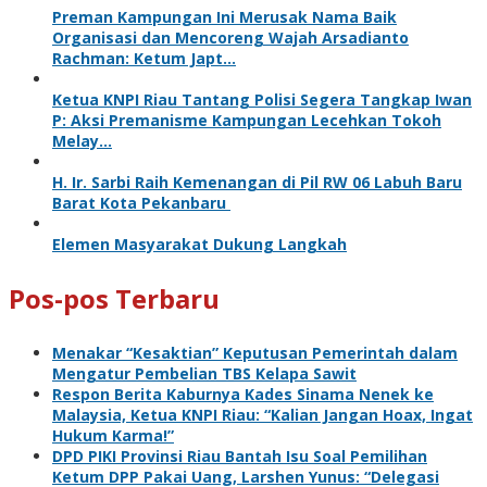
Preman Kampungan Ini Merusak Nama Baik
Organisasi dan Mencoreng Wajah Arsadianto
Rachman: Ketum Japt…
Ketua KNPI Riau Tantang Polisi Segera Tangkap Iwan
P: Aksi Premanisme Kampungan Lecehkan Tokoh
Melay…
H. Ir. Sarbi Raih Kemenangan di Pil RW 06 Labuh Baru
Barat Kota Pekanbaru
Elemen Masyarakat Dukung Langkah
Pos-pos Terbaru
Menakar “Kesaktian” Keputusan Pemerintah dalam
Mengatur Pembelian TBS Kelapa Sawit
Respon Berita Kaburnya Kades Sinama Nenek ke
Malaysia, Ketua KNPI Riau: “Kalian Jangan Hoax, Ingat
Hukum Karma!”
DPD PIKI Provinsi Riau Bantah Isu Soal Pemilihan
Ketum DPP Pakai Uang, Larshen Yunus: “Delegasi