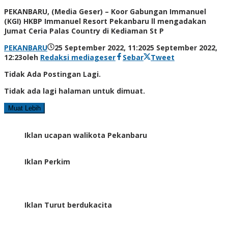
PEKANBARU, (Media Geser) – Koor Gabungan Immanuel
(KGI) HKBP Immanuel Resort Pekanbaru ll mengadakan
Jumat Ceria Palas Country di Kediaman St P
PEKANBARU
25 September 2022, 11:20
25 September 2022,
12:23
oleh
Redaksi mediageser
Sebar
Tweet
Tidak Ada Postingan Lagi.
Tidak ada lagi halaman untuk dimuat.
Muat Lebih
Iklan ucapan walikota Pekanbaru
Iklan Perkim
Iklan Turut berdukacita