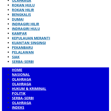
OLAHRAGA
ROKAN HULU
ROKAN HILIR
BENGKALIS
DUMAI
INDRAGIRI HILIR
INDRAGIRI HULU
KAMPAR
KEPULAUAN MERANTI
KUANTAN SINGINGI
PEKANBARU
PELALAWAN
SIAK
SERBA-SERBI
HOME
NASIONAL
OLAHRAGA
OLAHRAGA
HUKUM & KRIMINAL
POLITIK
SERBA-SERBI
OLAHRAGA
INDEKS