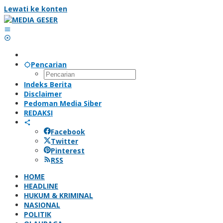
Lewati ke konten
Pencarian
Indeks Berita
Disclaimer
Pedoman Media Siber
REDAKSI
Facebook
Twitter
Pinterest
RSS
HOME
HEADLINE
HUKUM & KRIMINAL
NASIONAL
POLITIK