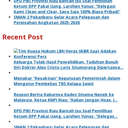
DPD PIKI Provinsi Riau Bantah Isu Soal Pemilihan
Ketum DPP Pakai Uang, Larshen Yunus: “Delegasi
Kami Clean and Clear, Saya Saja 100% Biaya Pribadi”
SMAN 2 Pekanbaru Gelar Acara Pelepasan dan
Perpisahan Angkatan 2025-2026
Recent Post
Keluarga Tolak Hasil Penyelidikan, Tuduhan Bunuh
Diri Dokter Alex Cristo Loris Situmorang Dipertanya…
Menakar “Kesaktian” Keputusan Pemerintah dalam
Mengatur Pembelian TBS Kelapa Sawit
Respon Berita Kaburnya Kades Sinama Nenek ke
Malaysia, Ketua KNPI Riau: “Kalian Jangan Hoax, I…
DPD PIKI Provinsi Riau Bantah Isu Soal Pemilihan
Ketum DPP Pakai Uang, Larshen Yunus: “Delegas…
SMAN 2 Pekanbaru Gelar Acara Pelepasan dan