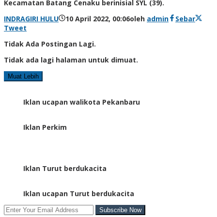
Kecamatan Batang Cenaku berinisial SYL (39).
INDRAGIRI HULU
10 April 2022, 00:06
oleh
admin
Sebar
Tweet
Tidak Ada Postingan Lagi.
Tidak ada lagi halaman untuk dimuat.
Muat Lebih
Iklan ucapan walikota Pekanbaru
Iklan Perkim
Iklan Turut berdukacita
Iklan ucapan Turut berdukacita