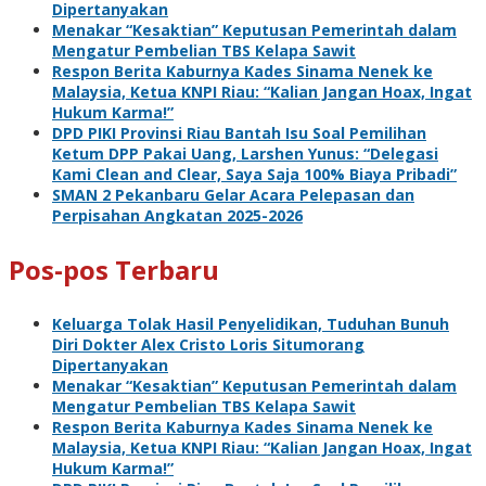
Dipertanyakan
Menakar “Kesaktian” Keputusan Pemerintah dalam
Mengatur Pembelian TBS Kelapa Sawit
Respon Berita Kaburnya Kades Sinama Nenek ke
Malaysia, Ketua KNPI Riau: “Kalian Jangan Hoax, Ingat
Hukum Karma!”
DPD PIKI Provinsi Riau Bantah Isu Soal Pemilihan
Ketum DPP Pakai Uang, Larshen Yunus: “Delegasi
Kami Clean and Clear, Saya Saja 100% Biaya Pribadi”
SMAN 2 Pekanbaru Gelar Acara Pelepasan dan
Perpisahan Angkatan 2025-2026
Pos-pos Terbaru
Keluarga Tolak Hasil Penyelidikan, Tuduhan Bunuh
Diri Dokter Alex Cristo Loris Situmorang
Dipertanyakan
Menakar “Kesaktian” Keputusan Pemerintah dalam
Mengatur Pembelian TBS Kelapa Sawit
Respon Berita Kaburnya Kades Sinama Nenek ke
Malaysia, Ketua KNPI Riau: “Kalian Jangan Hoax, Ingat
Hukum Karma!”