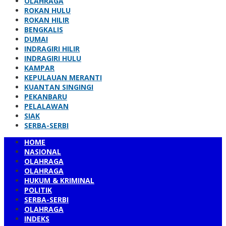
OLAHRAGA
ROKAN HULU
ROKAN HILIR
BENGKALIS
DUMAI
INDRAGIRI HILIR
INDRAGIRI HULU
KAMPAR
KEPULAUAN MERANTI
KUANTAN SINGINGI
PEKANBARU
PELALAWAN
SIAK
SERBA-SERBI
HOME
NASIONAL
OLAHRAGA
OLAHRAGA
HUKUM & KRIMINAL
POLITIK
SERBA-SERBI
OLAHRAGA
INDEKS