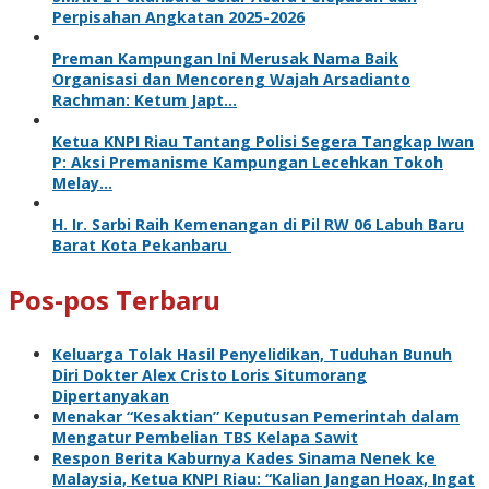
Perpisahan Angkatan 2025-2026
Preman Kampungan Ini Merusak Nama Baik
Organisasi dan Mencoreng Wajah Arsadianto
Rachman: Ketum Japt…
Ketua KNPI Riau Tantang Polisi Segera Tangkap Iwan
P: Aksi Premanisme Kampungan Lecehkan Tokoh
Melay…
H. Ir. Sarbi Raih Kemenangan di Pil RW 06 Labuh Baru
Barat Kota Pekanbaru
Pos-pos Terbaru
Keluarga Tolak Hasil Penyelidikan, Tuduhan Bunuh
Diri Dokter Alex Cristo Loris Situmorang
Dipertanyakan
Menakar “Kesaktian” Keputusan Pemerintah dalam
Mengatur Pembelian TBS Kelapa Sawit
Respon Berita Kaburnya Kades Sinama Nenek ke
Malaysia, Ketua KNPI Riau: “Kalian Jangan Hoax, Ingat