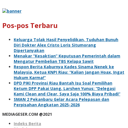
Pos-pos Terbaru
Keluarga Tolak Hasil Penyelidikan, Tuduhan Bunuh
Diri Dokter Alex Cristo Loris Situmorang
Dipertanyakan
Menakar “Kesaktian” Keputusan Pemerintah dalam
Mengatur Pembelian TBS Kelapa Sawit
Respon Berita Kaburnya Kades Sinama Nenek ke
Malaysia, Ketua KNPI Riau: “Kalian Jangan Hoax, Ingat
Hukum Karma!”
DPD PIKI Provinsi Riau Bantah Isu Soal Pemilihan
Ketum DPP Pakai Uang, Larshen Yunus: “Delegasi
Kami Clean and Clear, Saya Saja 100% Biaya Pribadi”
SMAN 2 Pekanbaru Gelar Acara Pelepasan dan
Perpisahan Angkatan 2025-2026
MEDIAGESER.COM @2021
Indeks Berita