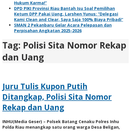
Hukum Karma!”
DPD PIKI Provinsi Riau Bantah Isu Soal Pemilihan
Ketum DPP Pakai Uang, Larshen Yunus: “Delegasi
Kami Clean and Clear, Saya Saja 100% Biaya Pribadi”
SMAN 2 Pekanbaru Gelar Acara Pelepasan dan
Perpisahan Angkatan 2025-2026
Tag:
Polisi Sita Nomor Rekap
dan Uang
Juru Tulis Kupon Putih
Ditangkap, Polisi Sita Nomor
Rekap dan Uang
INHU(Media Geser) – Polsek Batang Cenaku Polres Inhu
Polda Riau menangkap satu orang warga Desa Beligan,