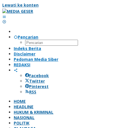
Lewati ke konten
Pencarian
Indeks Berita
Disclaimer
Pedoman Media Siber
REDAKSI
Facebook
Twitter
Pinterest
RSS
HOME
HEADLINE
HUKUM & KRIMINAL
NASIONAL
POLITIK