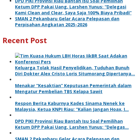
DPD PIKI Provinsi Riau Bantah Isu Soal Pemilihan
Ketum DPP Pakai Uang, Larshen Yunus: “Delegasi
Kami Clean and Clear, Saya Saja 100% Biaya Pribadi”
SMAN 2 Pekanbaru Gelar Acara Pelepasan dan
Perpisahan Angkatan 2025-2026
Recent Post
Keluarga Tolak Hasil Penyelidikan, Tuduhan Bunuh
Diri Dokter Alex Cristo Loris Situmorang Dipertanya…
Menakar “Kesaktian” Keputusan Pemerintah dalam
Mengatur Pembelian TBS Kelapa Sawit
Respon Berita Kaburnya Kades Sinama Nenek ke
Malaysia, Ketua KNPI Riau: “Kalian Jangan Hoax, I…
DPD PIKI Provinsi Riau Bantah Isu Soal Pemilihan
Ketum DPP Pakai Uang, Larshen Yunus: “Delegas…
SMAN 2 Pekanbaru Gelar Acara Pelepasan dan