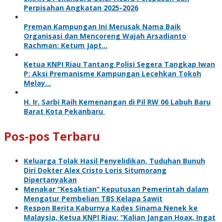
Perpisahan Angkatan 2025-2026
Preman Kampungan Ini Merusak Nama Baik
Organisasi dan Mencoreng Wajah Arsadianto
Rachman: Ketum Japt…
Ketua KNPI Riau Tantang Polisi Segera Tangkap Iwan
P: Aksi Premanisme Kampungan Lecehkan Tokoh
Melay…
H. Ir. Sarbi Raih Kemenangan di Pil RW 06 Labuh Baru
Barat Kota Pekanbaru
Pos-pos Terbaru
Keluarga Tolak Hasil Penyelidikan, Tuduhan Bunuh
Diri Dokter Alex Cristo Loris Situmorang
Dipertanyakan
Menakar “Kesaktian” Keputusan Pemerintah dalam
Mengatur Pembelian TBS Kelapa Sawit
Respon Berita Kaburnya Kades Sinama Nenek ke
Malaysia, Ketua KNPI Riau: “Kalian Jangan Hoax, Ingat