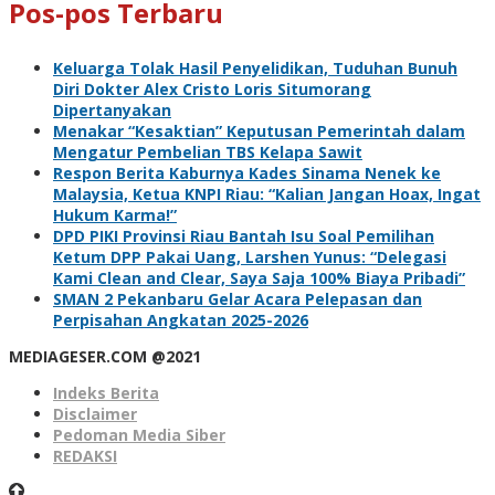
Pos-pos Terbaru
Keluarga Tolak Hasil Penyelidikan, Tuduhan Bunuh
Diri Dokter Alex Cristo Loris Situmorang
Dipertanyakan
Menakar “Kesaktian” Keputusan Pemerintah dalam
Mengatur Pembelian TBS Kelapa Sawit
Respon Berita Kaburnya Kades Sinama Nenek ke
Malaysia, Ketua KNPI Riau: “Kalian Jangan Hoax, Ingat
Hukum Karma!”
DPD PIKI Provinsi Riau Bantah Isu Soal Pemilihan
Ketum DPP Pakai Uang, Larshen Yunus: “Delegasi
Kami Clean and Clear, Saya Saja 100% Biaya Pribadi”
SMAN 2 Pekanbaru Gelar Acara Pelepasan dan
Perpisahan Angkatan 2025-2026
MEDIAGESER.COM @2021
Indeks Berita
Disclaimer
Pedoman Media Siber
REDAKSI