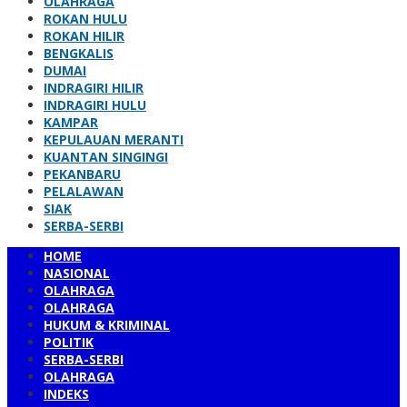
OLAHRAGA
ROKAN HULU
ROKAN HILIR
BENGKALIS
DUMAI
INDRAGIRI HILIR
INDRAGIRI HULU
KAMPAR
KEPULAUAN MERANTI
KUANTAN SINGINGI
PEKANBARU
PELALAWAN
SIAK
SERBA-SERBI
HOME
NASIONAL
OLAHRAGA
OLAHRAGA
HUKUM & KRIMINAL
POLITIK
SERBA-SERBI
OLAHRAGA
INDEKS