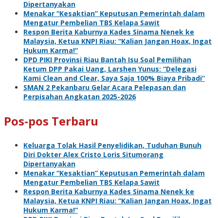
Dipertanyakan
Menakar “Kesaktian” Keputusan Pemerintah dalam
Mengatur Pembelian TBS Kelapa Sawit
Respon Berita Kaburnya Kades Sinama Nenek ke
Malaysia, Ketua KNPI Riau: “Kalian Jangan Hoax, Ingat
Hukum Karma!”
DPD PIKI Provinsi Riau Bantah Isu Soal Pemilihan
Ketum DPP Pakai Uang, Larshen Yunus: “Delegasi
Kami Clean and Clear, Saya Saja 100% Biaya Pribadi”
SMAN 2 Pekanbaru Gelar Acara Pelepasan dan
Perpisahan Angkatan 2025-2026
Pos-pos Terbaru
Keluarga Tolak Hasil Penyelidikan, Tuduhan Bunuh
Diri Dokter Alex Cristo Loris Situmorang
Dipertanyakan
Menakar “Kesaktian” Keputusan Pemerintah dalam
Mengatur Pembelian TBS Kelapa Sawit
Respon Berita Kaburnya Kades Sinama Nenek ke
Malaysia, Ketua KNPI Riau: “Kalian Jangan Hoax, Ingat
Hukum Karma!”