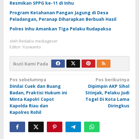
Resmikan SPPG ke-11 di Inhu
Program Ketahanan Pangan Jagung di Desa
Peladangan, Peranap Diharapkan Berbuah Hasil
Polres Inhu Amankan Tiga Pelaku Rudapaksa
oleh
Redaksi mediageser
Editor: Yuswanto
Ikuti Kami Pada
Navigasi
Pos sebelumnya
Pos berikutnya
Dinilai Cuek dan Buang
Dipimpin AKP Sihol
pos
Badan, Praktisi Hukum ini
Sitinjak, Pelaku Judi
Minta Kapolri Copot
Togel Di Kota Lama
Kapolda Riau dan
Diringkus
Kapolres Rohil