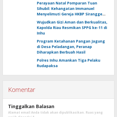
Perayaan Natal Pomparan Tuan
Sihubil: Kehangatan Immanuel
Menyelimuti Gereja HKBP Sirangge
Pabprik Batang Peranap
Wujudkan Gizi Aman dan Berkualitas,
Kapolda Riau Resmikan SPPG ke-11 di
Inhu
Program Ketahanan Pangan Jagung
di Desa Peladangan, Peranap
Diharapkan Berbuah Hasil
Polres Inhu Amankan Tiga Pelaku
Rudapaksa
Komentar
Tinggalkan Balasan
Alamat email Anda tidak akan dipublikasikan.
Ruas yang