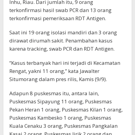
Inhu, Riau. Dari jumlah itu, 9 orang
terkonfirmasi hasil swab PCR dan 13 orang
terkonfirmasi pemeriksaan RDT Antigen.
Saat ini 19 orang isolasi mandiri dan 3 orang
dirawat dirumah sakit. Penambahan kasus
karena tracking, swab PCR dan RDT Antigen.
“Kasus terbanyak hari ini terjadi di Kecamatan
Rengat, yakni 11 orang,” kata Jawalter
Situmorang dalam pres rilis, Kamis (9/9).
Adapun 8 puskesmas itu, antara lain,
Puskesmas Sipayung 11 orang, Puskesmas
Pekan Heran 1 orang, Puskesmas Kilan 1 orang,
Puskesmas Kambesko 1 orang, Puskesmas
Kuala Cenaku 3 orang, Puskesmas Pangkalan
Kasai 2 orang, Puskesmas lirik 2 orang dan