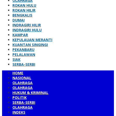
OLAHRAGA
ROKAN HULU
ROKAN HILIR
BENGKALIS
DUMAI
INDRAGIRI HILIR
INDRAGIRI HULU
KAMPAR
KEPULAUAN MERANTI
KUANTAN SINGINGI
PEKANBARU
PELALAWAN
SIAK
SERBA-SERBI
HOME
NASIONAL
OLAHRAGA
OLAHRAGA
HUKUM & KRIMINAL
POLITIK
SERBA-SERBI
OLAHRAGA
INDEKS