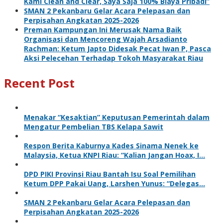
Kami Clean and Clear, Saya Saja 100% Biaya Pribadi”
SMAN 2 Pekanbaru Gelar Acara Pelepasan dan
Perpisahan Angkatan 2025-2026
Preman Kampungan Ini Merusak Nama Baik
Organisasi dan Mencoreng Wajah Arsadianto
Rachman: Ketum Japto Didesak Pecat Iwan P, Pasca
Aksi Pelecehan Terhadap Tokoh Masyarakat Riau
Recent Post
Menakar “Kesaktian” Keputusan Pemerintah dalam
Mengatur Pembelian TBS Kelapa Sawit
Respon Berita Kaburnya Kades Sinama Nenek ke
Malaysia, Ketua KNPI Riau: “Kalian Jangan Hoax, I…
DPD PIKI Provinsi Riau Bantah Isu Soal Pemilihan
Ketum DPP Pakai Uang, Larshen Yunus: “Delegas…
SMAN 2 Pekanbaru Gelar Acara Pelepasan dan
Perpisahan Angkatan 2025-2026