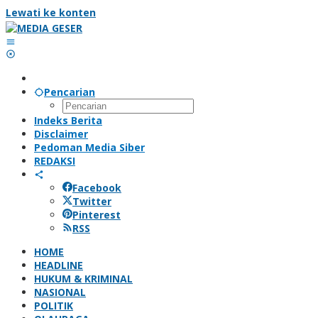
Lewati ke konten
Pencarian
Indeks Berita
Disclaimer
Pedoman Media Siber
REDAKSI
Facebook
Twitter
Pinterest
RSS
HOME
HEADLINE
HUKUM & KRIMINAL
NASIONAL
POLITIK