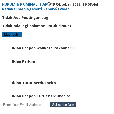
HUKUM & KRIMINAL
,
SIAK
19 Oktober 2022, 19:08
oleh
Redaksi mediageser
Sebar
Tweet
Tidak Ada Postingan Lagi.
Tidak ada lagi halaman untuk dimuat.
Muat Lebih
Iklan ucapan walikota Pekanbaru
Iklan Perkim
Iklan Turut berdukacita
Iklan ucapan Turut berdukacita