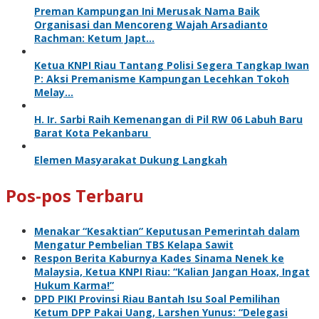
Preman Kampungan Ini Merusak Nama Baik
Organisasi dan Mencoreng Wajah Arsadianto
Rachman: Ketum Japt…
Ketua KNPI Riau Tantang Polisi Segera Tangkap Iwan
P: Aksi Premanisme Kampungan Lecehkan Tokoh
Melay…
H. Ir. Sarbi Raih Kemenangan di Pil RW 06 Labuh Baru
Barat Kota Pekanbaru
Elemen Masyarakat Dukung Langkah
Pos-pos Terbaru
Menakar “Kesaktian” Keputusan Pemerintah dalam
Mengatur Pembelian TBS Kelapa Sawit
Respon Berita Kaburnya Kades Sinama Nenek ke
Malaysia, Ketua KNPI Riau: “Kalian Jangan Hoax, Ingat
Hukum Karma!”
DPD PIKI Provinsi Riau Bantah Isu Soal Pemilihan
Ketum DPP Pakai Uang, Larshen Yunus: “Delegasi