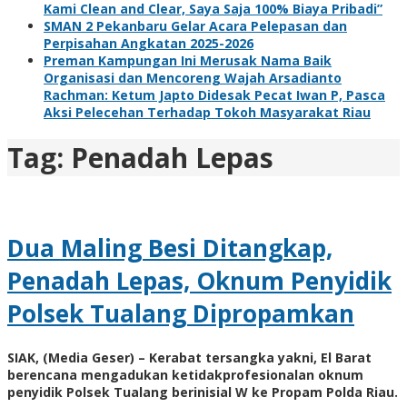
Kami Clean and Clear, Saya Saja 100% Biaya Pribadi”
SMAN 2 Pekanbaru Gelar Acara Pelepasan dan
Perpisahan Angkatan 2025-2026
Preman Kampungan Ini Merusak Nama Baik
Organisasi dan Mencoreng Wajah Arsadianto
Rachman: Ketum Japto Didesak Pecat Iwan P, Pasca
Aksi Pelecehan Terhadap Tokoh Masyarakat Riau
Tag:
Penadah Lepas
Dua Maling Besi Ditangkap,
Penadah Lepas, Oknum Penyidik
Polsek Tualang Dipropamkan
SIAK, (Media Geser) – Kerabat tersangka yakni, El Barat
berencana mengadukan ketidakprofesionalan oknum
penyidik Polsek Tualang berinisial W ke Propam Polda Riau.