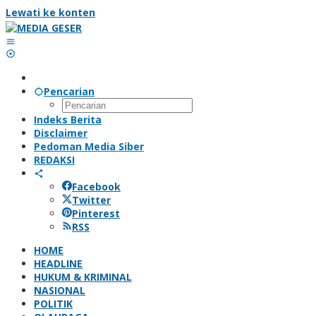
Lewati ke konten
Pencarian
Indeks Berita
Disclaimer
Pedoman Media Siber
REDAKSI
Facebook
Twitter
Pinterest
RSS
HOME
HEADLINE
HUKUM & KRIMINAL
NASIONAL
POLITIK