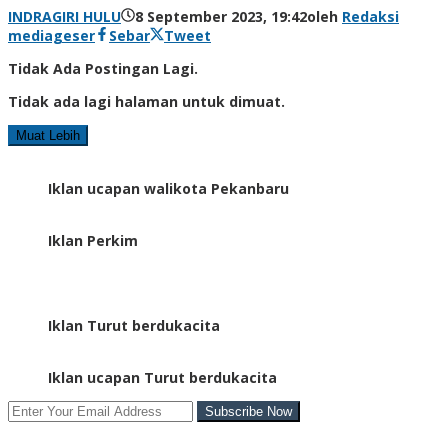
INDRAGIRI HULU
8 September 2023, 19:42
oleh
Redaksi
mediageser
Sebar
Tweet
Tidak Ada Postingan Lagi.
Tidak ada lagi halaman untuk dimuat.
Muat Lebih
Iklan ucapan walikota Pekanbaru
Iklan Perkim
Iklan Turut berdukacita
Iklan ucapan Turut berdukacita