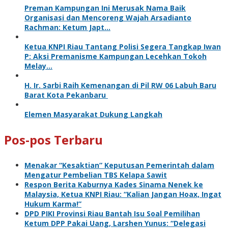
Preman Kampungan Ini Merusak Nama Baik
Organisasi dan Mencoreng Wajah Arsadianto
Rachman: Ketum Japt…
Ketua KNPI Riau Tantang Polisi Segera Tangkap Iwan
P: Aksi Premanisme Kampungan Lecehkan Tokoh
Melay…
H. Ir. Sarbi Raih Kemenangan di Pil RW 06 Labuh Baru
Barat Kota Pekanbaru
Elemen Masyarakat Dukung Langkah
Pos-pos Terbaru
Menakar “Kesaktian” Keputusan Pemerintah dalam
Mengatur Pembelian TBS Kelapa Sawit
Respon Berita Kaburnya Kades Sinama Nenek ke
Malaysia, Ketua KNPI Riau: “Kalian Jangan Hoax, Ingat
Hukum Karma!”
DPD PIKI Provinsi Riau Bantah Isu Soal Pemilihan
Ketum DPP Pakai Uang, Larshen Yunus: “Delegasi