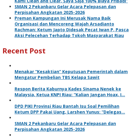
Kami Clean and Clear, Saya Saja 100% Biaya Pribadi”
SMAN 2 Pekanbaru Gelar Acara Pelepasan dan
Perpisahan Angkatan 2025-2026
Preman Kampungan Ini Merusak Nama Baik
Organisasi dan Mencoreng Wajah Arsadianto
Rachman: Ketum Japto Didesak Pecat Iwan P, Pasca
Aksi Pelecehan Terhadap Tokoh Masyarakat Riau
Recent Post
Menakar “Kesaktian” Keputusan Pemerintah dalam
Mengatur Pembelian TBS Kelapa Sawit
Respon Berita Kaburnya Kades Sinama Nenek ke
Malaysia, Ketua KNPI Riau: “Kalian Jangan Hoax, I…
DPD PIKI Provinsi Riau Bantah Isu Soal Pemilihan
Ketum DPP Pakai Uang, Larshen Yunus: “Delegas…
SMAN 2 Pekanbaru Gelar Acara Pelepasan dan
Perpisahan Angkatan 2025-2026