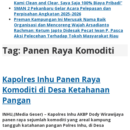
Kami Clean and Clear, Saya Saja 100% Biaya Pribadi”
SMAN 2 Pekanbaru Gelar Acara Pelepasan dan
Perpisahan Angkatan 2025-2026
Preman Kampungan Ini Merusak Nama Baik
Organisasi dan Mencoreng Wajah Arsadianto
Rachman: Ketum Japto Didesak Pecat Iwan P, Pasca
Aksi Pelecehan Terhadap Tokoh Masyarakat Riau
Tag:
Panen Raya Komoditi
Kapolres Inhu Panen Raya
Komoditi di Desa Ketahanan
Pangan
INHU,(Media Geser) – Kapolres Inhu AKBP Dody Wirawijaya
panen raya sejumlah komoditi yang areal kampung
tangguh katahanan pangan Polres Inhu, di Desa