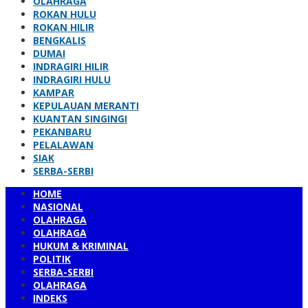
OLAHRAGA
ROKAN HULU
ROKAN HILIR
BENGKALIS
DUMAI
INDRAGIRI HILIR
INDRAGIRI HULU
KAMPAR
KEPULAUAN MERANTI
KUANTAN SINGINGI
PEKANBARU
PELALAWAN
SIAK
SERBA-SERBI
HOME
NASIONAL
OLAHRAGA
OLAHRAGA
HUKUM & KRIMINAL
POLITIK
SERBA-SERBI
OLAHRAGA
INDEKS