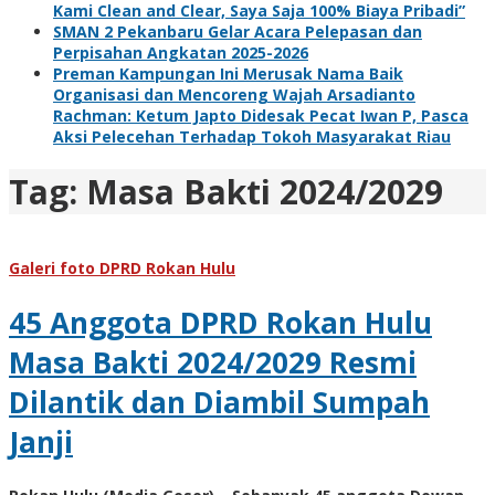
Kami Clean and Clear, Saya Saja 100% Biaya Pribadi”
SMAN 2 Pekanbaru Gelar Acara Pelepasan dan
Perpisahan Angkatan 2025-2026
Preman Kampungan Ini Merusak Nama Baik
Organisasi dan Mencoreng Wajah Arsadianto
Rachman: Ketum Japto Didesak Pecat Iwan P, Pasca
Aksi Pelecehan Terhadap Tokoh Masyarakat Riau
Tag:
Masa Bakti 2024/2029
Galeri foto DPRD Rokan Hulu
45 Anggota DPRD Rokan Hulu
Masa Bakti 2024/2029 Resmi
Dilantik dan Diambil Sumpah
Janji