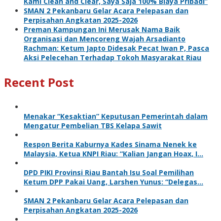
Kami Clean and Clear, Saya Saja 100% Biaya Pribadi”
SMAN 2 Pekanbaru Gelar Acara Pelepasan dan
Perpisahan Angkatan 2025-2026
Preman Kampungan Ini Merusak Nama Baik
Organisasi dan Mencoreng Wajah Arsadianto
Rachman: Ketum Japto Didesak Pecat Iwan P, Pasca
Aksi Pelecehan Terhadap Tokoh Masyarakat Riau
Recent Post
Menakar “Kesaktian” Keputusan Pemerintah dalam
Mengatur Pembelian TBS Kelapa Sawit
Respon Berita Kaburnya Kades Sinama Nenek ke
Malaysia, Ketua KNPI Riau: “Kalian Jangan Hoax, I…
DPD PIKI Provinsi Riau Bantah Isu Soal Pemilihan
Ketum DPP Pakai Uang, Larshen Yunus: “Delegas…
SMAN 2 Pekanbaru Gelar Acara Pelepasan dan
Perpisahan Angkatan 2025-2026