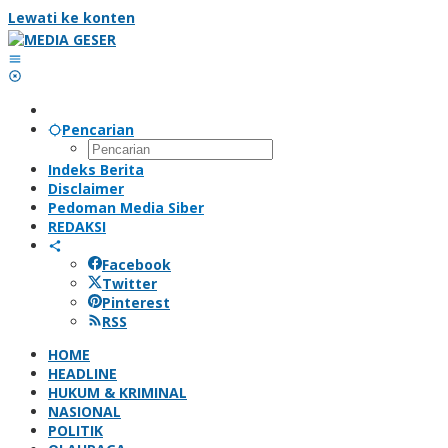
Lewati ke konten
Pencarian
Indeks Berita
Disclaimer
Pedoman Media Siber
REDAKSI
Facebook
Twitter
Pinterest
RSS
HOME
HEADLINE
HUKUM & KRIMINAL
NASIONAL
POLITIK