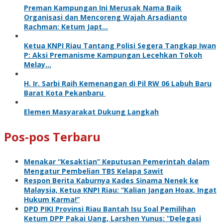
Preman Kampungan Ini Merusak Nama Baik
Organisasi dan Mencoreng Wajah Arsadianto
Rachman: Ketum Japt…
Ketua KNPI Riau Tantang Polisi Segera Tangkap Iwan
P: Aksi Premanisme Kampungan Lecehkan Tokoh
Melay…
H. Ir. Sarbi Raih Kemenangan di Pil RW 06 Labuh Baru
Barat Kota Pekanbaru
Elemen Masyarakat Dukung Langkah
Pos-pos Terbaru
Menakar “Kesaktian” Keputusan Pemerintah dalam
Mengatur Pembelian TBS Kelapa Sawit
Respon Berita Kaburnya Kades Sinama Nenek ke
Malaysia, Ketua KNPI Riau: “Kalian Jangan Hoax, Ingat
Hukum Karma!”
DPD PIKI Provinsi Riau Bantah Isu Soal Pemilihan
Ketum DPP Pakai Uang, Larshen Yunus: “Delegasi