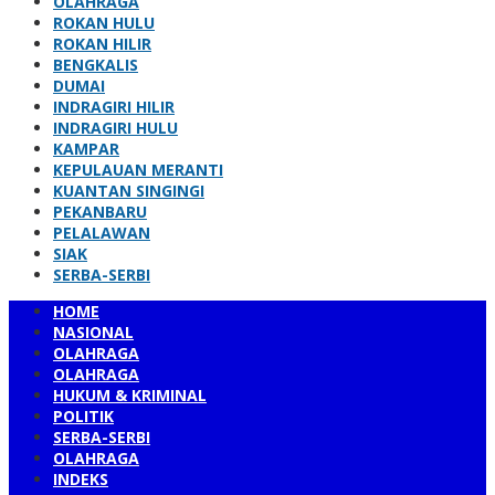
OLAHRAGA
ROKAN HULU
ROKAN HILIR
BENGKALIS
DUMAI
INDRAGIRI HILIR
INDRAGIRI HULU
KAMPAR
KEPULAUAN MERANTI
KUANTAN SINGINGI
PEKANBARU
PELALAWAN
SIAK
SERBA-SERBI
HOME
NASIONAL
OLAHRAGA
OLAHRAGA
HUKUM & KRIMINAL
POLITIK
SERBA-SERBI
OLAHRAGA
INDEKS