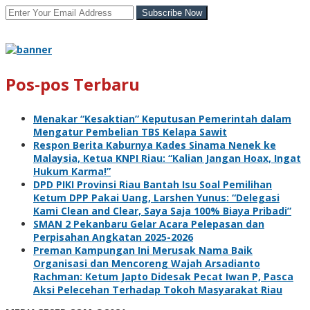
Pos-pos Terbaru
Menakar “Kesaktian” Keputusan Pemerintah dalam
Mengatur Pembelian TBS Kelapa Sawit
Respon Berita Kaburnya Kades Sinama Nenek ke
Malaysia, Ketua KNPI Riau: “Kalian Jangan Hoax, Ingat
Hukum Karma!”
DPD PIKI Provinsi Riau Bantah Isu Soal Pemilihan
Ketum DPP Pakai Uang, Larshen Yunus: “Delegasi
Kami Clean and Clear, Saya Saja 100% Biaya Pribadi”
SMAN 2 Pekanbaru Gelar Acara Pelepasan dan
Perpisahan Angkatan 2025-2026
Preman Kampungan Ini Merusak Nama Baik
Organisasi dan Mencoreng Wajah Arsadianto
Rachman: Ketum Japto Didesak Pecat Iwan P, Pasca
Aksi Pelecehan Terhadap Tokoh Masyarakat Riau