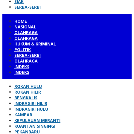
SIAK
SERBA-SERBI
HOME
NASIONAL
OLAHRAGA
OLAHRAGA
HUKUM & KRIMINAL
POLITIK
SERBA-SERBI
OLAHRAGA
INDEKS
INDEKS
ROKAN HULU
ROKAN HILIR
BENGKALIS
INDRAGIRI HILIR
INDRAGIRI HULU
KAMPAR
KEPULAUAN MERANTI
KUANTAN SINGINGI
PEKANBARU