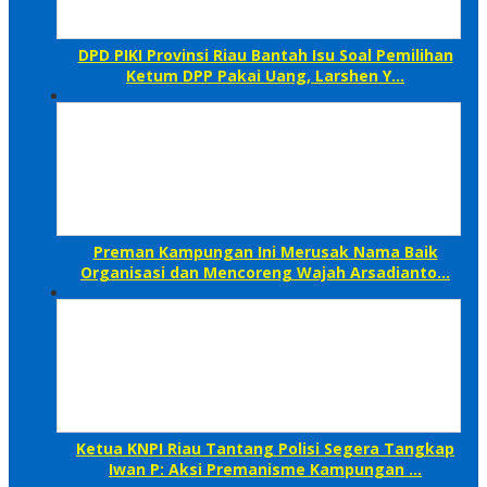
DPD PIKI Provinsi Riau Bantah Isu Soal Pemilihan
Ketum DPP Pakai Uang, Larshen Y…
Preman Kampungan Ini Merusak Nama Baik
Organisasi dan Mencoreng Wajah Arsadianto…
Ketua KNPI Riau Tantang Polisi Segera Tangkap
Iwan P: Aksi Premanisme Kampungan …