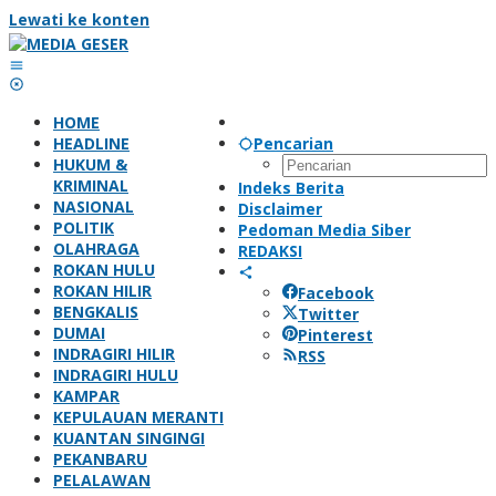
Lewati ke konten
HOME
HEADLINE
Pencarian
HUKUM &
KRIMINAL
Indeks Berita
NASIONAL
Disclaimer
POLITIK
Pedoman Media Siber
OLAHRAGA
REDAKSI
ROKAN HULU
ROKAN HILIR
Facebook
BENGKALIS
Twitter
DUMAI
Pinterest
INDRAGIRI HILIR
RSS
INDRAGIRI HULU
KAMPAR
KEPULAUAN MERANTI
KUANTAN SINGINGI
PEKANBARU
PELALAWAN