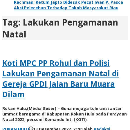
Rachman: Ketum Japto Didesak Pecat Iwan P, Pasca
Aksi Pelecehan Terhadap Tokoh Masyarakat Riau
Tag:
Lakukan Pengamanan
Natal
Koti MPC PP Rohul dan Polisi
Lakukan Pengamanan Natal di
Gereja GPDI Jalan Baru Muara
Dilam
Rokan Hulu,(Media Geser) – Guna mejaga toleransi antar
ummat beragama di Kabupaten Rokan Hulu pada Perayaan
Natal 2022, personil Komando Inti (KOTI)
ROKAN HULU
13 Desember 2022, 21:05
oleh
Redaksi