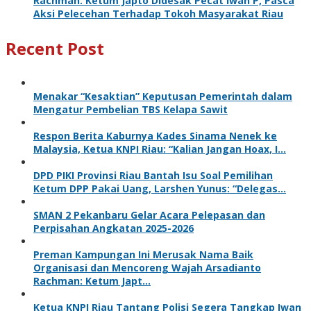
Rachman: Ketum Japto Didesak Pecat Iwan P, Pasca
Aksi Pelecehan Terhadap Tokoh Masyarakat Riau
Recent Post
Menakar “Kesaktian” Keputusan Pemerintah dalam
Mengatur Pembelian TBS Kelapa Sawit
Respon Berita Kaburnya Kades Sinama Nenek ke
Malaysia, Ketua KNPI Riau: “Kalian Jangan Hoax, I…
DPD PIKI Provinsi Riau Bantah Isu Soal Pemilihan
Ketum DPP Pakai Uang, Larshen Yunus: “Delegas…
SMAN 2 Pekanbaru Gelar Acara Pelepasan dan
Perpisahan Angkatan 2025-2026
Preman Kampungan Ini Merusak Nama Baik
Organisasi dan Mencoreng Wajah Arsadianto
Rachman: Ketum Japt…
Ketua KNPI Riau Tantang Polisi Segera Tangkap Iwan