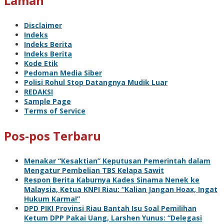
Laman
Disclaimer
Indeks
Indeks Berita
Indeks Berita
Kode Etik
Pedoman Media Siber
Polisi Rohul Stop Datangnya Mudik Luar
REDAKSI
Sample Page
Terms of Service
Pos-pos Terbaru
Menakar “Kesaktian” Keputusan Pemerintah dalam
Mengatur Pembelian TBS Kelapa Sawit
Respon Berita Kaburnya Kades Sinama Nenek ke
Malaysia, Ketua KNPI Riau: “Kalian Jangan Hoax, Ingat
Hukum Karma!”
DPD PIKI Provinsi Riau Bantah Isu Soal Pemilihan
Ketum DPP Pakai Uang, Larshen Yunus: “Delegasi