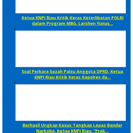
Ketua KNPI Riau Kritik Keras Keterlibatan POLRI
dalam Program MBG, Larshen Yunus…
Soal Perkara Ijazah Palsu Anggota DPRD, Ketua
KNPI Riau Kritik Keras Kapolres da…
Berhasil Ungkap Kasus Tangkap Lepas Bandar
Narkoba, Ketua KNPI Riau: “Prak…