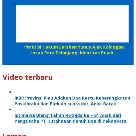
Praktisi Hukum Larshen Yunus Ajak Kalangan
Insan Pers Telanjangi Identitas Pejab…
Video terbaru
IKBR Provinsi Riau Adakan Doa Restu Keberangkatan
Paskibraka dan Paduan suara dari Anak Batak
Istimewa Ulang Tahun Hotnida ke – 61 Anak dari
Pengusaha PT Hutahaean Penuh Doa di Pekanbaru