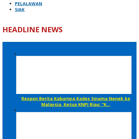
PELALAWAN
SIAK
HEADLINE NEWS
Respon Berita Kaburnya Kades Sinama Nenek ke
Malaysia, Ketua KNPI Riau: “K…