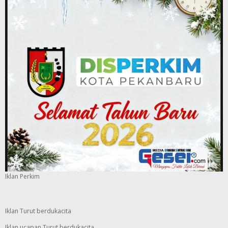
Iklan Perkim
Iklan Turut berdukacita
Iklan ucapan Turut berdukacita