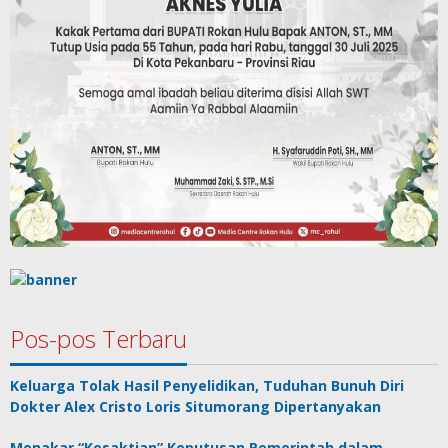
Pos-pos Terbaru
Keluarga Tolak Hasil Penyelidikan, Tuduhan Bunuh Diri
Dokter Alex Cristo Loris Situmorang Dipertanyakan
Menakar “Kesaktian” Keputusan Pemerintah dalam