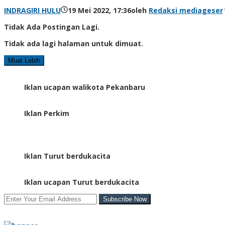
INDRAGIRI HULU
19 Mei 2022, 17:36
oleh
Redaksi mediageser
Tidak Ada Postingan Lagi.
Tidak ada lagi halaman untuk dimuat.
Muat Lebih
Iklan ucapan walikota Pekanbaru
Iklan Perkim
Iklan Turut berdukacita
Iklan ucapan Turut berdukacita