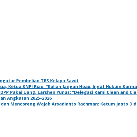
ngatur Pembelian TBS Kelapa Sawit
a, Ketua KNPI Riau: “Kalian Jangan Hoax, Ingat Hukum Karma
 DPP Pakai Uang, Larshen Yunus: “Delegasi Kami Clean and Clea
han Angkatan 2025-2026
dan Mencoreng Wajah Arsadianto Rachman: Ketum Japto Dide