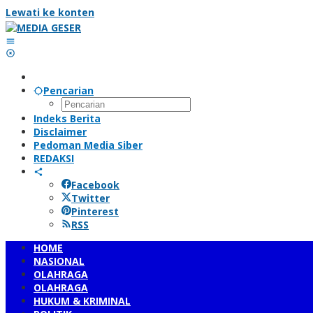
Lewati ke konten
Pencarian
Indeks Berita
Disclaimer
Pedoman Media Siber
REDAKSI
Facebook
Twitter
Pinterest
RSS
HOME
NASIONAL
OLAHRAGA
OLAHRAGA
HUKUM & KRIMINAL