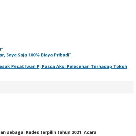
!”
r, Saya Saja 100% Biaya Pribadi”
sak Pecat Iwan P, Pasca Aksi Pelecehan Terhadap Tokoh
n sebagai Kades terpilih tahun 2021. Acara