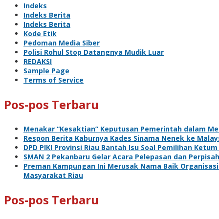
Indeks
Indeks Berita
Indeks Berita
Kode Etik
Pedoman Media Siber
Polisi Rohul Stop Datangnya Mudik Luar
REDAKSI
Sample Page
Terms of Service
Pos-pos Terbaru
Menakar “Kesaktian” Keputusan Pemerintah dalam Me
Respon Berita Kaburnya Kades Sinama Nenek ke Malaysi
DPD PIKI Provinsi Riau Bantah Isu Soal Pemilihan Ketum
SMAN 2 Pekanbaru Gelar Acara Pelepasan dan Perpisa
Preman Kampungan Ini Merusak Nama Baik Organisasi 
Masyarakat Riau
Pos-pos Terbaru