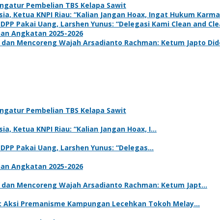
ngatur Pembelian TBS Kelapa Sawit
a, Ketua KNPI Riau: “Kalian Jangan Hoax, Ingat Hukum Karma
 DPP Pakai Uang, Larshen Yunus: “Delegasi Kami Clean and Clea
han Angkatan 2025-2026
dan Mencoreng Wajah Arsadianto Rachman: Ketum Japto Dide
ngatur Pembelian TBS Kelapa Sawit
a, Ketua KNPI Riau: “Kalian Jangan Hoax, I…
m DPP Pakai Uang, Larshen Yunus: “Delegas…
han Angkatan 2025-2026
 dan Mencoreng Wajah Arsadianto Rachman: Ketum Japt…
 P: Aksi Premanisme Kampungan Lecehkan Tokoh Melay…