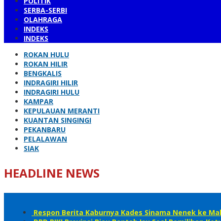
POLITIK
SERBA-SERBI
OLAHRAGA
INDEKS
INDEKS
ROKAN HULU
ROKAN HILIR
BENGKALIS
INDRAGIRI HILIR
INDRAGIRI HULU
KAMPAR
KEPULAUAN MERANTI
KUANTAN SINGINGI
PEKANBARU
PELALAWAN
SIAK
HEADLINE NEWS
Respon Berita Kaburnya Kades Sinama Nenek ke Mala