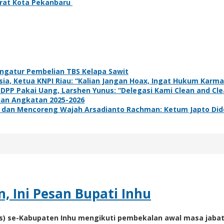
Barat Kota Pekanbaru
ngatur Pembelian TBS Kelapa Sawit
a, Ketua KNPI Riau: “Kalian Jangan Hoax, Ingat Hukum Karma
 DPP Pakai Uang, Larshen Yunus: “Delegasi Kami Clean and Clea
han Angkatan 2025-2026
dan Mencoreng Wajah Arsadianto Rachman: Ketum Japto Dide
, Ini Pesan Bupati Inhu
es) se-Kabupaten Inhu mengikuti pembekalan awal masa jabata