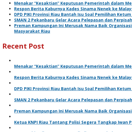
Menakar “Kesaktian” Keputusan Pemerintah dalam Me
Respon Berita Kaburnya Kades Sinama Nenek ke Malaysi
DPD PIKI Provinsi Riau Bantah Isu Soal Pemilihan Ketum
SMAN 2 Pekanbaru Gelar Acara Pelepasan dan Perpisa
Preman Kampungan Ini Merusak Nama Baik Organisasi 
Masyarakat Riau
Recent Post
Menakar “Kesaktian” Keputusan Pemerintah dalam Me
Respon Berita Kaburnya Kades Sinama Nenek ke Malaysi
DPD PIKI Provinsi Riau Bantah Isu Soal Pemilihan Ketu
SMAN 2 Pekanbaru Gelar Acara Pelepasan dan Perpisa
Preman Kampungan Ini Merusak Nama Baik Organisasi
Ketua KNPI Riau Tantang Polisi Segera Tangkap Iwan