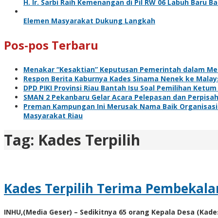
H. Ir. Sarbi Raih Kemenangan di Pil RW 06 Labuh Baru 
Elemen Masyarakat Dukung Langkah
Pos-pos Terbaru
Menakar “Kesaktian” Keputusan Pemerintah dalam Me
Respon Berita Kaburnya Kades Sinama Nenek ke Malaysi
DPD PIKI Provinsi Riau Bantah Isu Soal Pemilihan Ketum
SMAN 2 Pekanbaru Gelar Acara Pelepasan dan Perpisa
Preman Kampungan Ini Merusak Nama Baik Organisasi 
Masyarakat Riau
Tag:
Kades Terpilih
Kades Terpilih Terima Pembekalan
INHU,(Media Geser) – Sedikitnya 65 orang Kepala Desa (Kad