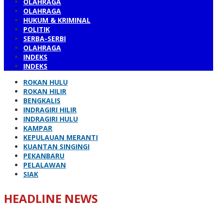
OLAHRAGA
OLAHRAGA
HUKUM & KRIMINAL
POLITIK
SERBA-SERBI
OLAHRAGA
INDEKS
INDEKS
ROKAN HULU
ROKAN HILIR
BENGKALIS
INDRAGIRI HILIR
INDRAGIRI HULU
KAMPAR
KEPULAUAN MERANTI
KUANTAN SINGINGI
PEKANBARU
PELALAWAN
SIAK
HEADLINE NEWS