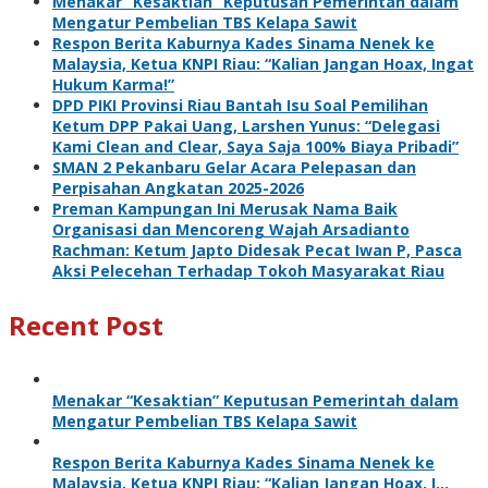
Menakar “Kesaktian” Keputusan Pemerintah dalam
Mengatur Pembelian TBS Kelapa Sawit
Respon Berita Kaburnya Kades Sinama Nenek ke
Malaysia, Ketua KNPI Riau: “Kalian Jangan Hoax, Ingat
Hukum Karma!”
DPD PIKI Provinsi Riau Bantah Isu Soal Pemilihan
Ketum DPP Pakai Uang, Larshen Yunus: “Delegasi
Kami Clean and Clear, Saya Saja 100% Biaya Pribadi”
SMAN 2 Pekanbaru Gelar Acara Pelepasan dan
Perpisahan Angkatan 2025-2026
Preman Kampungan Ini Merusak Nama Baik
Organisasi dan Mencoreng Wajah Arsadianto
Rachman: Ketum Japto Didesak Pecat Iwan P, Pasca
Aksi Pelecehan Terhadap Tokoh Masyarakat Riau
Recent Post
Menakar “Kesaktian” Keputusan Pemerintah dalam
Mengatur Pembelian TBS Kelapa Sawit
Respon Berita Kaburnya Kades Sinama Nenek ke
Malaysia, Ketua KNPI Riau: “Kalian Jangan Hoax, I…