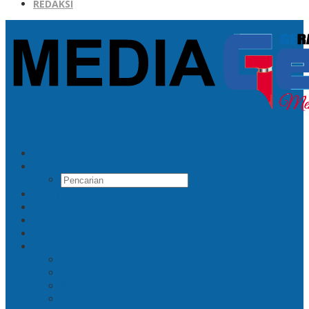
REDAKSI
Pencarian
Indeks Berita
Disclaimer
Pedoman Media Siber
REDAKSI
Facebook
Twitter
Pinterest
RSS