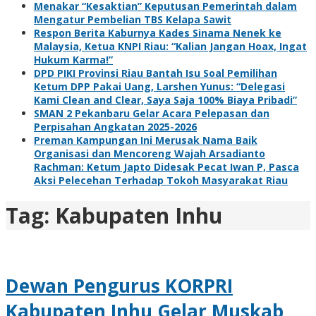
Menakar “Kesaktian” Keputusan Pemerintah dalam
Mengatur Pembelian TBS Kelapa Sawit
Respon Berita Kaburnya Kades Sinama Nenek ke
Malaysia, Ketua KNPI Riau: “Kalian Jangan Hoax, Ingat
Hukum Karma!”
DPD PIKI Provinsi Riau Bantah Isu Soal Pemilihan
Ketum DPP Pakai Uang, Larshen Yunus: “Delegasi
Kami Clean and Clear, Saya Saja 100% Biaya Pribadi”
SMAN 2 Pekanbaru Gelar Acara Pelepasan dan
Perpisahan Angkatan 2025-2026
Preman Kampungan Ini Merusak Nama Baik
Organisasi dan Mencoreng Wajah Arsadianto
Rachman: Ketum Japto Didesak Pecat Iwan P, Pasca
Aksi Pelecehan Terhadap Tokoh Masyarakat Riau
Tag:
Kabupaten Inhu
Dewan Pengurus KORPRI
Kabupaten Inhu Gelar Muskab