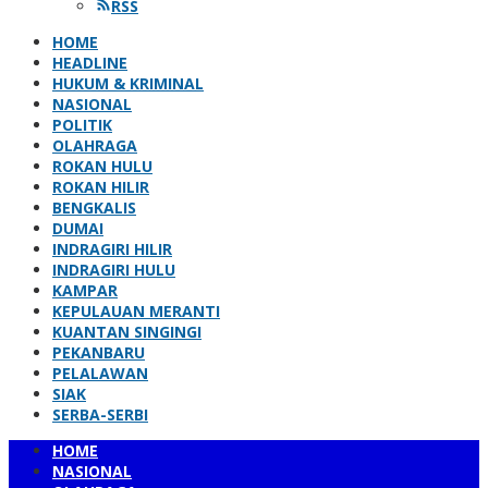
RSS
HOME
HEADLINE
HUKUM & KRIMINAL
NASIONAL
POLITIK
OLAHRAGA
ROKAN HULU
ROKAN HILIR
BENGKALIS
DUMAI
INDRAGIRI HILIR
INDRAGIRI HULU
KAMPAR
KEPULAUAN MERANTI
KUANTAN SINGINGI
PEKANBARU
PELALAWAN
SIAK
SERBA-SERBI
HOME
NASIONAL