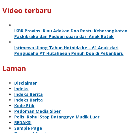
Video terbaru
IKBR Provinsi Riau Adakan Doa Restu Keberangkatan
Paskibraka dan Paduan suara dari Anak Batak
Istimewa Ulang Tahun Hotnida ke – 61 Anak dari
Pengusaha PT Hutahaean Penuh Doa di Pekanbaru
Laman
Disclaimer
Indeks
Indeks Berita
Indeks Berita
Kode Etik
Pedoman Media Siber
Polisi Rohul Stop Datangnya Mudik Luar
REDAKSI
Sample Page