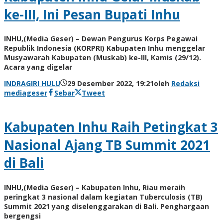
ke-III, Ini Pesan Bupati Inhu
INHU,(Media Geser) – Dewan Pengurus Korps Pegawai
Republik Indonesia (KORPRI) Kabupaten Inhu menggelar
Musyawarah Kabupaten (Muskab) ke-III, Kamis (29/12).
Acara yang digelar
INDRAGIRI HULU
29 Desember 2022, 19:21
oleh
Redaksi
mediageser
Sebar
Tweet
Kabupaten Inhu Raih Petingkat 3
Nasional Ajang TB Summit 2021
di Bali
INHU,(Media Geser) – Kabupaten Inhu, Riau meraih
peringkat 3 nasional dalam kegiatan Tuberculosis (TB)
Summit 2021 yang diselenggarakan di Bali. Penghargaan
bergengsi