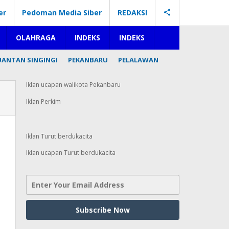
er
Pedoman Media Siber
REDAKSI
OLAHRAGA
INDEKS
INDEKS
UANTAN SINGINGI
PEKANBARU
PELALAWAN
Iklan ucapan walikota Pekanbaru
Iklan Perkim
Iklan Turut berdukacita
Iklan ucapan Turut berdukacita