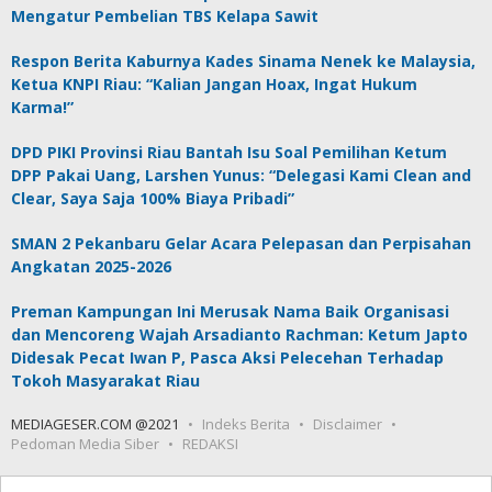
Mengatur Pembelian TBS Kelapa Sawit
Respon Berita Kaburnya Kades Sinama Nenek ke Malaysia,
Ketua KNPI Riau: “Kalian Jangan Hoax, Ingat Hukum
Karma!”
DPD PIKI Provinsi Riau Bantah Isu Soal Pemilihan Ketum
DPP Pakai Uang, Larshen Yunus: “Delegasi Kami Clean and
Clear, Saya Saja 100% Biaya Pribadi”
SMAN 2 Pekanbaru Gelar Acara Pelepasan dan Perpisahan
Angkatan 2025-2026
Preman Kampungan Ini Merusak Nama Baik Organisasi
dan Mencoreng Wajah Arsadianto Rachman: Ketum Japto
Didesak Pecat Iwan P, Pasca Aksi Pelecehan Terhadap
Tokoh Masyarakat Riau
MEDIAGESER.COM @2021
Indeks Berita
Disclaimer
Pedoman Media Siber
REDAKSI