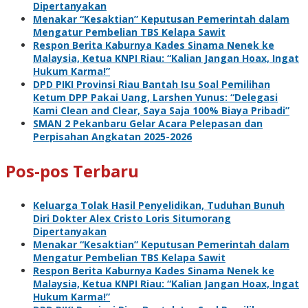
Dipertanyakan
Menakar “Kesaktian” Keputusan Pemerintah dalam
Mengatur Pembelian TBS Kelapa Sawit
Respon Berita Kaburnya Kades Sinama Nenek ke
Malaysia, Ketua KNPI Riau: “Kalian Jangan Hoax, Ingat
Hukum Karma!”
DPD PIKI Provinsi Riau Bantah Isu Soal Pemilihan
Ketum DPP Pakai Uang, Larshen Yunus: “Delegasi
Kami Clean and Clear, Saya Saja 100% Biaya Pribadi”
SMAN 2 Pekanbaru Gelar Acara Pelepasan dan
Perpisahan Angkatan 2025-2026
Pos-pos Terbaru
Keluarga Tolak Hasil Penyelidikan, Tuduhan Bunuh
Diri Dokter Alex Cristo Loris Situmorang
Dipertanyakan
Menakar “Kesaktian” Keputusan Pemerintah dalam
Mengatur Pembelian TBS Kelapa Sawit
Respon Berita Kaburnya Kades Sinama Nenek ke
Malaysia, Ketua KNPI Riau: “Kalian Jangan Hoax, Ingat
Hukum Karma!”