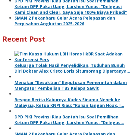
DPD PIKI Provinsi Riau Bantah Isu Soal Pemilihan
Ketum DPP Pakai Uang, Larshen Yunus: “Delegasi
Kami Clean and Clear, Saya Saja 100% Biaya Pribadi”
SMAN 2 Pekanbaru Gelar Acara Pelepasan dan
Perpisahan Angkatan 2025-2026
Recent Post
Keluarga Tolak Hasil Penyelidikan, Tuduhan Bunuh
Diri Dokter Alex Cristo Loris Situmorang Dipertanya…
Menakar “Kesaktian” Keputusan Pemerintah dalam
Mengatur Pembelian TBS Kelapa Sawit
Respon Berita Kaburnya Kades Sinama Nenek ke
Malaysia, Ketua KNPI Riau: “Kalian Jangan Hoax, I…
DPD PIKI Provinsi Riau Bantah Isu Soal Pemilihan
Ketum DPP Pakai Uang, Larshen Yunus: “Delegas…
SMAN 2 Pekanbaru Gelar Acara Pelepasan dan