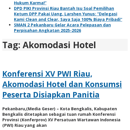
Hukum Karma!”
DPD PIKI Provinsi Riau Bantah Isu Soal Pemilihan
Ketum DPP Pakai Uang, Larshen Yunus: “Delegasi
Kami Clean and Clear, Saya Saja 100% Biaya Pribadi”
SMAN 2 Pekanbaru Gelar Acara Pelepasan dan
Perpisahan Angkatan 2025-2026
Tag:
Akomodasi Hotel
Konferensi XV PWI Riau,
Akomodasi Hotel dan Konsumsi
Peserta Disiapkan Panitia
Pekanbaru,(Media Geser) – Kota Bengkalis, Kabupaten
Bengkalis ditetapkan sebagai tuan rumah Konferensi
Provinsi (Konferprov) XV Persatuan Wartawan Indonesia
(PWI) Riau yang akan