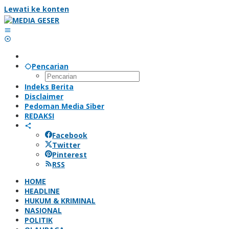
Lewati ke konten
Pencarian
Indeks Berita
Disclaimer
Pedoman Media Siber
REDAKSI
Facebook
Twitter
Pinterest
RSS
HOME
HEADLINE
HUKUM & KRIMINAL
NASIONAL
POLITIK