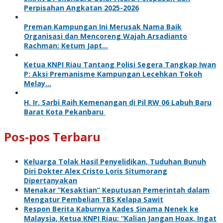
Perpisahan Angkatan 2025-2026
Preman Kampungan Ini Merusak Nama Baik
Organisasi dan Mencoreng Wajah Arsadianto
Rachman: Ketum Japt…
Ketua KNPI Riau Tantang Polisi Segera Tangkap Iwan
P: Aksi Premanisme Kampungan Lecehkan Tokoh
Melay…
H. Ir. Sarbi Raih Kemenangan di Pil RW 06 Labuh Baru
Barat Kota Pekanbaru
Pos-pos Terbaru
Keluarga Tolak Hasil Penyelidikan, Tuduhan Bunuh
Diri Dokter Alex Cristo Loris Situmorang
Dipertanyakan
Menakar “Kesaktian” Keputusan Pemerintah dalam
Mengatur Pembelian TBS Kelapa Sawit
Respon Berita Kaburnya Kades Sinama Nenek ke
Malaysia, Ketua KNPI Riau: “Kalian Jangan Hoax, Ingat