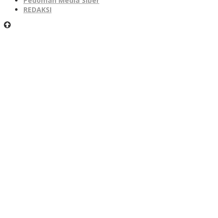
Pedoman Media Siber
REDAKSI