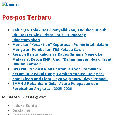
Pos-pos Terbaru
Keluarga Tolak Hasil Penyelidikan, Tuduhan Bunuh
Diri Dokter Alex Cristo Loris Situmorang
Dipertanyakan
Menakar “Kesaktian” Keputusan Pemerintah dalam
Mengatur Pembelian TBS Kelapa Sawit
Respon Berita Kaburnya Kades Sinama Nenek ke
Malaysia, Ketua KNPI Riau: “Kalian Jangan Hoax, Ingat
Hukum Karma!”
DPD PIKI Provinsi Riau Bantah Isu Soal Pemilihan
Ketum DPP Pakai Uang, Larshen Yunus: “Delegasi
Kami Clean and Clear, Saya Saja 100% Biaya Pribadi”
SMAN 2 Pekanbaru Gelar Acara Pelepasan dan
Perpisahan Angkatan 2025-2026
MEDIAGESER.COM @2021
Indeks Berita
Disclaimer