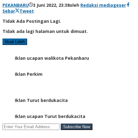
PEKANBARU
3 Juni 2022, 23:38
oleh
Redaksi mediageser
Sebar
Tweet
Tidak Ada Postingan Lagi.
Tidak ada lagi halaman untuk dimuat.
Muat Lebih
Iklan ucapan walikota Pekanbaru
Iklan Perkim
Iklan Turut berdukacita
Iklan ucapan Turut berdukacita