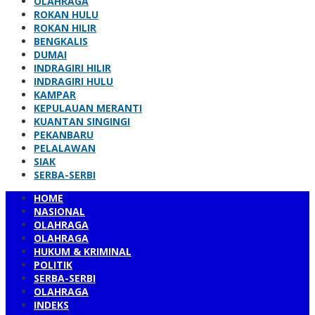
OLAHRAGA
ROKAN HULU
ROKAN HILIR
BENGKALIS
DUMAI
INDRAGIRI HILIR
INDRAGIRI HULU
KAMPAR
KEPULAUAN MERANTI
KUANTAN SINGINGI
PEKANBARU
PELALAWAN
SIAK
SERBA-SERBI
HOME
NASIONAL
OLAHRAGA
OLAHRAGA
HUKUM & KRIMINAL
POLITIK
SERBA-SERBI
OLAHRAGA
INDEKS