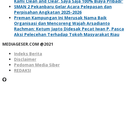
Kami Clean and Clear, Saya Saja 100% Biaya Pribadi”
SMAN 2 Pekanbaru Gelar Acara Pelepasan dan
Perpisahan Angkatan 2025-2026
Preman Kampungan Ini Merusak Nama Baik
Organisasi dan Mencoreng Wajah Arsadianto
Rachman: Ketum Japto Didesak Pecat Iwan P, Pasca
Aksi Pelecehan Terhadap Tokoh Masyarakat Riau
MEDIAGESER.COM @2021
Indeks Berita
Disclaimer
Pedoman Media Siber
REDAKSI