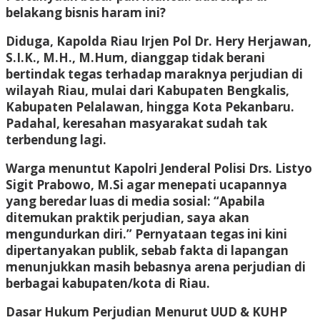
belakang bisnis haram ini?
Diduga, Kapolda Riau Irjen Pol Dr. Hery Herjawan,
S.I.K., M.H., M.Hum, dianggap tidak berani
bertindak tegas terhadap maraknya perjudian di
wilayah Riau, mulai dari Kabupaten Bengkalis,
Kabupaten Pelalawan, hingga Kota Pekanbaru.
Padahal, keresahan masyarakat sudah tak
terbendung lagi.
Warga menuntut Kapolri Jenderal Polisi Drs. Listyo
Sigit Prabowo, M.Si agar menepati ucapannya
yang beredar luas di media sosial: “Apabila
ditemukan praktik perjudian, saya akan
mengundurkan diri.” Pernyataan tegas ini kini
dipertanyakan publik, sebab fakta di lapangan
menunjukkan masih bebasnya arena perjudian di
berbagai kabupaten/kota di Riau.
Dasar Hukum Perjudian Menurut UUD & KUHP