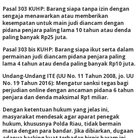
Pasal 303 KUHP: Barang siapa tanpa izin dengan
sengaja menawarkan atau memberikan
kesempatan untuk main judi diancam dengan
pidana penjara paling lama 10 tahun atau denda
paling banyak Rp25 juta.
Pasal 303 bis KUHP: Barang siapa ikut serta dalam
permainan judi diancam pidana penjara paling
lama 4 tahun atau denda paling banyak Rp10 juta.
Undang-Undang ITE (UU No. 11 Tahun 2008, jo. UU
No. 19 Tahun 2016): Mengatur sanksi tegas bagi
perjudian online dengan ancaman pidana 6 tahun
penjara dan denda maksimal Rp1 miliar.
Dengan ketentuan hukum yang jelas ini,
masyarakat mendesak agar aparat penegak
hukum, khususnya Polda Riau, tidak bermain
mata dengan para bandar. Jika dibiarkan, dugaan
adanya backing kuat terhadap bisnis haram ini