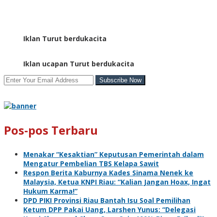
Iklan Turut berdukacita
Iklan ucapan Turut berdukacita
Pos-pos Terbaru
Menakar “Kesaktian” Keputusan Pemerintah dalam
Mengatur Pembelian TBS Kelapa Sawit
Respon Berita Kaburnya Kades Sinama Nenek ke
Malaysia, Ketua KNPI Riau: “Kalian Jangan Hoax, Ingat
Hukum Karma!”
DPD PIKI Provinsi Riau Bantah Isu Soal Pemilihan
Ketum DPP Pakai Uang, Larshen Yunus: “Delegasi