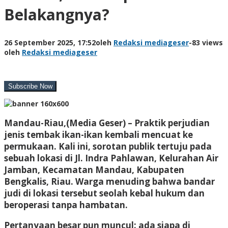
Belakangnya?
26 September 2025, 17:52
oleh
Redaksi mediageser
-
83 views
oleh
Redaksi mediageser
Mandau-Riau,(Media Geser) –
Praktik perjudian
jenis tembak ikan-ikan kembali mencuat ke
permukaan. Kali ini, sorotan publik tertuju pada
sebuah lokasi di Jl. Indra Pahlawan, Kelurahan Air
Jamban, Kecamatan Mandau, Kabupaten
Bengkalis, Riau. Warga menuding bahwa bandar
judi di lokasi tersebut seolah kebal hukum dan
beroperasi tanpa hambatan.
Pertanyaan besar pun muncul: ada siapa di