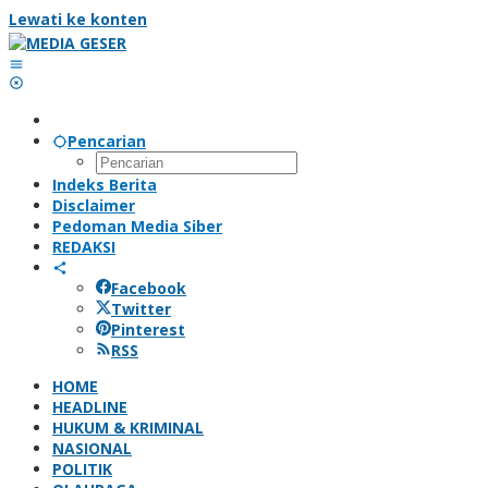
Lewati ke konten
Pencarian
Indeks Berita
Disclaimer
Pedoman Media Siber
REDAKSI
Facebook
Twitter
Pinterest
RSS
HOME
HEADLINE
HUKUM & KRIMINAL
NASIONAL
POLITIK