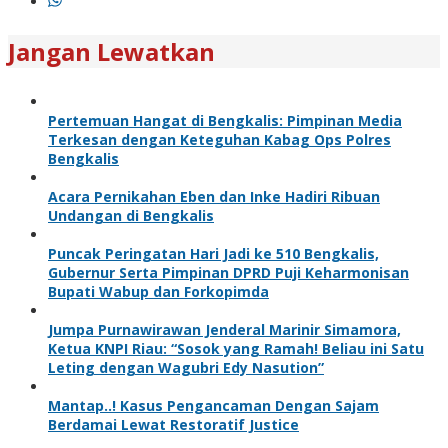
Jangan Lewatkan
Pertemuan Hangat di Bengkalis: Pimpinan Media
Terkesan dengan Keteguhan Kabag Ops Polres
Bengkalis
Acara Pernikahan Eben dan Inke Hadiri Ribuan
Undangan di Bengkalis
Puncak Peringatan Hari Jadi ke 510 Bengkalis,
Gubernur Serta Pimpinan DPRD Puji Keharmonisan
Bupati Wabup dan Forkopimda
Jumpa Purnawirawan Jenderal Marinir Simamora,
Ketua KNPI Riau: “Sosok yang Ramah! Beliau ini Satu
Leting dengan Wagubri Edy Nasution”
Mantap..! Kasus Pengancaman Dengan Sajam
Berdamai Lewat Restoratif Justice