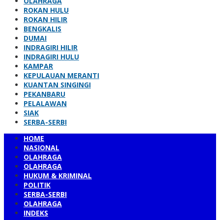
OLAHRAGA
ROKAN HULU
ROKAN HILIR
BENGKALIS
DUMAI
INDRAGIRI HILIR
INDRAGIRI HULU
KAMPAR
KEPULAUAN MERANTI
KUANTAN SINGINGI
PEKANBARU
PELALAWAN
SIAK
SERBA-SERBI
HOME
NASIONAL
OLAHRAGA
OLAHRAGA
HUKUM & KRIMINAL
POLITIK
SERBA-SERBI
OLAHRAGA
INDEKS