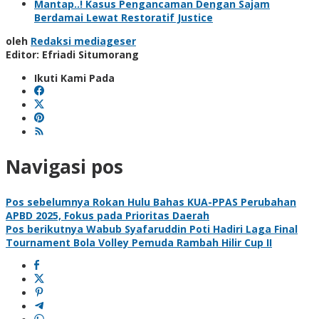
Mantap..! Kasus Pengancaman Dengan Sajam
Berdamai Lewat Restoratif Justice
oleh
Redaksi mediageser
Editor: Efriadi Situmorang
Ikuti Kami Pada
Navigasi pos
Pos sebelumnya
Rokan Hulu Bahas KUA-PPAS Perubahan
APBD 2025, Fokus pada Prioritas Daerah
Pos berikutnya
Wabub Syafaruddin Poti Hadiri Laga Final
Tournament Bola Volley Pemuda Rambah Hilir Cup II