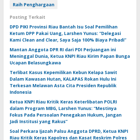
Raih Penghargaan
Posting Terkait
DPD PIKI Provinsi Riau Bantah Isu Soal Pemilihan
Ketum DPP Pakai Uang, Larshen Yunus: “Delegasi
Kami Clean and Clear, Saya Saja 100% Biaya Pribadi”
Mantan Anggota DPR RI dari PDI Perjuangan ini
Meninggal Dunia, Ketua KNPI Riau Kirim Papan Bunga
Ucapan Belasungkawa
Terlibat Kasus Kepemilikan Kebun Kelapa Sawit
Dalam Kawasan Hutan, KALAPAS Rokan Hulu Ini
Terkesan Melawan Asta Cita Presiden Republik
Indonesia
Ketua KNPI Riau Kritik Keras Keterlibatan POLRI
dalam Program MBG, Larshen Yunus: “Mestinya
Fokus Pada Persoalan Penegakan Hukum, Jangan
Jadi Institusi yang Rakus”
Soal Perkara Ijazah Palsu Anggota DPRD, Ketua KNPI
Riau Kritik Keras Kapolres dan Kasat Reskrim Polres