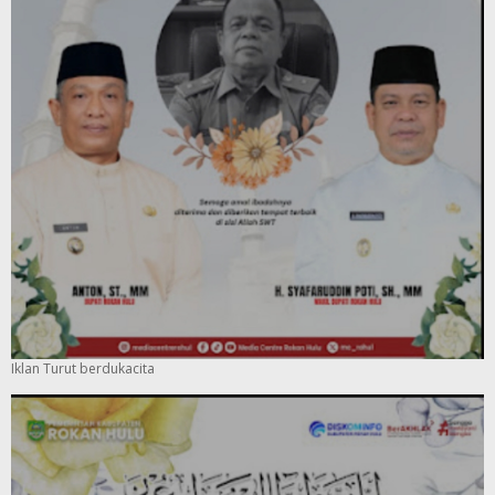
Iklan Turut berdukacita