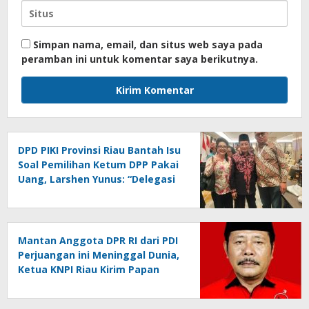
Simpan nama, email, dan situs web saya pada
peramban ini untuk komentar saya berikutnya.
DPD PIKI Provinsi Riau Bantah Isu
Soal Pemilihan Ketum DPP Pakai
Uang, Larshen Yunus: “Delegasi
Kami Clean and Clear, Saya Saja
100% Biaya Pribadi”
Mantan Anggota DPR RI dari PDI
Perjuangan ini Meninggal Dunia,
Ketua KNPI Riau Kirim Papan
Bunga Ucapan Belasungkawa