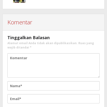
Pelalawan
Komentar
Tinggalkan Balasan
Alamat email Anda tidak akan dipublikasikan.
Ruas yang
wajib ditandai
*