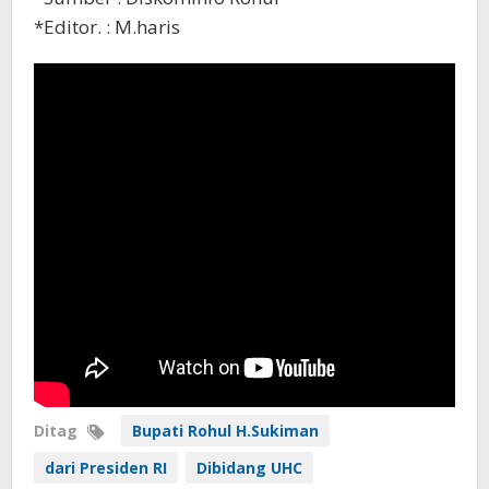
*Editor. : M.haris
Ditag
Bupati Rohul H.Sukiman
dari Presiden RI
Dibidang UHC