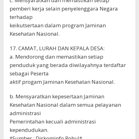
c. Mensyaratkan dan memastikan setiap
pemberi kerja selain penyelenggara Negara
terhadap
keikutsertaan dalam program Jaminan
Kesehatan Nasional.
17. CAMAT, LURAH DAN KEPALA DESA:
a. Mendorong dan memastikan setiap
penduduk yang berada diwilayahnya terdaftar
sebagai Peserta
aktif progam Jaminan Kesehatan Nasional.
b. Mensyaratkan kepesertaan Jaminan
Kesehatan Nasional dalam semua pelayanan
administrasi
Pemerintahan kecuali administrasi
kependudukan.
*Sumber : Diskominfo Rohul*