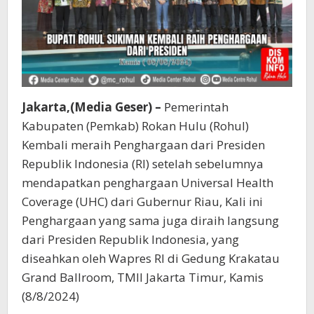
Jakarta,(Media Geser) –
Pemerintah
Kabupaten (Pemkab) Rokan Hulu (Rohul)
Kembali meraih Penghargaan dari Presiden
Republik Indonesia (RI) setelah sebelumnya
mendapatkan penghargaan Universal Health
Coverage (UHC) dari Gubernur Riau, Kali ini
Penghargaan yang sama juga diraih langsung
dari Presiden Republik Indonesia, yang
diseahkan oleh Wapres RI di Gedung Krakatau
Grand Ballroom, TMII Jakarta Timur, Kamis
(8/8/2024)