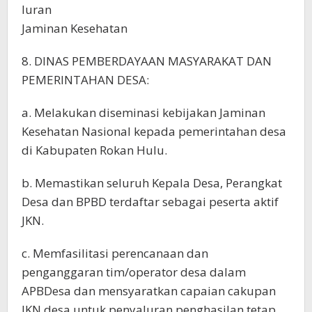
Iuran
Jaminan Kesehatan
8. DINAS PEMBERDAYAAN MASYARAKAT DAN
PEMERINTAHAN DESA:
a. Melakukan diseminasi kebijakan Jaminan
Kesehatan Nasional kepada pemerintahan desa
di Kabupaten Rokan Hulu.
b. Memastikan seluruh Kepala Desa, Perangkat
Desa dan BPBD terdaftar sebagai peserta aktif
JKN.
c. Memfasilitasi perencanaan dan
penganggaran tim/operator desa dalam
APBDesa dan mensyaratkan capaian cakupan
JKN desa untuk penyaluran penghasilan tetap