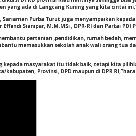
en yang ada di Langcang Kuning yang kita cintai ini
.Si, Sariaman Purba Turut juga menyampaikan kepada 
 Effendi Sianipar, M.M.MSi , DPR-RI dari Partai PDI 
k membantu pertanian ,pendidikan, rumah bedah, me
 membantu memasukkan sekolah anak wali orang tu
 kepada masyarakat itu tidak baik, tetapi kita pilih
kota/kabupaten, Provinsi, DPD maupun di DPR RI,”har