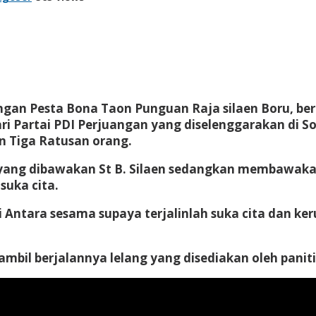
gan Pesta Bona Taon Punguan Raja silaen Boru, ber
ari Partai PDI Perjuangan yang diselenggarakan di
n Tiga Ratusan orang.
 yang dibawakan St B. Silaen sedangkan membawaka
suka cita.
 Antara sesama supaya terjalinlah suka cita dan ke
mbil berjalannya lelang yang disediakan oleh paniti