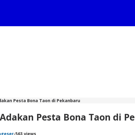
dakan Pesta Bona Taon di Pekanbaru
 Adakan Pesta Bona Taon di P
ageser
-
563 views