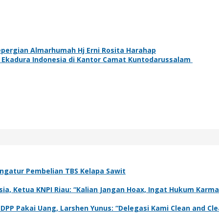
pergian Almarhumah Hj Erni Rosita Harahap
 Ekadura Indonesia di Kantor Camat Kuntodarussalam
ngatur Pembelian TBS Kelapa Sawit
a, Ketua KNPI Riau: “Kalian Jangan Hoax, Ingat Hukum Karma
 DPP Pakai Uang, Larshen Yunus: “Delegasi Kami Clean and Clea