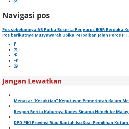
Navigasi pos
Pos sebelumnya
AB Purba Beserta Pengurus IKBR Berduka Ke
Pos berikutnya
Musyawarah Upika Perbaikan Jalan Poros PT.
Jangan Lewatkan
Menakar “Kesaktian” Keputusan Pemerintah dalam Me
Respon Berita Kaburnya Kades Sinama Nenek ke Malaysi
DPD PIKI Provinsi Riau Bantah Isu Soal Pemilihan Ketum