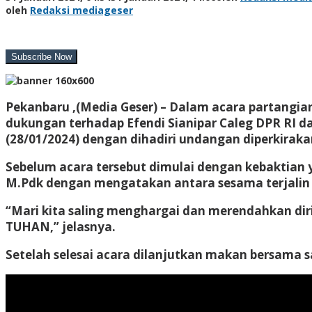
oleh
Redaksi mediageser
Pekanbaru ,(Media Geser) –
Dalam acara partangian
dukungan terhadap Efendi Sianipar Caleg DPR RI d
(28/01/2024) dengan dihadiri undangan diperkiraka
Sebelum acara tersebut dimulai dengan kebaktian
M.Pdk dengan mengatakan antara sesama terjalin 
“Mari kita saling menghargai dan merendahkan diri
TUHAN,” jelasnya.
Setelah selesai acara dilanjutkan makan bersama sa