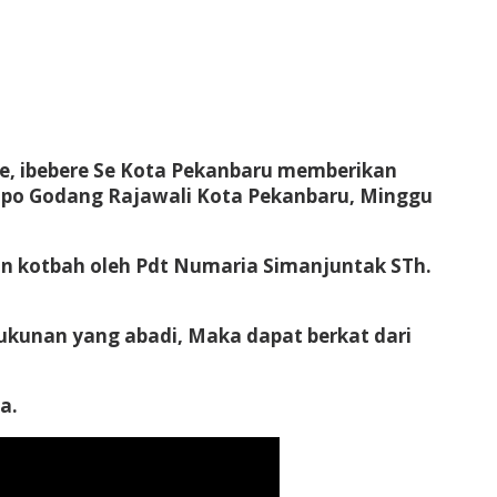
e, ibebere Se Kota Pekanbaru memberikan
 Sopo Godang Rajawali Kota Pekanbaru, Minggu
n kotbah oleh Pdt Numaria Simanjuntak STh.
rukunan yang abadi, Maka dapat berkat dari
a.