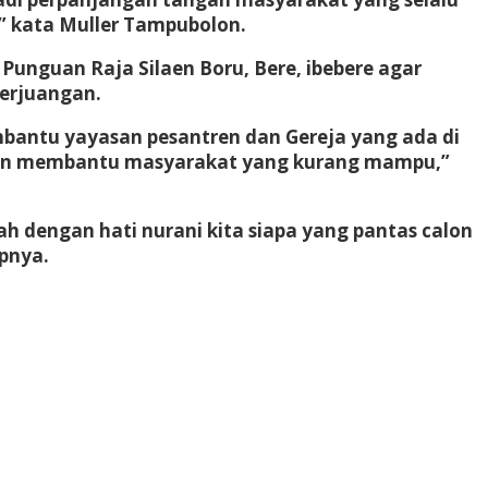
,” kata Muller Tampubolon.
Punguan Raja Silaen Boru, Bere, ibebere agar
Perjuangan.
mbantu yayasan pesantren dan Gereja yang ada di
a dan membantu masyarakat yang kurang mampu,”
lah dengan hati nurani kita siapa yang pantas calon
apnya.