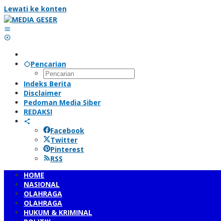
Lewati ke konten
Pencarian
Indeks Berita
Disclaimer
Pedoman Media Siber
REDAKSI
Facebook
Twitter
Pinterest
RSS
HOME
NASIONAL
OLAHRAGA
OLAHRAGA
HUKUM & KRIMINAL