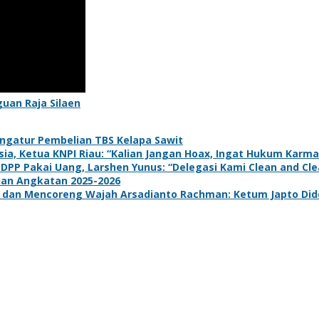
uan Raja Silaen
ngatur Pembelian TBS Kelapa Sawit
a, Ketua KNPI Riau: “Kalian Jangan Hoax, Ingat Hukum Karma
 DPP Pakai Uang, Larshen Yunus: “Delegasi Kami Clean and Clea
han Angkatan 2025-2026
dan Mencoreng Wajah Arsadianto Rachman: Ketum Japto Dide