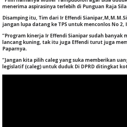
menerima aspirasinya terlebih di Punguan Raja Sila
Disamping itu, Tim dari Ir Effendi Sianipar,M,M.M
jangan lupa datang ke TPS untuk menconlos No 2, Ir
“Program kinerja Ir Effendi Sianipar sudah banya
lancang kuning, tak itu juga Effendi turut juga
Paparnya.
“Jangan kita pilih caleg yang suka memberikan uang
legislatif (caleg) untuk duduk Di DPRD ditingkat 