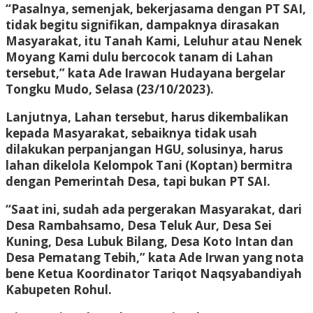
“Pasalnya, semenjak, bekerjasama dengan PT SAI,
tidak begitu signifikan, dampaknya dirasakan
Masyarakat, itu Tanah Kami, Leluhur atau Nenek
Moyang Kami dulu bercocok tanam di Lahan
tersebut,” kata Ade Irawan Hudayana bergelar
Tongku Mudo, Selasa (23/10/2023).
Lanjutnya, Lahan tersebut, harus dikembalikan
kepada Masyarakat, sebaiknya tidak usah
dilakukan perpanjangan HGU, solusinya, harus
lahan dikelola Kelompok Tani (Koptan) bermitra
dengan Pemerintah Desa, tapi bukan PT SAI.
“Saat ini, sudah ada pergerakan Masyarakat, dari
Desa Rambahsamo, Desa Teluk Aur, Desa Sei
Kuning, Desa Lubuk Bilang, Desa Koto Intan dan
Desa Pematang Tebih,” kata Ade Irwan yang nota
bene Ketua Koordinator Tariqot Naqsyabandiyah
Kabupeten Rohul.