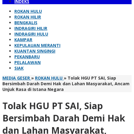
INDEKS
ROKAN HULU
ROKAN HILIR
BENGKALIS
INDRAGIRI HILIR
INDRAGIRI HULU
KAMPAR
KEPULAUAN MERANTI
KUANTAN SINGINGI
PEKANBARU
PELALAWAN
SIAK
MEDIA GESER
»
ROKAN HULU
»
Tolak HGU PT SAI, Siap
Bersimbah Darah Demi Hak dan Lahan Masyarakat, Ancam
Unjuk Rasa di Istana Negara
Tolak HGU PT SAI, Siap
Bersimbah Darah Demi Hak
dan Lahan Masyarakat,