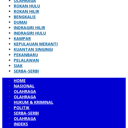
OLAHRAGA
ROKAN HULU
ROKAN HILIR
BENGKALIS
DUMAI
INDRAGIRI HILIR
INDRAGIRI HULU
KAMPAR
KEPULAUAN MERANTI
KUANTAN SINGINGI
PEKANBARU
PELALAWAN
SIAK
SERBA-SERBI
HOME
NASIONAL
OLAHRAGA
OLAHRAGA
HUKUM & KRIMINAL
POLITIK
SERBA-SERBI
OLAHRAGA
INDEKS