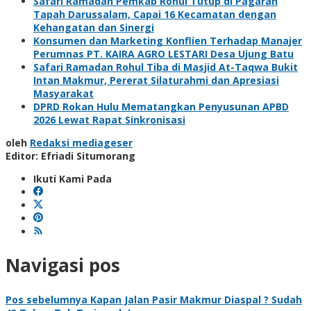
Safari Ramadan Pemkab Rohul Tutup di Pagaran
Tapah Darussalam, Capai 16 Kecamatan dengan
Kehangatan dan Sinergi
Konsumen dan Marketing Konflien Terhadap Manajer
Perumnas PT. KAIRA AGRO LESTARI Desa Ujung Batu
Safari Ramadan Rohul Tiba di Masjid At-Taqwa Bukit
Intan Makmur, Pererat Silaturahmi dan Apresiasi
Masyarakat
DPRD Rokan Hulu Mematangkan Penyusunan APBD
2026 Lewat Rapat Sinkronisasi
oleh
Redaksi mediageser
Editor: Efriadi Situmorang
Ikuti Kami Pada
Navigasi pos
Pos sebelumnya
Kapan Jalan Pasir Makmur Diaspal ? Sudah