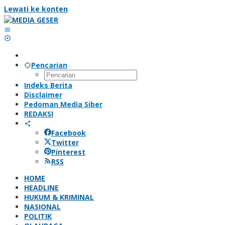
Lewati ke konten
Pencarian
Indeks Berita
Disclaimer
Pedoman Media Siber
REDAKSI
Facebook
Twitter
Pinterest
RSS
HOME
HEADLINE
HUKUM & KRIMINAL
NASIONAL
POLITIK