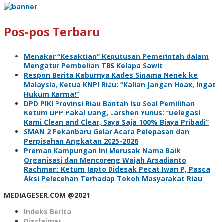
Pos-pos Terbaru
Menakar “Kesaktian” Keputusan Pemerintah dalam
Mengatur Pembelian TBS Kelapa Sawit
Respon Berita Kaburnya Kades Sinama Nenek ke
Malaysia, Ketua KNPI Riau: “Kalian Jangan Hoax, Ingat
Hukum Karma!”
DPD PIKI Provinsi Riau Bantah Isu Soal Pemilihan
Ketum DPP Pakai Uang, Larshen Yunus: “Delegasi
Kami Clean and Clear, Saya Saja 100% Biaya Pribadi”
SMAN 2 Pekanbaru Gelar Acara Pelepasan dan
Perpisahan Angkatan 2025-2026
Preman Kampungan Ini Merusak Nama Baik
Organisasi dan Mencoreng Wajah Arsadianto
Rachman: Ketum Japto Didesak Pecat Iwan P, Pasca
Aksi Pelecehan Terhadap Tokoh Masyarakat Riau
MEDIAGESER.COM @2021
Indeks Berita
Disclaimer