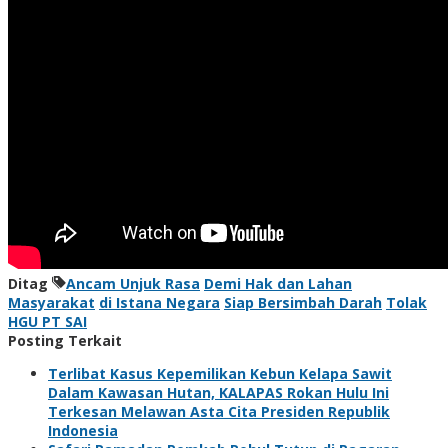
Ditag
Ancam Unjuk Rasa
Demi Hak dan Lahan
Masyarakat
di Istana Negara
Siap Bersimbah Darah
Tolak
HGU PT SAI
Posting Terkait
Terlibat Kasus Kepemilikan Kebun Kelapa Sawit
Dalam Kawasan Hutan, KALAPAS Rokan Hulu Ini
Terkesan Melawan Asta Cita Presiden Republik
Indonesia