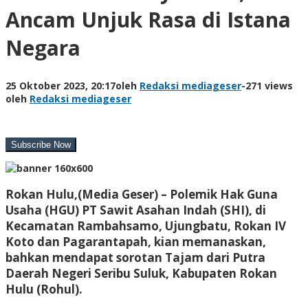
Ancam Unjuk Rasa di Istana
Negara
25 Oktober 2023, 20:17
oleh
Redaksi mediageser
-
271 views
oleh
Redaksi mediageser
Rokan Hulu,(Media Geser) –
Polemik Hak Guna
Usaha (HGU) PT Sawit Asahan Indah (SHI), di
Kecamatan Rambahsamo, Ujungbatu, Rokan IV
Koto dan Pagarantapah, kian memanaskan,
bahkan mendapat sorotan Tajam dari Putra
Daerah Negeri Seribu Suluk, Kabupaten Rokan
Hulu (Rohul).