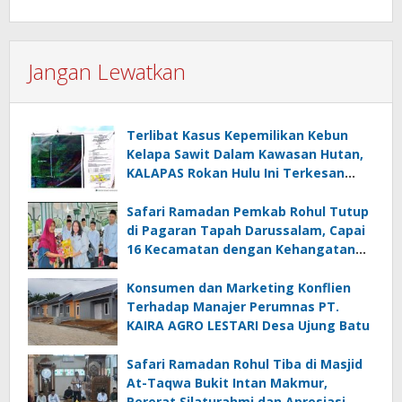
Jangan Lewatkan
Terlibat Kasus Kepemilikan Kebun
Kelapa Sawit Dalam Kawasan Hutan,
KALAPAS Rokan Hulu Ini Terkesan
Melawan Asta Cita Presiden Republik
Indonesia
Safari Ramadan Pemkab Rohul Tutup
di Pagaran Tapah Darussalam, Capai
16 Kecamatan dengan Kehangatan
dan Sinergi
Konsumen dan Marketing Konflien
Terhadap Manajer Perumnas PT.
KAIRA AGRO LESTARI Desa Ujung Batu
Safari Ramadan Rohul Tiba di Masjid
At-Taqwa Bukit Intan Makmur,
Pererat Silaturahmi dan Apresiasi