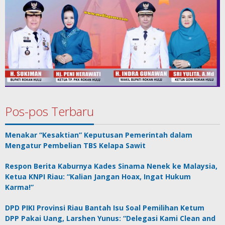
Pos-pos Terbaru
Menakar “Kesaktian” Keputusan Pemerintah dalam
Mengatur Pembelian TBS Kelapa Sawit
Respon Berita Kaburnya Kades Sinama Nenek ke Malaysia,
Ketua KNPI Riau: “Kalian Jangan Hoax, Ingat Hukum
Karma!”
DPD PIKI Provinsi Riau Bantah Isu Soal Pemilihan Ketum
DPP Pakai Uang, Larshen Yunus: “Delegasi Kami Clean and