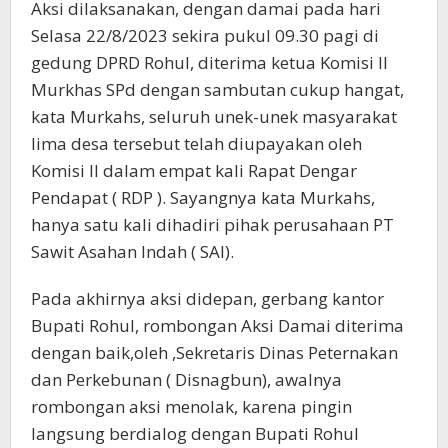
Aksi dilaksanakan, dengan damai pada hari
Selasa 22/8/2023 sekira pukul 09.30 pagi di
gedung DPRD Rohul, diterima ketua Komisi II
Murkhas SPd dengan sambutan cukup hangat,
kata Murkahs, seluruh unek-unek masyarakat
lima desa tersebut telah diupayakan oleh
Komisi II dalam empat kali Rapat Dengar
Pendapat ( RDP ). Sayangnya kata Murkahs,
hanya satu kali dihadiri pihak perusahaan PT
Sawit Asahan Indah ( SAI).
Pada akhirnya aksi didepan, gerbang kantor
Bupati Rohul, rombongan Aksi Damai diterima
dengan baik,oleh ,Sekretaris Dinas Peternakan
dan Perkebunan ( Disnagbun), awalnya
rombongan aksi menolak, karena pingin
langsung berdialog dengan Bupati Rohul