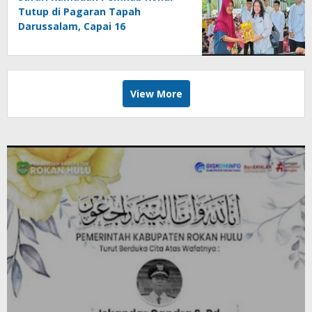
Tutup di Pagaran Tapah
Darussalam, Capai 16
Kecamatan dengan Kehangatan
dan Sinergi
View More