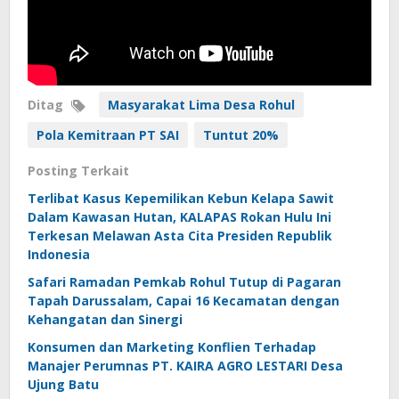
Ditag
Masyarakat Lima Desa Rohul
Pola Kemitraan PT SAI
Tuntut 20%
Posting Terkait
Terlibat Kasus Kepemilikan Kebun Kelapa Sawit
Dalam Kawasan Hutan, KALAPAS Rokan Hulu Ini
Terkesan Melawan Asta Cita Presiden Republik
Indonesia
Safari Ramadan Pemkab Rohul Tutup di Pagaran
Tapah Darussalam, Capai 16 Kecamatan dengan
Kehangatan dan Sinergi
Konsumen dan Marketing Konflien Terhadap
Manajer Perumnas PT. KAIRA AGRO LESTARI Desa
Ujung Batu