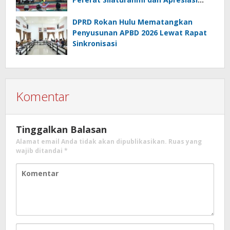
Masyarakat
DPRD Rokan Hulu Mematangkan
Penyusunan APBD 2026 Lewat Rapat
Sinkronisasi
Komentar
Tinggalkan Balasan
Alamat email Anda tidak akan dipublikasikan.
Ruas yang
wajib ditandai
*