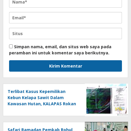
Simpan nama, email, dan situs web saya pada
peramban ini untuk komentar saya berikutnya.
Terlibat Kasus Kepemilikan
Kebun Kelapa Sawit Dalam
Kawasan Hutan, KALAPAS Rokan
Hulu Ini Terkesan Melawan Asta
Cita Presiden Republik Indonesia
Safari Ramadan Pemkab Rohul