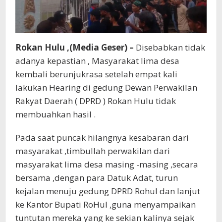
Rokan Hulu ,(Media Geser) –
Disebabkan tidak
adanya kepastian , Masyarakat lima desa
kembali berunjukrasa setelah empat kali
lakukan Hearing di gedung Dewan Perwakilan
Rakyat Daerah ( DPRD ) Rokan Hulu tidak
membuahkan hasil .
Pada saat puncak hilangnya kesabaran dari
masyarakat ,timbullah perwakilan dari
masyarakat lima desa masing -masing ,secara
bersama ,dengan para Datuk Adat, turun
kejalan menuju gedung DPRD Rohul dan lanjut
ke Kantor Bupati RoHul ,guna menyampaikan
tuntutan mereka yang ke sekian kalinya sejak