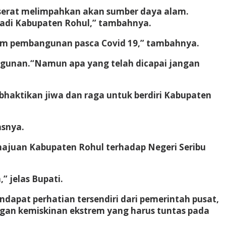
a serat melimpahkan akan sumber daya alam.
 Jadi Kabupaten Rohul,” tambahnya.
am pembangunan pasca Covid 19,” tambahnya.
ngunan.
“Namun apa yang telah dicapai jangan
haktikan jiwa dan raga untuk berdiri Kabupaten
asnya.
majuan Kabupaten Rohul terhadap Negeri Seribu
 jelas Bupati.
apat perhatian tersendiri dari pemerintah pusat,
ngan kemiskinan ekstrem yang harus tuntas pada