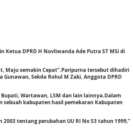
pin Ketua DPRD H Novliwanda Ade Putra ST MSi di
t, Maju semakin Cepat”.
Paripurna tersebut dihadiri
ndra Gunawan, Sekda Rohul M Zaki, Anggota DPRD
upati, Wartawan, LSM dan lain lainnya.
Dalam
n sebuah kabupaten hasil pemekaran Kabupaten
n 2003 tentang perubahan UU RI No 53 tahun 1999,”