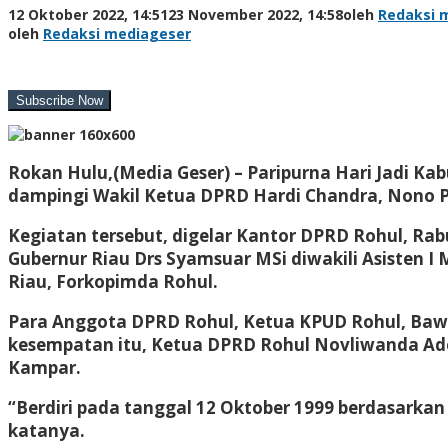
12 Oktober 2022, 14:51
23 November 2022, 14:58
oleh
Redaksi 
oleh
Redaksi mediageser
Rokan Hulu,(Media Geser) –
Paripurna Hari Jadi Ka
dampingi Wakil Ketua DPRD Hardi Chandra, Nono Pa
Kegiatan tersebut, digelar Kantor DPRD Rohul, Ra
Gubernur Riau Drs Syamsuar MSi diwakili Asisten 
Riau, Forkopimda Rohul.
Para Anggota DPRD Rohul, Ketua KPUD Rohul, Bawa
kesempatan itu, Ketua DPRD Rohul Novliwanda A
Kampar.
“Berdiri pada tanggal 12 Oktober 1999 berdasarka
katanya.