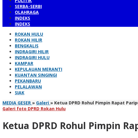
POLITIK
SERBA-SERBI
OLAHRAGA
INDEKS
INDEKS
ROKAN HULU
ROKAN HILIR
BENGKALIS
INDRAGIRI HILIR
INDRAGIRI HULU
KAMPAR
KEPULAUAN MERANTI
KUANTAN SINGINGI
PEKANBARU
PELALAWAN
SIAK
MEDIA GESER
»
Galeri
»
Ketua DPRD Rohul Pimpin Rapat Parip
Galeri foto DPRD Rokan Hulu
Ketua DPRD Rohul Pimpin Rap