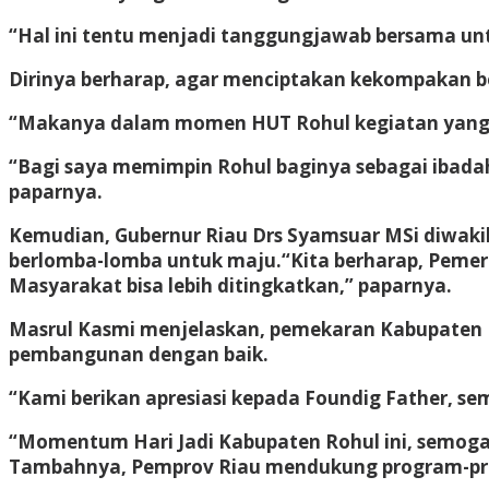
“Hal ini tentu menjadi tanggungjawab bersama u
Dirinya berharap, agar menciptakan kekompakan 
“Makanya dalam momen HUT Rohul kegiatan yang b
“Bagi saya memimpin Rohul baginya sebagai ibadah 
paparnya.
Kemudian, Gubernur Riau Drs Syamsuar MSi diwaki
berlomba-lomba untuk maju.
“Kita berharap, Peme
Masyarakat bisa lebih ditingkatkan,” paparnya.
Masrul Kasmi menjelaskan, pemekaran Kabupaten 
pembangunan dengan baik.
“Kami berikan apresiasi kepada Foundig Father, se
“Momentum Hari Jadi Kabupaten Rohul ini, semog
Tambahnya, Pemprov Riau mendukung program-pro