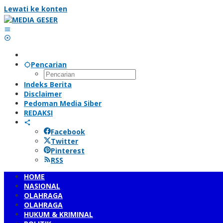
Lewati ke konten
Pencarian
Indeks Berita
Disclaimer
Pedoman Media Siber
REDAKSI
Facebook
Twitter
Pinterest
RSS
HOME
NASIONAL
OLAHRAGA
OLAHRAGA
HUKUM & KRIMINAL