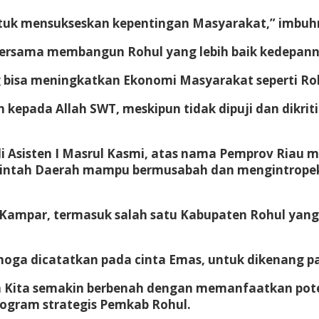
ntuk mensukseskan kepentingan Masyarakat,” imbuh
bersama membangun Rohul yang lebih baik kedepann
isa meningkatkan Ekonomi Masyarakat seperti Roh
kepada Allah SWT, meskipun tidak dipuji dan dikrit
li Asisten I Masrul Kasmi, atas nama Pemprov Riau
rintah Daerah mampu bermusabah dan mengintropeks
Kampar, termasuk salah satu Kabupaten Rohul yan
moga dicatatkan pada cinta Emas, untuk dikenang pa
a Kita semakin berbenah dengan memanfaatkan pot
gram strategis Pemkab Rohul.