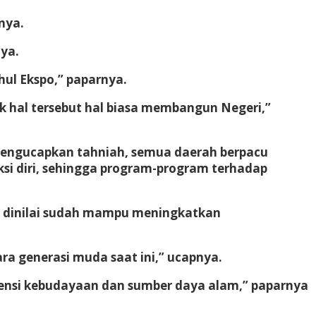
nya.
ya.
ul Ekspo,” paparnya.
ik hal tersebut hal biasa membangun Negeri,”
 mengucapkan tahniah, semua daerah berpacu
i diri, sehingga program-program terhadap
g dinilai sudah mampu meningkatkan
ra generasi muda saat ini,” ucapnya.
ensi kebudayaan dan sumber daya alam,” paparnya