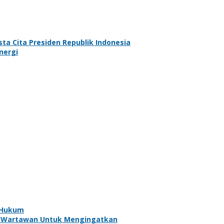
a Cita Presiden Republik Indonesia
nergi
l Hukum
h Wartawan Untuk Mengingatkan