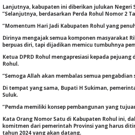
Lanjutnya, kabupaten ini diberikan julukan Negeri
”Selanjutnya, berdasarkan Perda Rohul Nomor 2 Ta
“Momentum Hari Jadi Kabupaten Rohul yang penuh
Dirinya mengajak semua komponen masyarakat Ri
berpuas diri, tapi dijadikan memicu tumbuhnya pe
Ketua DPRD Rohul mengapresiasi kepada pejuang d
Rohul.
“Semoga Allah akan membalas semua pengabdian ser
Di tempat yang sama, Bupati H Sukiman, pemerint
Suluk.
“Pemda memiliki konsep pembangunan yang tujuann
Kata Orang Nomor Satu di Kabupaten Rohul ini, da
komitmen dari pemerintah Provinsi yang harus dit
tahun 2024 yang akan datang.