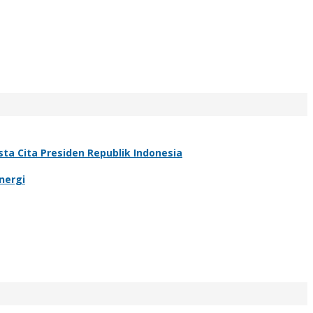
a Cita Presiden Republik Indonesia
nergi