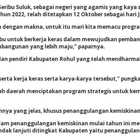
 Seribu Suluk, sebagai negeri yang agamis yang kay
hun 2022, telah ditetapkan 12 Oktober sebagai hari
 dengan makna, untuk itu mari kita memacu progr
bu untuk berkerja keras dalam mewujudkan pemba
mbangunan yang lebih maju,” paparnya.
an pendiri Kabupaten Rohul yang telah mendharmab
ta kerja keras serta karya-karya tersebut,” pungk
ah daerah menciptakan program strategis untuk ke
ya yang jelas, khusus penanggulangan kemiskinan,”
lam penanggulangan kemiskinan mulai tahun ini mend
indak lanjuti ditingkat Kabupaten yaitu penanggula