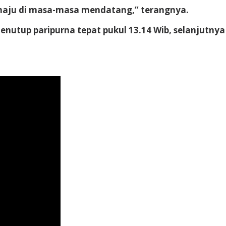
 maju di masa-masa mendatang,” terangnya.
enutup paripurna tepat pukul 13.14 Wib, selanjutn