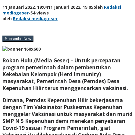
11 Januari 2022, 19:04
11 Januari 2022, 19:05
oleh
Redaksi
mediageser
-
54 views
oleh
Redaksi mediageser
Rokan Hulu,(Media Geser) –
Untuk percepatan
program pemerintah dalam pembentukan
Kekebalan Kelompok (Herd Immunity)
masyarakat, Pemerintah Desa (Pemdes) Desa
Kepenuhan Hilir terus menggencarkan vaksinasi.
Dimana, Pemdes Kepenuhan Hilir bekerjasama
dengan Tim Vaksinator Puskesmas Kepenuhan
menggelar Vaksinasi untuk masyarakat dan murid
SMP N 5 Kepenuhan demi menekan penyebaran
Covid-19 sesuai Program Pemerintah, giat
Vaksinasi itu dilaksanakan di Gedung Aula Desa