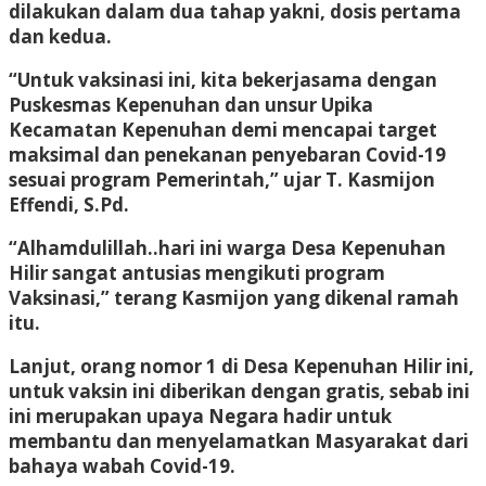
dilakukan dalam dua tahap yakni, dosis pertama
dan kedua.
“Untuk vaksinasi ini, kita bekerjasama dengan
Puskesmas Kepenuhan dan unsur Upika
Kecamatan Kepenuhan demi mencapai target
maksimal dan penekanan penyebaran Covid-19
sesuai program Pemerintah,” ujar T. Kasmijon
Effendi, S.Pd.
“Alhamdulillah..hari ini warga Desa Kepenuhan
Hilir sangat antusias mengikuti program
Vaksinasi,” terang Kasmijon yang dikenal ramah
itu.
Lanjut, orang nomor 1 di Desa Kepenuhan Hilir ini,
untuk vaksin ini diberikan dengan gratis, sebab ini
ini merupakan upaya Negara hadir untuk
membantu dan menyelamatkan Masyarakat dari
bahaya wabah Covid-19.