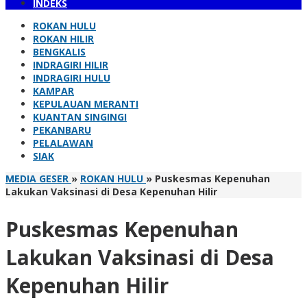
INDEKS
ROKAN HULU
ROKAN HILIR
BENGKALIS
INDRAGIRI HILIR
INDRAGIRI HULU
KAMPAR
KEPULAUAN MERANTI
KUANTAN SINGINGI
PEKANBARU
PELALAWAN
SIAK
MEDIA GESER
»
ROKAN HULU
»
Puskesmas Kepenuhan
Lakukan Vaksinasi di Desa Kepenuhan Hilir
Puskesmas Kepenuhan
Lakukan Vaksinasi di Desa
Kepenuhan Hilir