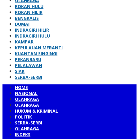
OLAHRAGA
ROKAN HULU
ROKAN HILIR
BENGKALIS
DUMAI
INDRAGIRI HILIR
INDRAGIRI HULU
KAMPAR
KEPULAUAN MERANTI
KUANTAN SINGINGI
PEKANBARU
PELALAWAN
SIAK
SERBA-SERBI
HOME
NASIONAL
OLAHRAGA
OLAHRAGA
HUKUM & KRIMINAL
POLITIK
SERBA-SERBI
OLAHRAGA
INDEKS