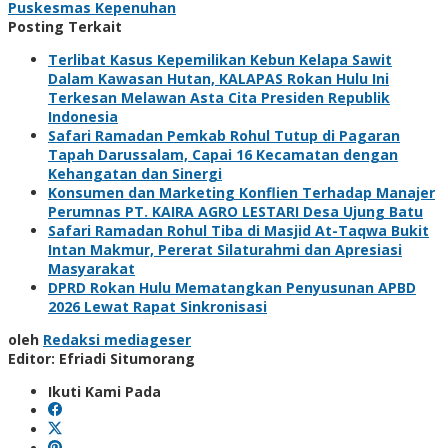
Puskesmas Kepenuhan
Posting Terkait
Terlibat Kasus Kepemilikan Kebun Kelapa Sawit
Dalam Kawasan Hutan, KALAPAS Rokan Hulu Ini
Terkesan Melawan Asta Cita Presiden Republik
Indonesia
Safari Ramadan Pemkab Rohul Tutup di Pagaran
Tapah Darussalam, Capai 16 Kecamatan dengan
Kehangatan dan Sinergi
Konsumen dan Marketing Konflien Terhadap Manajer
Perumnas PT. KAIRA AGRO LESTARI Desa Ujung Batu
Safari Ramadan Rohul Tiba di Masjid At-Taqwa Bukit
Intan Makmur, Pererat Silaturahmi dan Apresiasi
Masyarakat
DPRD Rokan Hulu Mematangkan Penyusunan APBD
2026 Lewat Rapat Sinkronisasi
oleh
Redaksi mediageser
Editor: Efriadi Situmorang
Ikuti Kami Pada