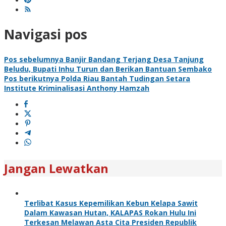
Navigasi pos
Pos sebelumnya
Banjir Bandang Terjang Desa Tanjung
Beludu, Bupati Inhu Turun dan Berikan Bantuan Sembako
Pos berikutnya
Polda Riau Bantah Tudingan Setara
Institute Kriminalisasi Anthony Hamzah
Jangan Lewatkan
Terlibat Kasus Kepemilikan Kebun Kelapa Sawit
Dalam Kawasan Hutan, KALAPAS Rokan Hulu Ini
Terkesan Melawan Asta Cita Presiden Republik