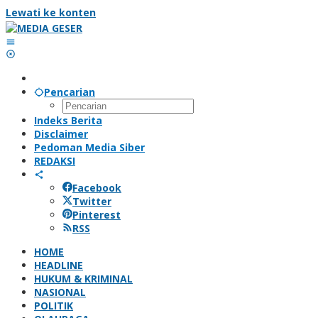
Lewati ke konten
Pencarian
Indeks Berita
Disclaimer
Pedoman Media Siber
REDAKSI
Facebook
Twitter
Pinterest
RSS
HOME
HEADLINE
HUKUM & KRIMINAL
NASIONAL
POLITIK