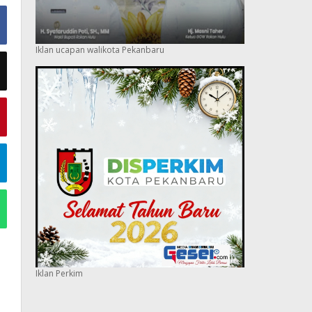
Iklan ucapan walikota Pekanbaru
Iklan Perkim