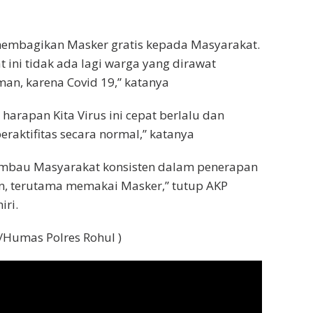
membagikan Masker gratis kepada Masyarakat.
 ini tidak ada lagi warga yang dirawat
an, karena Covid 19,” katanya
rapan Kita Virus ini cepat berlalu dan
eraktifitas secara normal,” katanya
imbau Masyarakat konsisten dalam penerapan
n, terutama memakai Masker,” tutup AKP
iri.
/Humas Polres Rohul )