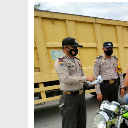
Dan
Isoman