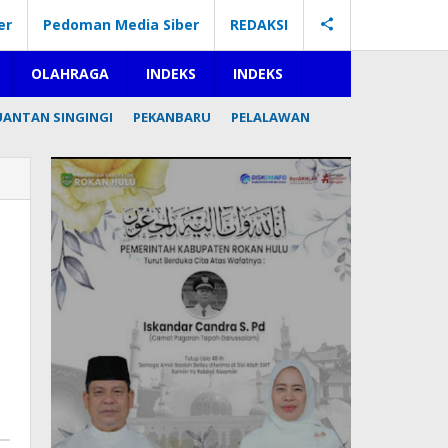
er
Pedoman Media Siber
REDAKSI
OLAHRAGA
INDEKS
INDEKS
UANTAN SINGINGI
PEKANBARU
PELALAWAN