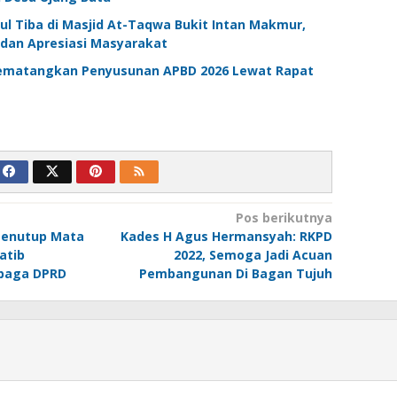
l Tiba di Masjid At-Taqwa Bukit Intan Makmur,
 dan Apresiasi Masyarakat
ematangkan Penyusunan APBD 2026 Lewat Rapat
Pos berikutnya
 Menutup Mata
Kades H Agus Hermansyah: RKPD
atib
2022, Semoga Jadi Acuan
baga DPRD
Pembangunan Di Bagan Tujuh