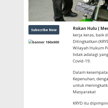
Rokan Hulu ( Med
kerja keras, baik
Ditingkatkan (KRYD)
Wilayah Hukum Pol
tidak adalagi yang
Covid-19.
Dalam kesempatan 
Kepenuhan, denga
untuk meningkatk
Masyarakat
KRYD itu dipimpin