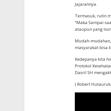
Jajarannya.
Termasuk, rutin 
“Maka Sampai saat
ataupun yang Isom
Mudah-mudahan, ha
masyarakat bisa b
Kedepanya kita h
Protokol Kesehata
Dasril SH mengakh
( Robert Hutauruk