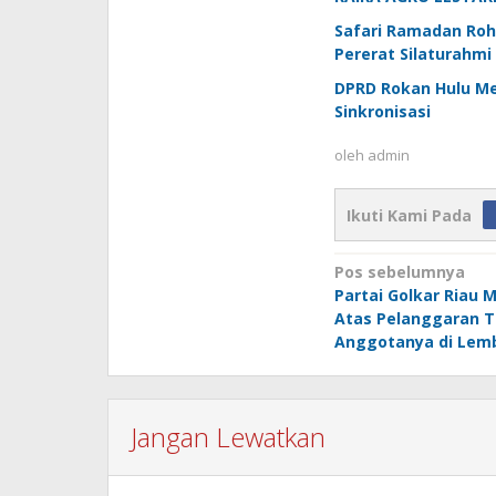
Safari Ramadan Rohu
Pererat Silaturahmi
DPRD Rokan Hulu M
Sinkronisasi
oleh
admin
Ikuti Kami Pada
Navigasi
Pos sebelumnya
Partai Golkar Riau
pos
Atas Pelanggaran T
Anggotanya di Lem
Jangan Lewatkan