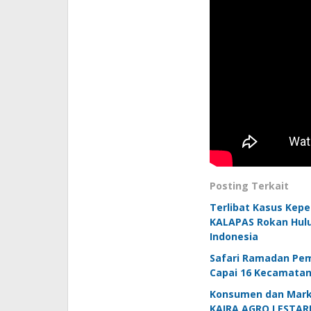
Posting Terkait
Terlibat Kasus Kep
KALAPAS Rokan Hulu 
Indonesia
Safari Ramadan Pem
Capai 16 Kecamatan
Konsumen dan Marke
KAIRA AGRO LESTARI