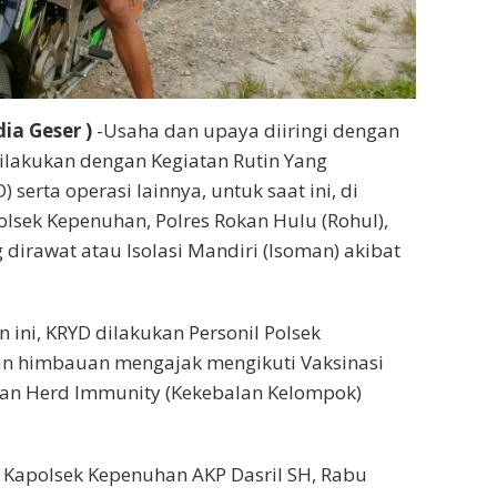
ia Geser )
-Usaha dan upaya diiringi dengan
 dilakukan dengan Kegiatan Rutin Yang
 serta operasi lainnya, untuk saat ini, di
sek Kepenuhan, Polres Rokan Hulu (Rohul),
 dirawat atau Isolasi Mandiri (Isoman) akibat
ini, KRYD dilakukan Personil Polsek
n himbauan mengajak mengikuti Vaksinasi
an Herd Immunity (Kekebalan Kelompok)
 Kapolsek Kepenuhan AKP Dasril SH, Rabu