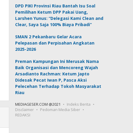
DPD PIKI Provinsi Riau Bantah Isu Soal
Pemilihan Ketum DPP Pakai Uang,
Larshen Yunus: “Delegasi Kami Clean and
Clear, Saya Saja 100% Biaya Pribadi”
SMAN 2 Pekanbaru Gelar Acara
Pelepasan dan Perpisahan Angkatan
2025-2026
Preman Kampungan Ini Merusak Nama
Baik Organisasi dan Mencoreng Wajah
Arsadianto Rachman: Ketum Japto
Didesak Pecat Iwan P, Pasca Aksi
Pelecehan Terhadap Tokoh Masyarakat
Riau
MEDIAGESER.COM @2021
Indeks Berita
Disclaimer
Pedoman Media Siber
REDAKSI