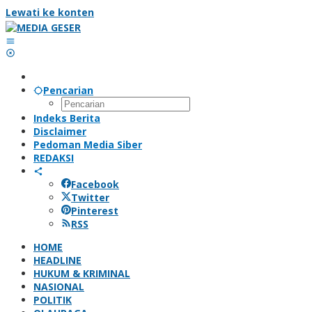
Lewati ke konten
Pencarian
Indeks Berita
Disclaimer
Pedoman Media Siber
REDAKSI
Facebook
Twitter
Pinterest
RSS
HOME
HEADLINE
HUKUM & KRIMINAL
NASIONAL
POLITIK