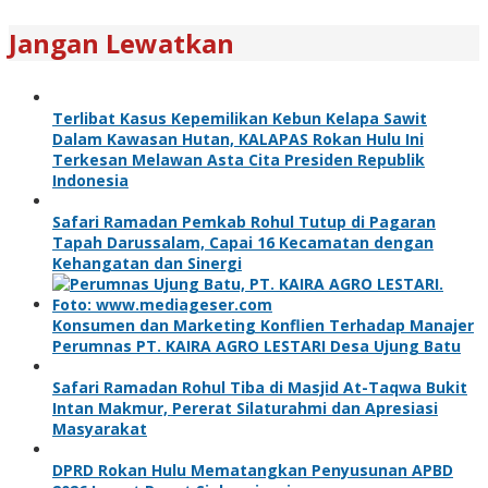
Jangan Lewatkan
Terlibat Kasus Kepemilikan Kebun Kelapa Sawit
Dalam Kawasan Hutan, KALAPAS Rokan Hulu Ini
Terkesan Melawan Asta Cita Presiden Republik
Indonesia
Safari Ramadan Pemkab Rohul Tutup di Pagaran
Tapah Darussalam, Capai 16 Kecamatan dengan
Kehangatan dan Sinergi
Konsumen dan Marketing Konflien Terhadap Manajer
Perumnas PT. KAIRA AGRO LESTARI Desa Ujung Batu
Safari Ramadan Rohul Tiba di Masjid At-Taqwa Bukit
Intan Makmur, Pererat Silaturahmi dan Apresiasi
Masyarakat
DPRD Rokan Hulu Mematangkan Penyusunan APBD