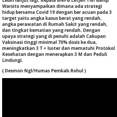
Lebih lanjut lagi, Kepala BNPB Letjen TNI Ganip
Warsito menyampaikan dimana ada strategi
hidup bersama Covid 19 dengan ber acuan pada 3
target yaitu angka kasus berat yang rendah,
angka perawatan di Rumah Sakit yang rendah,
dan tingkat kematian yang rendah. Dengan
upaya strategi yang di penuhi adalah Cakupan
Vaksinasi tinggi minimal 70% dosis ke dua,
meningkatkan 3 T + Isoter dan mematuhi Protokol
Kesehatan dengan menerapkan 3 M dan Peduli
Lindungi.
( Desmon Ngl/Humas Pemkab.Rohul )