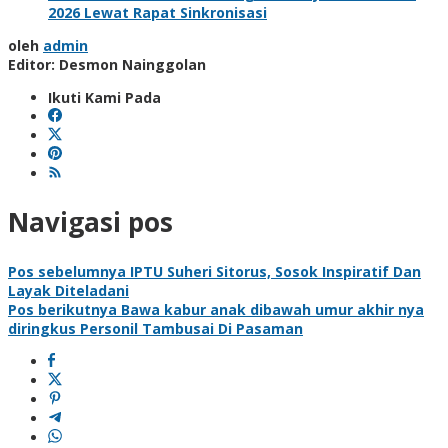
2026 Lewat Rapat Sinkronisasi
oleh
admin
Editor: Desmon Nainggolan
Ikuti Kami Pada
Navigasi pos
Pos sebelumnya
IPTU Suheri Sitorus, Sosok Inspiratif Dan
Layak Diteladani
Pos berikutnya
Bawa kabur anak dibawah umur akhir nya
diringkus Personil Tambusai Di Pasaman