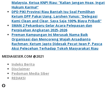
Malaysia, Ketua KNPI Riau: “Kalian Jangan Hoax, Ingat
Hukum Karma!”
DPD PIKI Provinsi Riau Bantah Isu Soal Pemilihan
Ketum DPP Pakai Uang, Larshen Yunus: “Delegasi
Kami Clean and Clear, Saya Saja 100% Biaya Pribadi”
SMAN 2 Pekanbaru Gelar Acara Pelepasan dan
Perpisahan Angkatan 2025-2026
Preman Kampungan Ini Merusak Nama Baik
Organisasi dan Mencoreng Wajah Arsadianto
Rachman: Ketum Japto Didesak Pecat Iwan P, Pasca
Aksi Pelecehan Terhadap Tokoh Masyarakat Riau
MEDIAGESER.COM @2021
Indeks Berita
Disclaimer
Pedoman Media Siber
REDAKSI