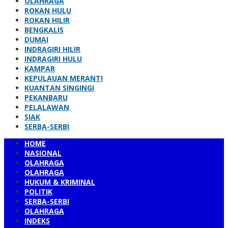
OLAHRAGA
ROKAN HULU
ROKAN HILIR
BENGKALIS
DUMAI
INDRAGIRI HILIR
INDRAGIRI HULU
KAMPAR
KEPULAUAN MERANTI
KUANTAN SINGINGI
PEKANBARU
PELALAWAN
SIAK
SERBA-SERBI
HOME
NASIONAL
OLAHRAGA
OLAHRAGA
HUKUM & KRIMINAL
POLITIK
SERBA-SERBI
OLAHRAGA
INDEKS