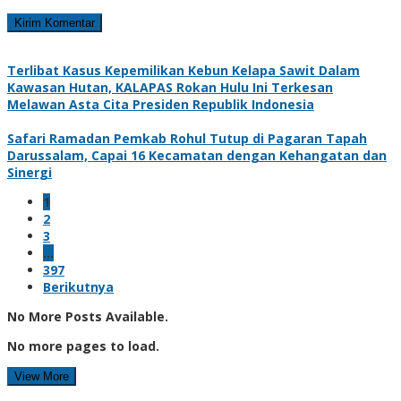
Terlibat Kasus Kepemilikan Kebun Kelapa Sawit Dalam
Kawasan Hutan, KALAPAS Rokan Hulu Ini Terkesan
Melawan Asta Cita Presiden Republik Indonesia
Safari Ramadan Pemkab Rohul Tutup di Pagaran Tapah
Darussalam, Capai 16 Kecamatan dengan Kehangatan dan
Sinergi
1
2
3
…
397
Berikutnya
No More Posts Available.
No more pages to load.
View More