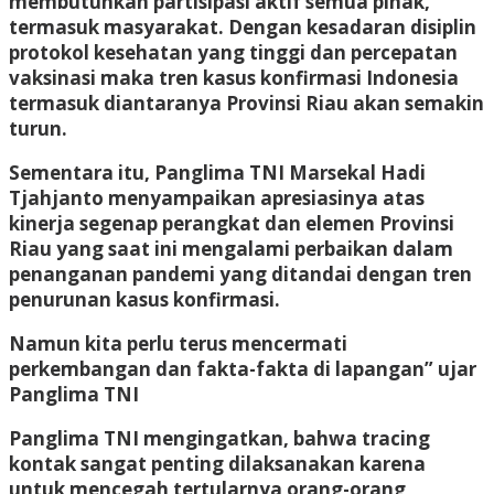
membutuhkan partisipasi aktif semua pihak,
termasuk masyarakat. Dengan kesadaran disiplin
protokol kesehatan yang tinggi dan percepatan
vaksinasi maka tren kasus konfirmasi Indonesia
termasuk diantaranya Provinsi Riau akan semakin
turun.
Sementara itu, Panglima TNI Marsekal Hadi
Tjahjanto menyampaikan apresiasinya atas
kinerja segenap perangkat dan elemen Provinsi
Riau yang saat ini mengalami perbaikan dalam
penanganan pandemi yang ditandai dengan tren
penurunan kasus konfirmasi.
Namun kita perlu terus mencermati
perkembangan dan fakta-fakta di lapangan” ujar
Panglima TNI
Panglima TNI mengingatkan, bahwa tracing
kontak sangat penting dilaksanakan karena
untuk mencegah tertularnya orang-orang