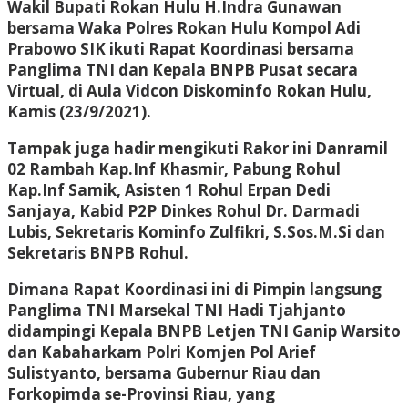
Wakil Bupati Rokan Hulu H.Indra Gunawan
bersama Waka Polres Rokan Hulu Kompol Adi
Prabowo SIK ikuti Rapat Koordinasi bersama
Panglima TNI dan Kepala BNPB Pusat secara
Virtual, di Aula Vidcon Diskominfo Rokan Hulu,
Kamis (23/9/2021).
Tampak juga hadir mengikuti Rakor ini Danramil
02 Rambah Kap.Inf Khasmir, Pabung Rohul
Kap.Inf Samik, Asisten 1 Rohul Erpan Dedi
Sanjaya, Kabid P2P Dinkes Rohul Dr. Darmadi
Lubis, Sekretaris Kominfo Zulfikri, S.Sos.M.Si dan
Sekretaris BNPB Rohul.
Dimana Rapat Koordinasi ini di Pimpin langsung
Panglima TNI Marsekal TNI Hadi Tjahjanto
didampingi Kepala BNPB Letjen TNI Ganip Warsito
dan Kabaharkam Polri Komjen Pol Arief
Sulistyanto, bersama Gubernur Riau dan
Forkopimda se-Provinsi Riau, yang