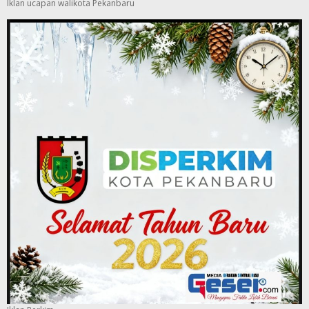
Iklan ucapan walikota Pekanbaru