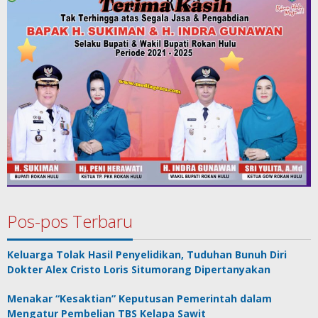
Pos-pos Terbaru
Keluarga Tolak Hasil Penyelidikan, Tuduhan Bunuh Diri
Dokter Alex Cristo Loris Situmorang Dipertanyakan
Menakar “Kesaktian” Keputusan Pemerintah dalam
Mengatur Pembelian TBS Kelapa Sawit