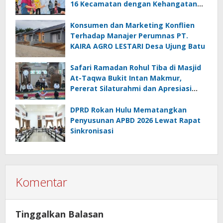
16 Kecamatan dengan Kehangatan
dan Sinergi
Konsumen dan Marketing Konflien
Terhadap Manajer Perumnas PT.
KAIRA AGRO LESTARI Desa Ujung Batu
Safari Ramadan Rohul Tiba di Masjid
At-Taqwa Bukit Intan Makmur,
Pererat Silaturahmi dan Apresiasi
Masyarakat
DPRD Rokan Hulu Mematangkan
Penyusunan APBD 2026 Lewat Rapat
Sinkronisasi
Komentar
Tinggalkan Balasan