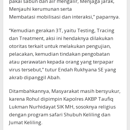
pakai sabun dan air mengalir, Menjaga jarak,
Menjauhi kerumunan serta
Membatasi mobilisasi dan interaksi,” paparnya.
“Kemudian gerakan 3T, yaitu Testing, Tracing
dan Treatment, aksi ini hendaknya dilakukan
otoritas terkait untuk melakukan pengujian,
pelacakan, kemudian tindakan pengobatan
atau perawatan kepada orang yang terpapar
virus tersebut,” tutur Endah Rukhyana SE yang
akrab dipanggil Abah.
Ditambahkannya, Masyarakat masih bersyukur,
karena Rohul dipimpin Kapolres AKBP Taufiq
Lukman Nurhidayat SIK MH, sosoknya religius
dengan program safari Shubuh Keliling dan
Jumat Keliling.