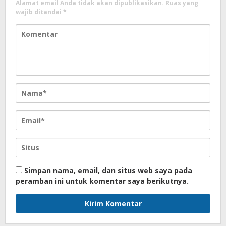
Alamat email Anda tidak akan dipublikasikan.
Ruas yang
wajib ditandai
*
Simpan nama, email, dan situs web saya pada
peramban ini untuk komentar saya berikutnya.