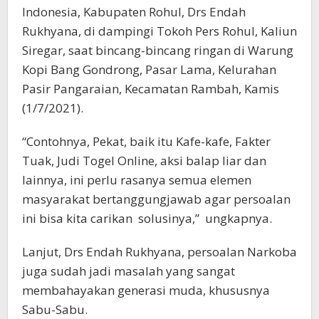
Indonesia, Kabupaten Rohul, Drs Endah
Rukhyana, di dampingi Tokoh Pers Rohul, Kaliun
Siregar, saat bincang-bincang ringan di Warung
Kopi Bang Gondrong, Pasar Lama, Kelurahan
Pasir Pangaraian, Kecamatan Rambah, Kamis
(1/7/2021).
“Contohnya, Pekat, baik itu Kafe-kafe, Fakter
Tuak, Judi Togel Online, aksi balap liar dan
lainnya, ini perlu rasanya semua elemen
masyarakat bertanggungjawab agar persoalan
ini bisa kita carikan solusinya,” ungkapnya.
Lanjut, Drs Endah Rukhyana, persoalan Narkoba
juga sudah jadi masalah yang sangat
membahayakan generasi muda, khususnya
Sabu-Sabu.