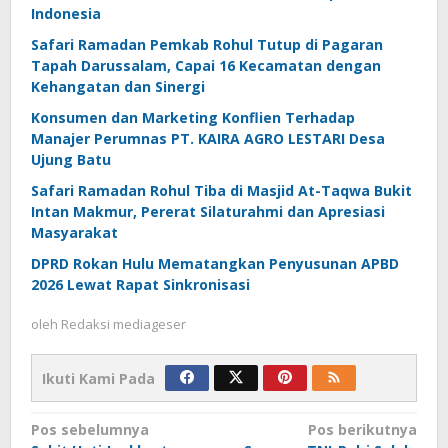
Indonesia
Safari Ramadan Pemkab Rohul Tutup di Pagaran
Tapah Darussalam, Capai 16 Kecamatan dengan
Kehangatan dan Sinergi
Konsumen dan Marketing Konflien Terhadap
Manajer Perumnas PT. KAIRA AGRO LESTARI Desa
Ujung Batu
Safari Ramadan Rohul Tiba di Masjid At-Taqwa Bukit
Intan Makmur, Pererat Silaturahmi dan Apresiasi
Masyarakat
DPRD Rokan Hulu Mematangkan Penyusunan APBD
2026 Lewat Rapat Sinkronisasi
oleh
Redaksi mediageser
Ikuti Kami Pada
Navigasi
Pos sebelumnya
Pos berikutnya