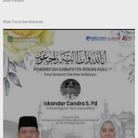
Iklan Perkim
Iklan Turut berdukacita