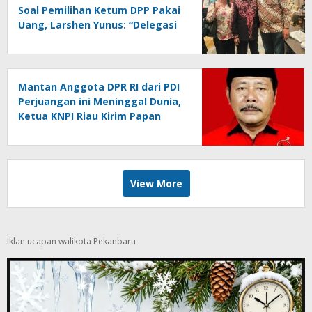
Soal Pemilihan Ketum DPP Pakai
Uang, Larshen Yunus: “Delegasi
Kami Clean and Clear, Saya Saja
100% Biaya Pribadi”
Mantan Anggota DPR RI dari PDI
Perjuangan ini Meninggal Dunia,
Ketua KNPI Riau Kirim Papan
Bunga Ucapan Belasungkawa
View More
Iklan ucapan walikota Pekanbaru