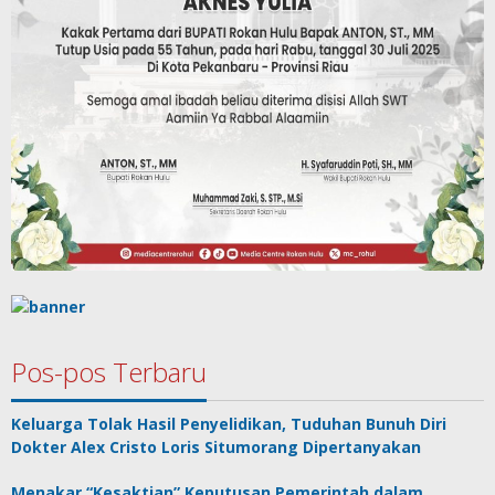
Pos-pos Terbaru
Keluarga Tolak Hasil Penyelidikan, Tuduhan Bunuh Diri
Dokter Alex Cristo Loris Situmorang Dipertanyakan
Menakar “Kesaktian” Keputusan Pemerintah dalam