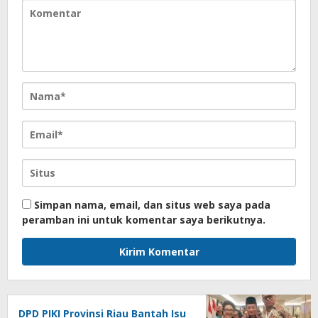
Simpan nama, email, dan situs web saya pada
peramban ini untuk komentar saya berikutnya.
DPD PIKI Provinsi Riau Bantah Isu