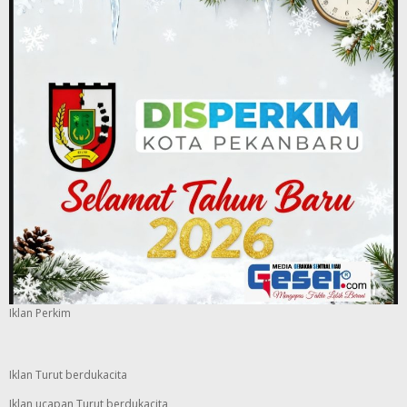
Iklan Perkim
Iklan Turut berdukacita
Iklan ucapan Turut berdukacita